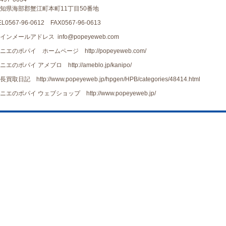
知県海部郡蟹江町本町11丁目50番地
EL0567-96-0612 FAX0567-96-0613
インメールアドレス info@popeyeweb.com
ニエのポパイ ホームページ http://popeyeweb.com/
ニエのポパイ アメブロ http://ameblo.jp/kanipo/
長買取日記 http://www.popeyeweb.jp/hpgen/HPB/categories/48414.html
ニエのポパイ ウェブショップ http://www.popeyeweb.jp/