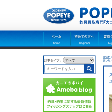
HOME
記事タイプ：
買い取