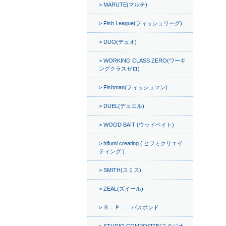
MARUTE(マルテ)
Fish League(フィッシュリーグ)
DUO(デュオ)
WORKING CLASS ZERO(ワーキ
ングクラスゼロ)
Fishman(フィッシュマン)
DUEL(デュエル)
WOOD BAIT (ウッドベイト)
hifumi creating ( ヒフミクリエイ
ティング )
SMITH(スミス)
ZEAL(ズイール)
Ｂ．Ｐ． バスポンド