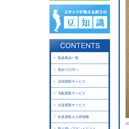
取扱商品一覧
初めての方へ
店頭買取サービス
宅配買取サービス
出張買取サービス
釣具買取＆入荷情報
2
取り扱いブランドリスト