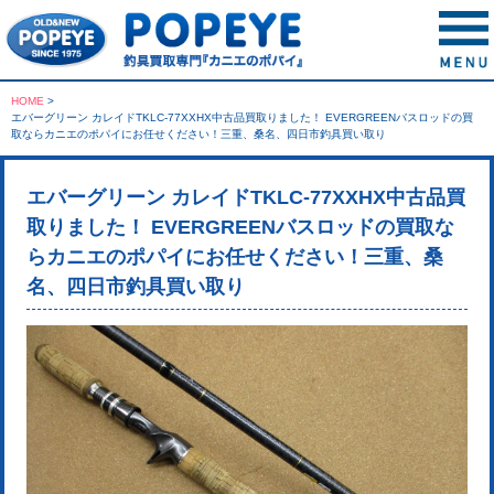
HOME
>
エバーグリーン カレイドTKLC-77XXHX中古品買取りました！ EVERGREENバスロッドの買
取ならカニエのポパイにお任せください！三重、桑名、四日市釣具買い取り
エバーグリーン カレイドTKLC-77XXHX中古品買
取りました！ EVERGREENバスロッドの買取な
らカニエのポパイにお任せください！三重、桑
名、四日市釣具買い取り