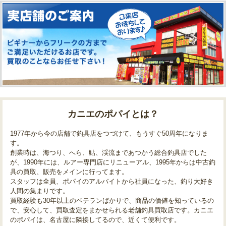
カニエのポパイとは？
1977年から今の店舗で釣具店をつづけて、もうすぐ50周年になりま
す。
創業時は、海つり、へら、鮎、渓流まであつかう総合釣具店でした
が、1990年には、ルアー専門店にリニューアル、1995年からは中古釣
具の買取、販売をメインに行ってます。
スタッフは全員、ポパイのアルバイトから社員になった、釣り大好き
人間の集まりです。
買取経験も30年以上のベテランばかりで、商品の価値を知っているの
で、安心して、買取査定をまかせられる老舗釣具買取店です。カニエ
のポパイは、名古屋に隣接してるので、近くて便利です。