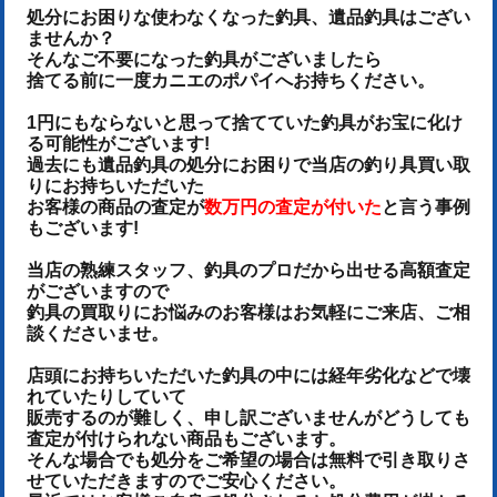
処分にお困りな使わなくなった釣具、遺品釣具はござい
ませんか？
そんなご不要になった釣具がございましたら
捨てる前に一度カニエのポパイへお持ちください。
1円にもならないと思って捨てていた釣具がお宝に化け
る可能性がございます!
過去にも遺品釣具の処分にお困りで当店の釣り具買い取
りにお持ちいただいた
お客様の商品の査定が
数万円の査定が付いた
と言う事例
もございます!
当店の熟練スタッフ、釣具のプロだから出せる高額査定
がございますので
釣具の買取りにお悩みのお客様はお気軽にご来店、ご相
談くださいませ。
店頭にお持ちいただいた釣具の中には経年劣化などで壊
れていたりしていて
販売するのが難しく、申し訳ございませんがどうしても
査定が付けられない商品もございます。
そんな場合でも処分をご希望の場合は無料で引き取りさ
せていただきますのでご安心ください。