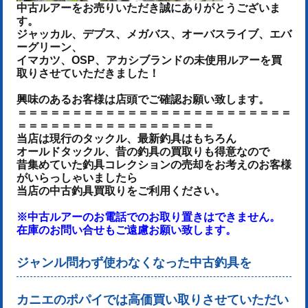
中古ルアーをお売りいた
だき誠にありがとうございま
す。
ジャッカル、デプス、メガバス、オーバスライブ、エバ
ーグリーン、
イマカツ、OSP、アカシブランドの未使用ルアーを買
取りさせていただきました！
興味のあるお客様は店頭でご確認お願い致します。
＝＝＝＝＝＝＝＝＝＝＝＝＝＝＝＝＝＝＝＝＝＝＝＝＝
＝＝＝＝＝＝＝＝＝＝＝＝＝＝＝＝＝＝
当店は現行のタックル、最新釣具はもちろん
オールドタックル、昔の釣具の買取りも得意なので
昔集めていた釣具コレクションの売却をお考えのお客様
がいらっしゃいましたら
当店の中古釣具買取りをご利用ください。
※中古ルアーのお電話でのお取り置きはできません。
在庫のお問い合せもご遠慮お願い致します。
ジャンル問わず使わなくなった中古釣具を
カニエのポパイでは高価買い取りさせていただい