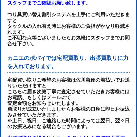
スタッフまでご確認お願い致します。
つり具買い替え割引システムを上手にご利用いただきま
すと
タックルの入れ替え時にお客様のご負担がかなり軽減さ
れます。
ご不明な点等ございましたらお気軽にスタッフまでお問
合せ下さい。
カニエのポパイでは宅配買取り、出張買取りに力
を入れております。
宅配買い取りご希望のお客様は佐川急便の着払いでお送
りいただけます
と
こちらに届き次第丁寧に査定させていただき
お客様には
お電話、もしくはメールにて
査定金額をお知らせいたします。
買取りが成立いたしましたらお客様の口座に即日お振込
みさせていただきます。
※土日、祝日、ご連絡した時間によっては翌日、翌々日
のお振込みになる場合もございます。