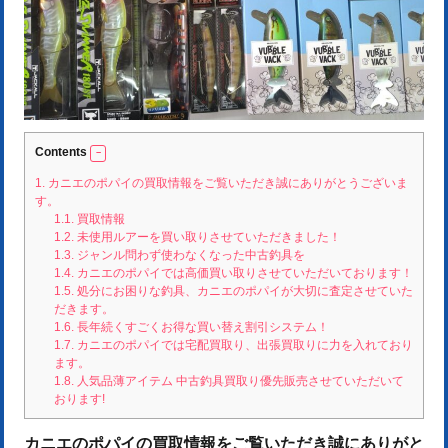
Contents
1.
カニエのポパイの買取情報をご覧いただき誠にありがとうございま
す。
1.1.
買取情報
1.2.
未使用ルアーを買い取りさせていただきました！
1.3.
ジャンル問わず使わなくなった中古釣具を
1.4.
カニエのポパイでは高価買い取りさせていただいております！
1.5.
処分にお困りな釣具、カニエのポパイが大切に査定させていた
だきます。
1.6.
長年続くすごくお得な買い替え割引システム！
1.7.
カニエのポパイでは宅配買取り、出張買取りに力を入れており
ます。
1.8.
人気品薄アイテム 中古釣具買取り優先販売させていただいて
おります!
カニエのポパイの買取情報をご覧いただき誠にありがと