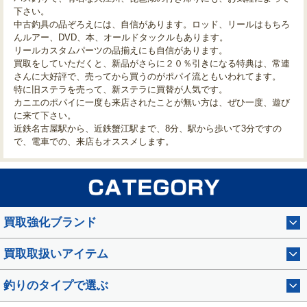
下さい。
中古釣具の品ぞろえには、自信があります。ロッド、リールはもちろ
んルアー、DVD、本、オールドタックルもあります。
リールカスタムパーツの品揃えにも自信があります。
買取をしていただくと、新品がさらに２０％引きになる特典は、常連
さんに大好評で、売ってから買うのがポパイ流ともいわれてます。
特に旧ステラを売って、新ステラに買替が人気です。
カニエのポパイに一度も来店されたことが無い方は、ぜひ一度、遊び
に来て下さい。
近鉄名古屋駅から、近鉄蟹江駅まで、8分、駅から歩いて3分ですの
で、電車での、来店もオススメします。
買取強化ブランド
買取取扱いアイテム
釣りのタイプで選ぶ