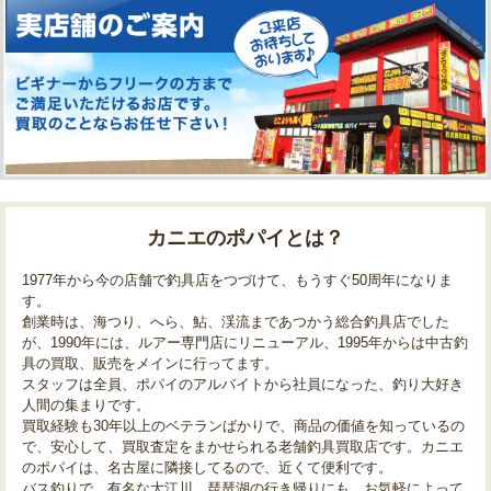
カニエのポパイとは？
1977年から今の店舗で釣具店をつづけて、もうすぐ50周年になりま
す。
創業時は、海つり、へら、鮎、渓流まであつかう総合釣具店でした
が、1990年には、ルアー専門店にリニューアル、1995年からは中古釣
具の買取、販売をメインに行ってます。
スタッフは全員、ポパイのアルバイトから社員になった、釣り大好き
人間の集まりです。
買取経験も30年以上のベテランばかりで、商品の価値を知っているの
で、安心して、買取査定をまかせられる老舗釣具買取店です。カニエ
のポパイは、名古屋に隣接してるので、近くて便利です。
バス釣りで、有名な大江川、琵琶湖の行き帰りにも、お気軽によって