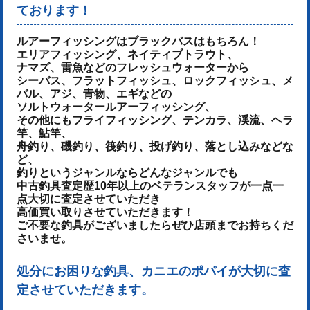
ております！
ルアーフィッシングはブラックバスはもちろん！
エリアフィッシング、ネイティブトラウト、
ナマズ、雷魚などのフレッシュウォーターから
シーバス、フラットフィッシュ、ロックフィッシュ、メ
バル、アジ、青物、
エギなどの
ソルトウォータールアーフィッシング、
その他にもフライフィッシング、テンカラ、渓流、ヘラ
竿、鮎竿、
舟釣り、磯釣り、筏釣り、投げ釣り、落とし込みなどな
ど、
釣りというジャンルならどんなジャンルでも
中古釣具査定歴10年以上のベテランスタッフが一点一
点大切に査定させていただき
高価買い取りさせていただきます！
ご不要な釣具がございましたらぜひ店頭までお持ちくだ
さいませ。
処分にお困りな釣具、カニエのポパイが大切に査
定させていただきます。