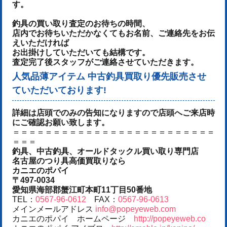
す。
釣具の買い取り査定のお待ちの時間、
店内でお待ちいただかなくてもお名前、ご連絡先をお伝
えいただければ
お出掛けしていただいても結構です。
査定完了後スタッフがご連絡させていただきます。
人気品薄アイテム 中古釣具買取り優先販売させ
ていただいております!
詳細は店頭でのみの告知になりますので店頭へご来店時
にご確認お願い致します。
＝＝＝＝＝＝＝＝＝＝＝＝＝＝＝＝＝＝＝＝＝＝＝＝＝
＝＝＝
釣具、中古釣具、オールドタックル買い取り専門店
名古屋のつり具高価買取りなら
カニエのポパイ
〒497-0034
愛知県海部郡蟹江町本町11丁目50番地
TEL：
0567-96-0612
FAX：
0567-96-0613
メインメールアドレス
info@popeyeweb.com
カニエのポパイ ホームページ
http://popeyeweb.co