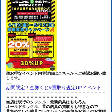
超お得なイベント内容詳細はこちらからご確認お願い致
します。
↓↓↓
期間限定！金券くじ&買取り査定UPイベント
＝＝＝＝＝＝＝＝＝＝＝＝＝＝＝＝＝＝＝＝＝＝＝＝＝
＝＝＝＝＝＝＝＝＝＝＝＝＝＝＝＝＝＝
当店は現行のタックル、最新釣具はもちろん
オールドタックル、昔の釣具の買取りも得意なので
昔集めていた釣具コレクションの売却をお考えのお客様