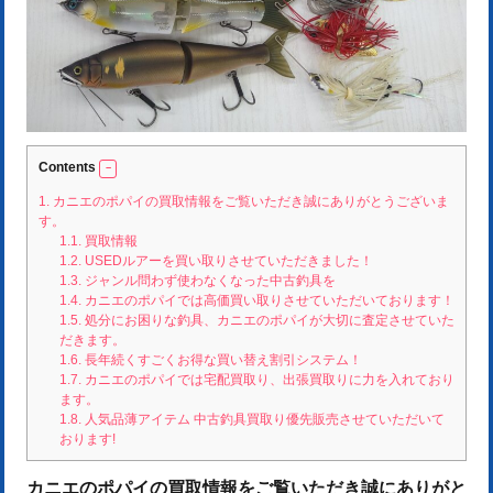
Contents
1.
カニエのポパイの買取情報をご覧いただき誠にありがとうございま
す。
1.1.
買取情報
1.2.
USEDルアーを買い取りさせていただきました！
1.3.
ジャンル問わず使わなくなった中古釣具を
1.4.
カニエのポパイでは高価買い取りさせていただいております！
1.5.
処分にお困りな釣具、カニエのポパイが大切に査定させていた
だきます。
1.6.
長年続くすごくお得な買い替え割引システム！
1.7.
カニエのポパイでは宅配買取り、出張買取りに力を入れており
ます。
1.8.
人気品薄アイテム 中古釣具買取り優先販売させていただいて
おります!
カニエのポパイの買取情報をご覧いただき誠にありがと