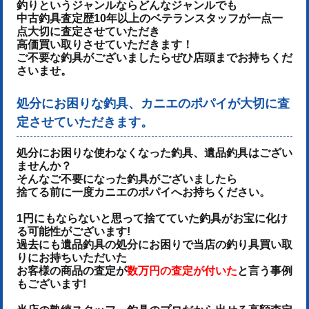
釣りというジャンルならどんなジャンルでも
中古釣具査定歴10年以上のベテランスタッフが一点一
点大切に査定させていただき
高価買い取りさせていただきます！
ご不要な釣具がございましたらぜひ店頭までお持ちくだ
さいませ。
処分にお困りな釣具、カニエのポパイが大切に査
定させていただきます。
処分にお困りな使わなくなった釣具、遺品釣具はござい
ませんか？
そんなご不要になった釣具がございましたら
捨てる前に一度カニエのポパイへお持ちください。
1円にもならないと思って捨てていた釣具がお宝に化け
る可能性がございます!
過去にも遺品釣具の処分にお困りで当店の釣り具買い取
りにお持ちいただいた
お客様の商品の査定が
数万円の査定が付いた
と言う事例
もございます!