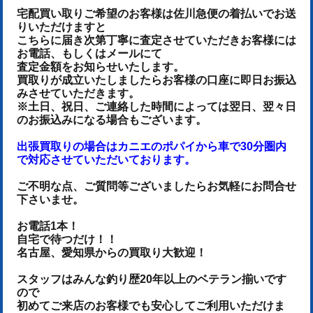
宅配買い取りご希望のお客様は佐川急便の着払いでお送
りいただけます
と
こちらに届き次第丁寧に査定させていただき
お客様には
お電話、もしくはメールにて
査定金額をお知らせいたします。
買取りが成立いたしましたらお客様の口座に即日お振込
みさせていただきます。
※土日、祝日、ご連絡した時間によっては翌日、翌々日
のお振込みになる場合もございます。
出張買取りの場合はカニエのポパイから車で30分圏内
で対応させていただいております。
ご不明な点、ご質問等ございましたらお気軽にお問合せ
下さいませ。
お電話1本！
自宅で待つだけ！！
名古屋、愛知県からの買取り大歓迎！
スタッフはみんな釣り歴20年以上のベテラン揃いです
ので
初めてご来店のお客様でも安心してご利用いただけま