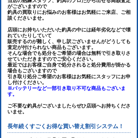
当店の熟練スタッフ、釣具のプロだから出せる高額査定
がございますので
釣具の買取りにお悩みのお客様はお気軽にご来店、ご相
談くださいませ。
店頭にお持ちいただいた釣具の中には経年劣化などで壊
れていたりしていて
販売するのが難しく、申し訳ございませんがどうしても
査定が付けられない商品もございます。
そんな場合でも処分をご希望の場合は無料で引き取りさ
せていただきますのでご安心ください。
最近ではお客様ご自身で処分されると処分費用が掛かる
場合もございますので
引き取り処分ご希望のお客様はお気軽にスタッフにお申
し付けください。
※バッテリーなど一部引き取り不可な商品もございま
す。
ご不要な釣具がございましたらぜひ店頭へお持ちくださ
いませ。
長年続くすごくお得な買い替え割引システム！