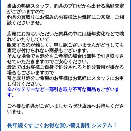
当店の熟練スタッフ、釣具のプロだから出せる高額査定
がございますので
釣具の買取りにお悩みのお客様はお気軽にご来店、ご相
談くださいませ。
店頭にお持ちいただいた釣具の中には経年劣化などで壊
れていたりしていて
販売するのが難しく、申し訳ございませんがどうしても
査定が付けられない商品もございます。
そんな場合でも処分をご希望の場合は無料で引き取りさ
せていただきますのでご安心ください。
最近ではお客様ご自身で処分されると処分費用が掛かる
場合もございますので
引き取り処分ご希望のお客様はお気軽にスタッフにお申
し付けください。
※バッテリーなど一部引き取り不可な商品もございま
す。
ご不要な釣具がございましたらぜひ店頭へお持ちくださ
いませ。
長年続くすごくお得な買い替え割引システム！