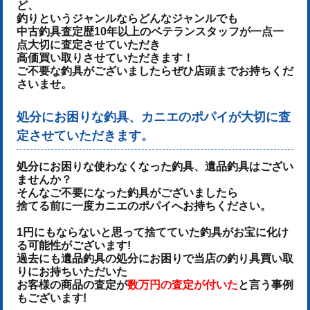
ど、
釣りというジャンルならどんなジャンルでも
中古釣具査定歴10年以上のベテランスタッフが一点一
点大切に査定させていただき
高価買い取りさせていただきます！
ご不要な釣具がございましたらぜひ店頭までお持ちくだ
さいませ。
処分にお困りな釣具、カニエのポパイが大切に査
定させていただきます。
処分にお困りな使わなくなった釣具、遺品釣具はござい
ませんか？
そんなご不要になった釣具がございましたら
捨てる前に一度カニエのポパイへお持ちください。
1円にもならないと思って捨てていた釣具がお宝に化け
る可能性がございます!
過去にも遺品釣具の処分にお困りで当店の釣り具買い取
りにお持ちいただいた
お客様の商品の査定が
数万円の査定が付いた
と言う事例
もございます!