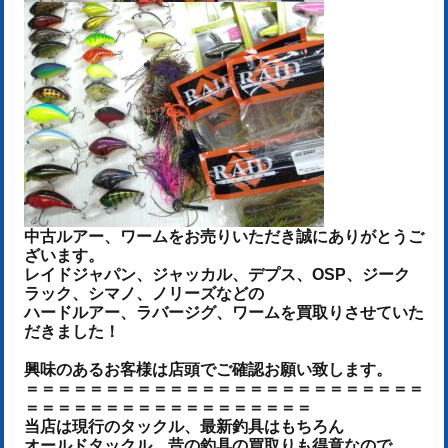
中古ルアー、ワームをお売りいた
だき誠にありがとうご
ざいます。
レイドジャパン、ジャッカル、デプス、OSP、ジーク
ラック、シマノ、ノリーズなどの
ハードルアー、ラバージグ、ワームを
買取りさせていた
だきました！
興味のあるお客様は店頭でご確認お願い致します。
＝＝＝＝＝＝＝＝＝＝＝＝＝＝＝＝＝＝＝＝＝＝＝＝＝
＝＝＝＝＝＝＝＝＝＝＝＝＝＝＝＝＝＝
当店は現行のタックル、最新釣具はもちろん
オールドタックル、昔の釣具の買取りも得意なので