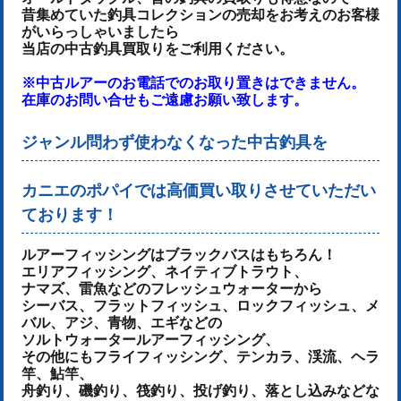
昔集めていた釣具コレクションの売却をお考えのお客様
がいらっしゃいましたら
当店の中古釣具買取りをご利用ください。
※中古ルアーのお電話でのお取り置きはできません。
在庫のお問い合せもご遠慮お願い致します。
ジャンル問わず使わなくなった中古釣具を
カニエのポパイでは高価買い取りさせていただい
ております！
ルアーフィッシングはブラックバスはもちろん！
エリアフィッシング、ネイティブトラウト、
ナマズ、雷魚などのフレッシュウォーターから
シーバス、フラットフィッシュ、ロックフィッシュ、メ
バル、アジ、青物、
エギなどの
ソルトウォータールアーフィッシング、
その他にもフライフィッシング、テンカラ、渓流、ヘラ
竿、鮎竿、
舟釣り、磯釣り、筏釣り、投げ釣り、落とし込みなどな