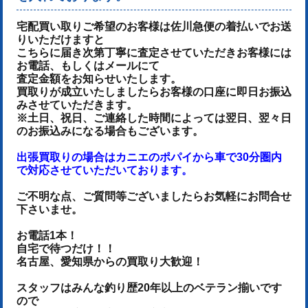
宅配買い取りご希望のお客様は佐川急便の着払いでお送
りいただけます
と
こちらに届き次第丁寧に査定させていただき
お客様には
お電話、もしくはメールにて
査定金額をお知らせいたします。
買取りが成立いたしましたらお客様の口座に即日お振込
みさせていただきます。
※土日、祝日、ご連絡した時間によっては翌日、翌々日
のお振込みになる場合もございます。
出張買取りの場合はカニエのポパイから車で30分圏内
で対応させていただいております。
ご不明な点、ご質問等ございましたらお気軽にお問合せ
下さいませ。
お電話1本！
自宅で待つだけ！！
名古屋、愛知県からの買取り大歓迎！
スタッフはみんな釣り歴20年以上のベテラン揃いです
ので