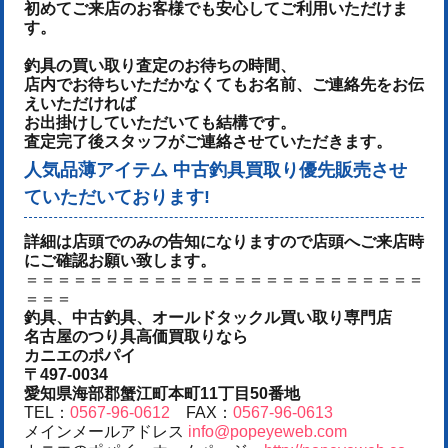
初めてご来店のお客様でも安心してご利用いただけま
す。
釣具の買い取り査定のお待ちの時間、
店内でお待ちいただかなくてもお名前、ご連絡先をお伝
えいただければ
お出掛けしていただいても結構です。
査定完了後スタッフがご連絡させていただきます。
人気品薄アイテム 中古釣具買取り優先販売させ
ていただいております!
詳細は店頭でのみの告知になりますので店頭へご来店時
にご確認お願い致します。
＝＝＝＝＝＝＝＝＝＝＝＝＝＝＝＝＝＝＝＝＝＝＝＝＝
＝＝＝
釣具、中古釣具、オールドタックル買い取り専門店
名古屋のつり具高価買取りなら
カニエのポパイ
〒497-0034
愛知県海部郡蟹江町本町11丁目50番地
TEL：
0567-96-0612
FAX：
0567-96-0613
メインメールアドレス
info@popeyeweb.com