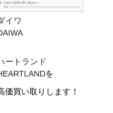
2.
これからお売り頂くあなたへ
2.1.
—————————————————————————–
ダイワ
DAIWA
ハートランド
HEARTLAND
を
高価買い取りします！