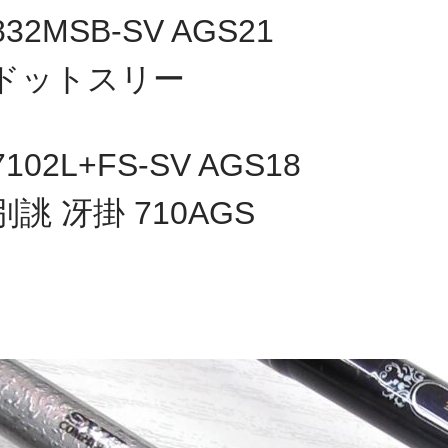
832MSB-SV AGS21
ドットスリー
7102L+FS-SV AGS18
別誂 冴掛 710AGS