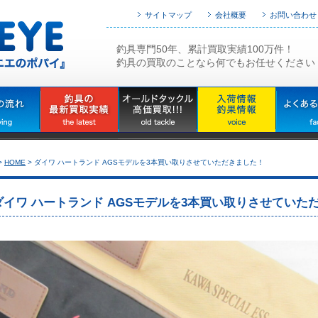
サイトマップ
会社概要
お問い合わせ
釣具専門50年、累計買取実績100万件！
釣具の買取のことなら何でもお任せください
>
HOME
>
ダイワ ハートランド AGSモデルを3本買い取りさせていただきました！
ダイワ ハートランド AGSモデルを3本買い取りさせていた