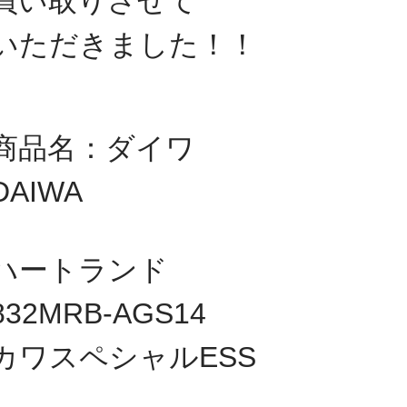
買い取りさせて
いただきました！
！
商品名：ダイワ
DAIWA
ハートランド
832MRB-AGS14
カワスペシャルESS