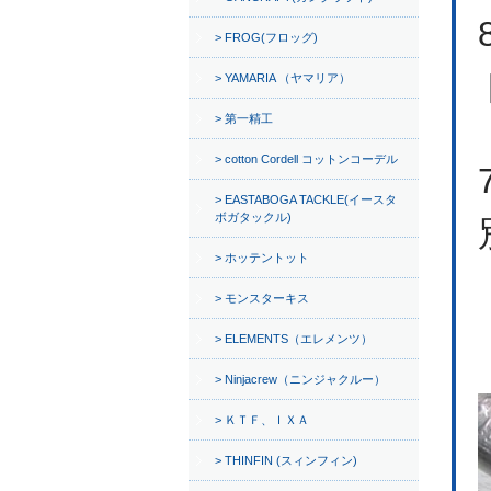
FROG(フロッグ)
YAMARIA （ヤマリア）
第一精工
cotton Cordell コットンコーデル
EASTABOGA TACKLE(イースタ
ボガタックル)
ホッテントット
モンスターキス
ELEMENTS（エレメンツ）
Ninjacrew（ニンジャクルー）
ＫＴＦ、ＩＸＡ
THINFIN (スィンフィン)