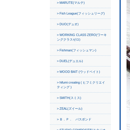
MARUTE(マルテ)
Fish League(フィッシュリーグ)
DUO(デュオ)
WORKING CLASS ZERO(ワーキ
ングクラスゼロ)
Fishman(フィッシュマン)
DUEL(デュエル)
WOOD BAIT (ウッドベイト)
hifumi creating ( ヒフミクリエイ
ティング )
SMITH(スミス)
ZEAL(ズイール)
Ｂ．Ｐ． バスポンド