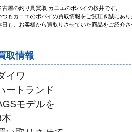
名古屋の釣り具買取 カニエのポパイの桜井です。
いつもカニエのポパイの買取情報をご覧頂き誠にあり
本日も、お客様から買取りさせていた商品をご紹介さ
買取情報
ダイワ
ハートランド
AGSモデルを
3本