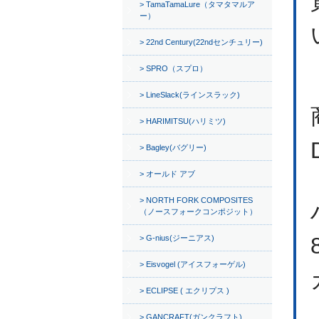
TamaTamaLure（タマタマルア
ー）
22nd Century(22ndセンチュリー)
SPRO（スプロ）
LineSlack(ラインスラック)
HARIMITSU(ハリミツ)
Bagley(バグリー)
オールド アブ
NORTH FORK COMPOSITES
（ノースフォークコンポジット）
G-nius(ジーニアス)
Eisvogel (アイスフォーゲル)
ECLIPSE ( エクリプス )
GANCRAFT(ガンクラフト)