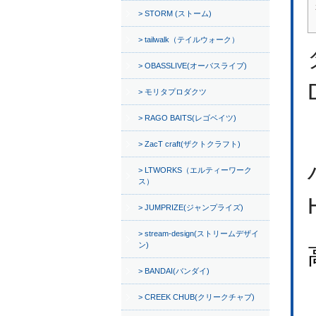
STORM (ストーム)
tailwalk（テイルウォーク）
OBASSLIVE(オーバスライブ)
モリタプロダクツ
RAGO BAITS(レゴベイツ)
ZacT craft(ザクトクラフト)
LTWORKS（エルティーワーク
ス）
JUMPRIZE(ジャンプライズ)
stream-design(ストリームデザイ
ン)
BANDAI(バンダイ)
CREEK CHUB(クリークチャブ)