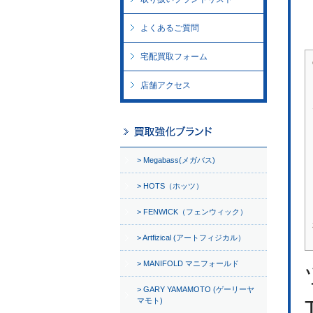
よくあるご質問
宅配買取フォーム
店舗アクセス
Megabass(メガバス)
HOTS（ホッツ）
FENWICK（フェンウィック）
Artfizical (アートフィジカル）
MANIFOLD マニフォールド
GARY YAMAMOTO (ゲーリーヤ
マモト)