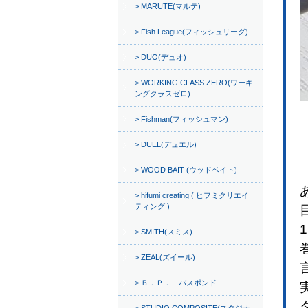
MARUTE(マルテ)
Fish League(フィッシュリーグ)
DUO(デュオ)
WORKING CLASS ZERO(ワーキ
ングクラスゼロ)
Fishman(フィッシュマン)
DUEL(デュエル)
WOOD BAIT (ウッドベイト)
hifumi creating ( ヒフミクリエイ
ティング )
SMITH(スミス)
ZEAL(ズイール)
Ｂ．Ｐ． バスポンド