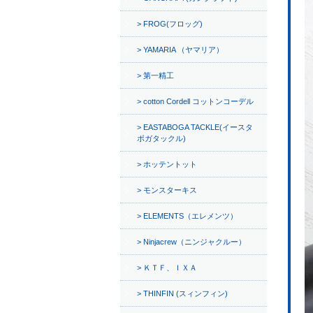
FROG(フロッグ)
YAMARIA （ヤマリア）
第一精工
cotton Cordell コットンコーデル
EASTABOGA TACKLE(イースタ
ボガタックル)
ホッテントット
モンスターキス
ELEMENTS（エレメンツ）
Ninjacrew（ニンジャクルー）
ＫＴＦ、ＩＸＡ
THINFIN (スィンフィン)