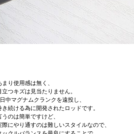
あまり使用感は無く、
目立つキズは見当たりません。
1日中マグナムクランクを遠投し、
巻き続ける為に開発されたロッドです。
言うのは簡単ですけど、
実際にやり通すのは難しいスタイルなので、
タックルバランスを最良にすることで