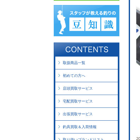
取扱商品一覧
初めての方へ
店頭買取サービス
宅配買取サービス
出張買取サービス
釣具買取＆入荷情報
2
取り扱いブランドリスト