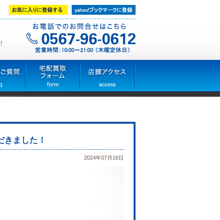
！
だきました！
2024年07月16日