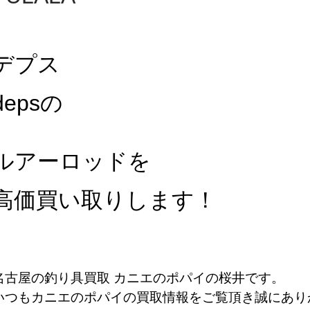
デプス
deps
の
ルアーロッドを
高価買い取りします！
名古屋の釣り具買取 カニエのポパイの桜井です。
いつもカニエのポパイの買取情報をご覧頂き誠にあり