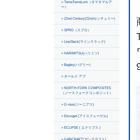
TamaTamaLure（タマタマルア
ー）
22nd Century(22ndセンチュリー)
SPRO（スプロ）
LineSlack(ラインスラック)
HARIMITSU(ハリミツ)
Bagley(バグリー)
オールド アブ
NORTH FORK COMPOSITES
（ノースフォークコンポジット）
G-nius(ジーニアス)
Eisvogel (アイスフォーゲル)
ECLIPSE ( エクリプス )
GANCRAFT(ガンクラフト)