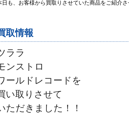
本日も、お客様から買取りさせていた商品をご紹介さ
買取情報
ツララ
モンストロ
ワールドレコード
を
買い取りさせて
いただきました！
！