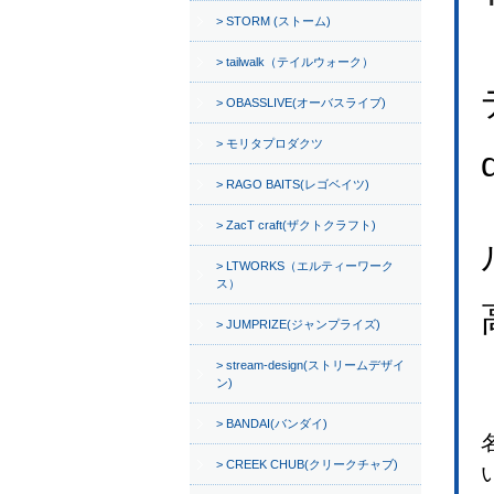
STORM (ストーム)
tailwalk（テイルウォーク）
OBASSLIVE(オーバスライブ)
モリタプロダクツ
RAGO BAITS(レゴベイツ)
ZacT craft(ザクトクラフト)
LTWORKS（エルティーワーク
ス）
JUMPRIZE(ジャンプライズ)
stream-design(ストリームデザイ
ン)
BANDAI(バンダイ)
CREEK CHUB(クリークチャブ)