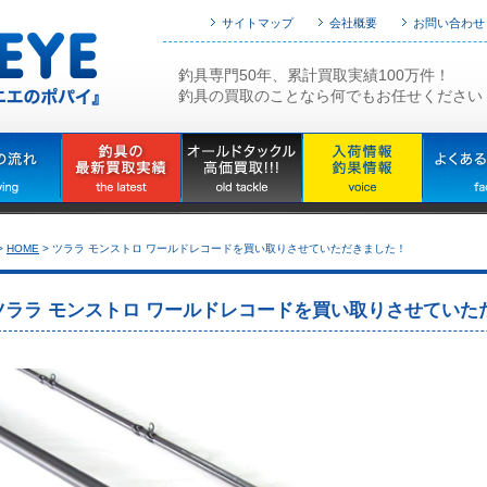
サイトマップ
会社概要
お問い合わせ
釣具専門50年、累計買取実績100万件！
釣具の買取のことなら何でもお任せください
>
HOME
>
ツララ モンストロ ワールドレコードを買い取りさせていただきました！
ツララ モンストロ ワールドレコードを買い取りさせていた