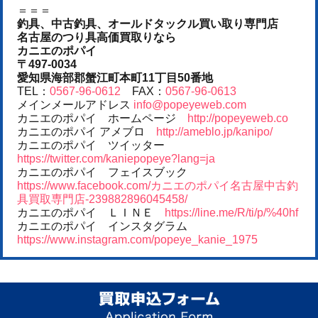
＝＝＝
釣具、中古釣具、オールドタックル買い取り専門店
名古屋のつり具高価買取りなら
カニエのポパイ
〒497-0034
愛知県海部郡蟹江町本町11丁目50番地
TEL：
0567-96-0612
FAX：
0567-96-0613
メインメールアドレス
info@popeyeweb.com
カニエのポパイ ホームページ
http://popeyeweb.co
カニエのポパイ アメブロ
http://ameblo.jp/kanipo/
カニエのポパイ ツイッター
https://twitter.com/kaniepopeye?lang=ja
カニエのポパイ フェイスブック
https://www.facebook.com/カニエのポパイ名古屋中古釣
具買取専門店-239882896045458/
カニエのポパイ ＬＩＮＥ
https://line.me/R/ti/p/%40hf
カニエのポパイ インスタグラム
https://www.instagram.com/popeye_kanie_1975