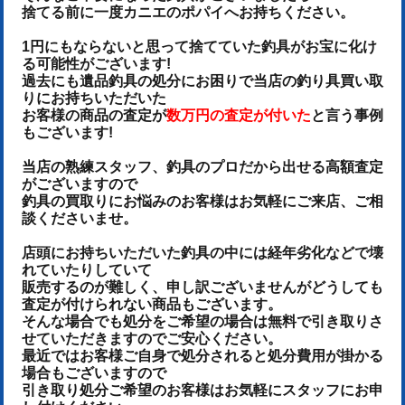
捨てる前に一度カニエのポパイへお持ちください。
1円にもならないと思って捨てていた釣具がお宝に化け
る可能性がございます!
過去にも遺品釣具の処分にお困りで当店の釣り具買い取
りにお持ちいただいた
お客様の商品の査定が
数万円の査定が付いた
と言う事例
もございます!
当店の熟練スタッフ、釣具のプロだから出せる高額査定
がございますので
釣具の買取りにお悩みのお客様はお気軽にご来店、ご相
談くださいませ。
店頭にお持ちいただいた釣具の中には経年劣化などで壊
れていたりしていて
販売するのが難しく、申し訳ございませんがどうしても
査定が付けられない商品もございます。
そんな場合でも処分をご希望の場合は無料で引き取りさ
せていただきますのでご安心ください。
最近ではお客様ご自身で処分されると処分費用が掛かる
場合もございますので
引き取り処分ご希望のお客様はお気軽にスタッフにお申