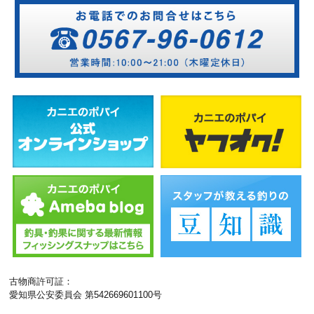
古物商許可証：
愛知県公安委員会 第542669601100号