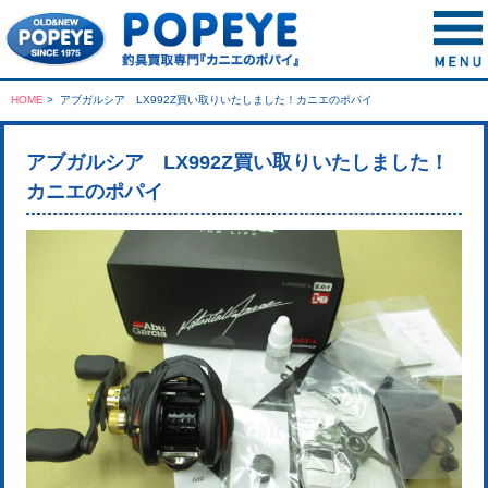
HOME
>
アブガルシア LX992Z買い取りいたしました！カニエのポパイ
アブガルシア LX992Z買い取りいたしました！
カニエのポパイ