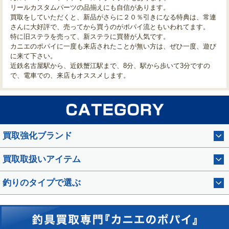
リールカスタムパーツの品揃えにも自信があります。
買取をしていただくと、新品がさらに２０％引きになる特典は、常連
さんに大好評で、売ってから買うのがポパイ流ともいわれてます。
特に旧ステラを売って、新ステラに買替が人気です。
カニエのポパイに一度も来店されたことが無い方は、ぜひ一度、遊び
に来て下さい。
近鉄名古屋駅から、近鉄蟹江駅まで、8分、駅から歩いて3分ですの
で、電車での、来店もオススメします。
買取強化ブランド
買取取扱いアイテム
釣りのタイプで選ぶ