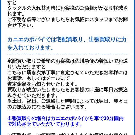
すと
タックルの入れ替え時にお客様のご負担がかなり軽減さ
れます。
ご不明な点等ございましたらお気軽にスタッフまでお問
合せ下さい。
カニエのポパイでは宅配買取り、出張買取りに力
を入れております。
宅配買い取りご希望のお客様は佐川急便の着払いでお送
りいただけます
と
こちらに届き次第丁寧に査定させていただき
お客様には
お電話、もしくはメールにて
査定金額をお知らせいたします。
買取りが成立いたしましたらお客様の口座に即日お振込
みさせていただきます。
※土日、祝日、ご連絡した時間によっては翌日、翌々日
のお振込みになる場合もございます。
出張買取りの場合はカニエのポパイから車で30分圏内
で対応させていただいております。