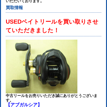
いただいております。
買取情報
USEDベイトリールを
買い取りさせ
ていただきました！
中古リールをお売りいた
だき誠にありがとうございま
す。
【アブガルシア】