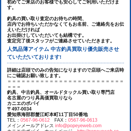
初めてご来店のお客様でも安心してご利用いただけま
す。
釣具の買い取り査定のお待ちの時間、
店内でお待ちいただかなくてもお名前、ご連絡先をお伝
えいただければ
お出掛けしていただいても結構です。
査定完了後スタッフがご連絡させていただきます。
人気品薄アイテム 中古釣具買取り優先販売させ
ていただいております!
詳細は店頭でのみの告知になりますので店頭へご来店時
にご確認お願い致します。
＝＝＝＝＝＝＝＝＝＝＝＝＝＝＝＝＝＝＝＝＝＝＝＝＝
＝＝＝
釣具、中古釣具、オールドタックル買い取り専門店
名古屋のつり具高価買取りなら
カニエのポパイ
〒497-0034
愛知県海部郡蟹江町本町11丁目50番地
TEL：
0567-96-0612
FAX：
0567-96-0613
メインメールアドレス
info@popeyeweb.com