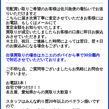
宅配買い取りご希望のお客様は佐川急便の着払いでお送
りいただけます
と
こちらに届き次第丁寧に査定させていただき
お客様には
お電話、もしくはメールにて
査定金額をお知らせいたします。
買取りが成立いたしましたらお客様の口座に即日お振込
みさせていただきます。
※土日、祝日、ご連絡した時間によっては翌日、翌々日
のお振込みになる場合もございます。
出張買取りの場合はカニエのポパイから車で30分圏内
で対応させていただいております。
ご不明な点、ご質問等ございましたらお気軽にお問合せ
下さいませ。
お電話1本！
自宅で待つだけ！！
名古屋、愛知県からの買取り大歓迎！
スタッフはみんな釣り歴20年以上のベテラン揃いです
ので