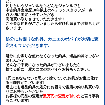
ど、
釣りというジャンルならどんなジャンルでも
中古釣具査定歴10年以上のベテランスタッフが一点一
点大切に査定させていただき
高価買い取りさせていただきます！
ご不要な釣具がございましたらぜひ店頭までお持ちくだ
さいませ。
処分にお困りな釣具、カニエのポパイが大切に査
定させていただきます。
処分にお困りな使わなくなった釣具、遺品釣具はござい
ませんか？
そんなご不要になった釣具がございましたら
捨てる前に一度カニエのポパイへお持ちください。
1円にもならないと思って捨てていた釣具がお宝に化け
る可能性がございます!
過去にも遺品釣具の処分にお困りで当店の釣り具買い取
りにお持ちいただいた
お客様の商品の査定が
数万円の査定が付いた
と言う事例
もございます!