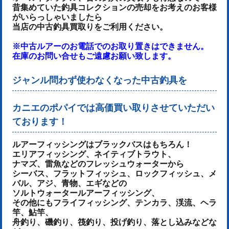
昔集めていた釣具コレクションの売却をお考えのお客様
がいらっしゃいましたら
当店の中古釣具買取りをご利用ください。
※中古ルアーのお電話でのお取り置きはできません。
在庫のお問い合せもご遠慮お願い致します。
ジャンル問わず使わなくなった中古釣具を
カニエのポパイでは高価買い取りさせていただい
ております！
ルアーフィッシングはブラックバスはもちろん！
エリアフィッシング、ネイティブトラウト、
ナマズ、雷魚などのフレッシュウォーターから
シーバス、フラットフィッシュ、ロックフィッシュ、メ
バル、アジ、青物、
エギなどの
ソルトウォータールアーフィッシング、
その他にもフライフィッシング、テンカラ、渓流、ヘラ
竿、鮎竿、
舟釣り、磯釣り、筏釣り、投げ釣り、落とし込みなどな