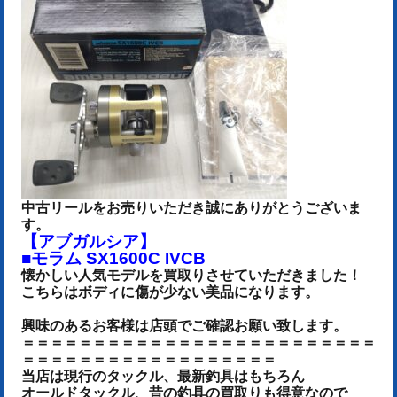
中古リールをお売りいた
だき誠にありがとうございま
す。
【アブガルシア】
■モラム SX1600C IVCB
懐かしい人気モデルを買取りさせていただきました！
こちらはボディに傷が少ない美品になります。
興味のあるお客様は店頭でご確認お願い致します。
＝＝＝＝＝＝＝＝＝＝＝＝＝＝＝＝＝＝＝＝＝＝＝＝＝
＝＝＝＝＝＝＝＝＝＝＝＝＝＝＝＝＝＝
当店は現行のタックル、最新釣具はもちろん
オールドタックル、昔の釣具の買取りも得意なので