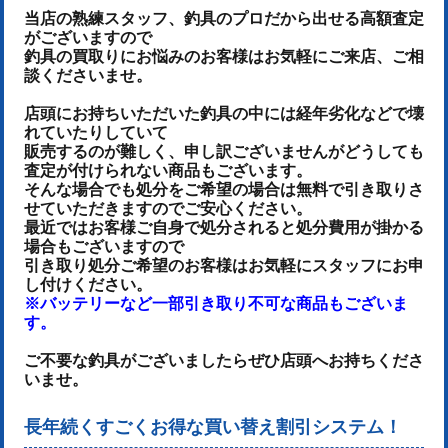
当店の熟練スタッフ、釣具のプロだから出せる高額査定
がございますので
釣具の買取りにお悩みのお客様はお気軽にご来店、ご相
談くださいませ。
店頭にお持ちいただいた釣具の中には経年劣化などで壊
れていたりしていて
販売するのが難しく、申し訳ございませんがどうしても
査定が付けられない商品もございます。
そんな場合でも処分をご希望の場合は無料で引き取りさ
せていただきますのでご安心ください。
最近ではお客様ご自身で処分されると処分費用が掛かる
場合もございますので
引き取り処分ご希望のお客様はお気軽にスタッフにお申
し付けください。
※バッテリーなど一部引き取り不可な商品もございま
す。
ご不要な釣具がございましたらぜひ店頭へお持ちくださ
いませ。
長年続くすごくお得な買い替え割引システム！