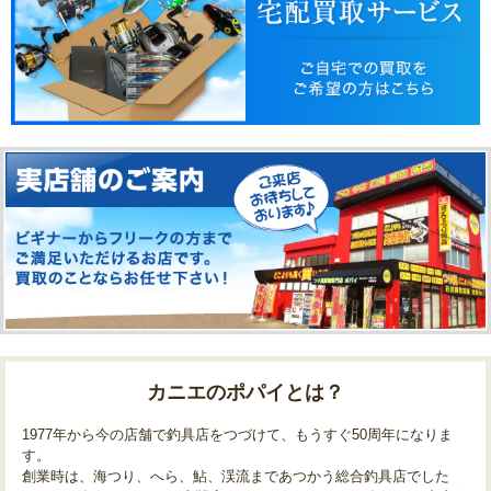
カニエのポパイとは？
1977年から今の店舗で釣具店をつづけて、もうすぐ50周年になりま
す。
創業時は、海つり、へら、鮎、渓流まであつかう総合釣具店でした