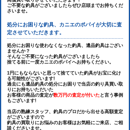
ご不要な釣具がございましたらぜひ店頭までお持ちくだ
さいませ。
処分にお困りな釣具、カニエのポパイが大切に査
定させていただきます。
処分にお困りな使わなくなった釣具、遺品釣具はござい
ませんか？
そんなご不要になった釣具がございましたら
捨てる前に一度カニエのポパイへお持ちください。
1円にもならないと思って捨てていた釣具がお宝に化け
る可能性がございます!
過去にも遺品釣具の処分にお困りで当店の釣り具買い取
りにお持ちいただいた
お客様の商品の査定が
数万円の査定が付いた
と言う事例
もございます!
当店の熟練スタッフ、釣具のプロだから出せる高額査定
がございますので
釣具の買取りにお悩みのお客様はお気軽にご来店、ご相
談くださいませ。