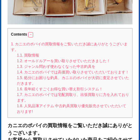
Contents
1.
カニエのポパイの買取情報をご覧いただき誠にありがとうございま
す。
1.1.
買取情報
1.2.
オールドルアーを買い取りさせていただきました！
1.3.
ジャンル問わず使わなくなった中古釣具を
1.4.
カニエのポパイでは高価買い取りさせていただいております！
1.5.
処分にお困りな釣具、カニエのポパイが大切に査定させていた
だきます。
1.6.
長年続くすごくお得な買い替え割引システム！
1.7.
カニエのポパイでは宅配買取り、出張買取りに力を入れており
ます。
1.8.
人気品薄アイテム 中古釣具買取り優先販売させていただいて
おります!
カニエのポパイの買取情報をご覧いただき誠にありがと
うございます。
お客様から買取りさせていただいた商品をご紹介させて