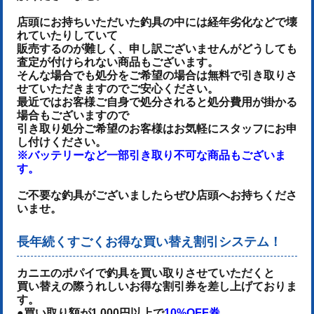
店頭にお持ちいただいた釣具の中には経年劣化などで壊
れていたりしていて
販売するのが難しく、申し訳ございませんがどうしても
査定が付けられない商品もございます。
そんな場合でも処分をご希望の場合は無料で引き取りさ
せていただきますのでご安心ください。
最近ではお客様ご自身で処分されると処分費用が掛かる
場合もございますので
引き取り処分ご希望のお客様はお気軽にスタッフにお申
し付けください。
※バッテリーなど一部引き取り不可な商品もございま
す。
ご不要な釣具がございましたらぜひ店頭へお持ちくださ
いませ。
長年続くすごくお得な買い替え割引システム！
カニエのポパイで釣具を買い取りさせていただくと
買い替えの際うれしいお得な割引券を差し上げておりま
す。
●買い取り額が1,000円以上で
10%OFF券