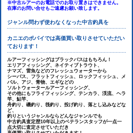
※中古ルアーのお電話でのお取り置きはできません。
在庫のお問い合せもご遠慮お願い致します。
ジャンル問わず使わなくなった中古釣具を
カニエのポパイでは高価買い取りさせていただい
ております！
ルアーフィッシングはブラックバスはもちろん！
エリアフィッシング、ネイティブトラウト、
ナマズ、雷魚などのフレッシュウォーターから
シーバス、フラットフィッシュ、ロックフィッシュ、メ
バル、アジ、青物、
エギなどの
ソルトウォータールアーフィッシング、
その他にもフライフィッシング、テンカラ、渓流、ヘラ
竿、鮎竿、
舟釣り、磯釣り、筏釣り、投げ釣り、落とし込みなどな
ど、
釣りというジャンルならどんなジャンルでも
中古釣具査定歴10年以上のベテランスタッフが一点一
点大切に査定させていただき
高価買い取りさせていただきます！