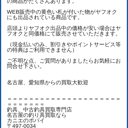
の商品がたくさんあります。
WEB販売中の黄色い札が付いた物がヤフオク
にも出品されている商品です。
店頭よりヤフオク出品中の価格が安い場合はヤ
フオクと同価格にて販売させていただきます。
（現金払いのみ、割引きやポイントサービス等
の特典はご利用できません）
ご不明な点、ご質問がありましたらお気軽にお
問合せ下さい。
名古屋、愛知県からの買取大歓迎
＝＝＝＝＝＝＝＝＝＝＝＝＝＝＝＝＝＝＝＝＝
＝＝＝＝＝＝＝
釣具、中古釣具買取専門店
名古屋の釣り具買取なら
カニエのポパイ
〒497-0034