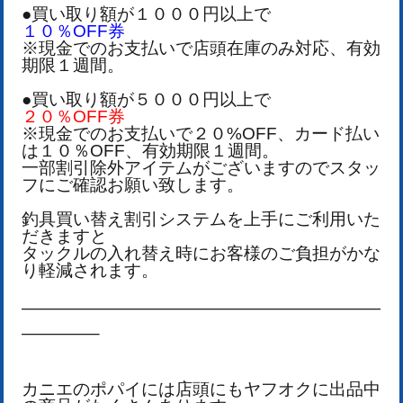
●買い取り額が１０００円以上で
１０％OFF券
※現金でのお支払いで店頭在庫のみ対応、有効
期限１週間。
●買い取り額が５０００円以上で
２０％OFF券
※現金でのお支払いで２０%OFF、カード払い
は１０％OFF、有効期限１週間。
一部割引除外アイテムがございますのでスタッ
フにご確認お願い致します。
釣具買い替え割引システムを上手にご利用いた
だきますと
タックルの入れ替え時にお客様のご負担がかな
り軽減されます。
—————————————————————
————–
カニエのポパイには店頭にもヤフオクに出品中