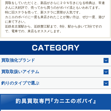
買取をしていただくと、新品がさらに２０％引きになる特典は、常連
さんに大好評で、売ってから買うのがポパイ流ともいわれてます。
特に旧ステラを売って、新ステラに買替が人気です。
カニエのポパイに一度も来店されたことが無い方は、ぜひ一度、遊び
に来て下さい。
近鉄名古屋駅から、近鉄蟹江駅まで、8分、駅から歩いて3分ですの
で、電車での、来店もオススメします。
買取強化ブランド
買取取扱いアイテム
釣りのタイプで選ぶ