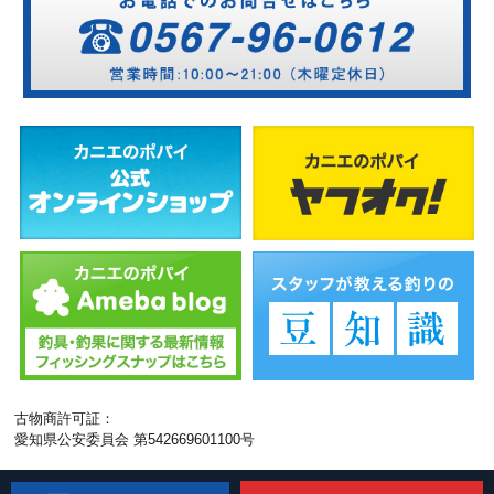
古物商許可証：
愛知県公安委員会 第542669601100号