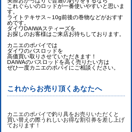
実際おかっぱりで普通の釣りをするなら
これぐらいのロッドが一番使いやすいと思いま
す。
ライトテキサス～10g前後の巻物などがおすす
めです。
ダイワDAIWAスティーズを
お探しのお客様はご来店お待ちしております。
カニエのポパイでは
ダイワのバスロッドを
高価買い取りさせていただきます！
DAIWAのバスロッド
を
高く売りたい方は
ぜひ一度カニエのポパイにご相談ください。
これからお売り頂くあなたへ
カニエのポパイで釣り具をお売りいただくと
買い替えの際うれしいお得な割引券を差し上げ
ております！