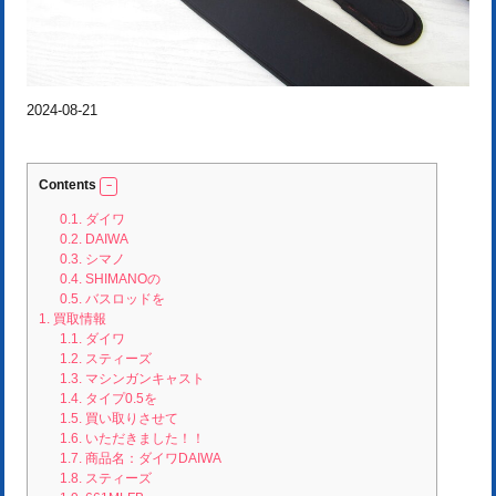
2024-08-21
Contents
0.1.
ダイワ
0.2.
DAIWA
0.3.
シマノ
0.4.
SHIMANOの
0.5.
バスロッドを
1.
買取情報
1.1.
ダイワ
1.2.
スティーズ
1.3.
マシンガンキャスト
1.4.
タイプ0.5を
1.5.
買い取りさせて
1.6.
いただきました！！
1.7.
商品名：ダイワDAIWA
1.8.
スティーズ