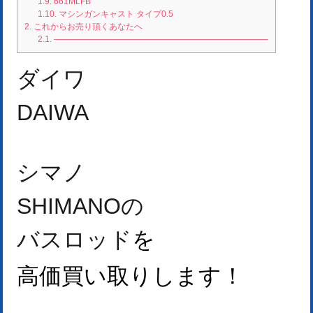
1.9.
661MLFB
1.10.
マシンガンキャスト タイプ0.5
2.
これからお売り頂くあなたへ
2.1.
—————————————————————————–
ダイワ
DAIWA
シマノ
SHIMANO
の
バスロッド
を
高価買い取りします！