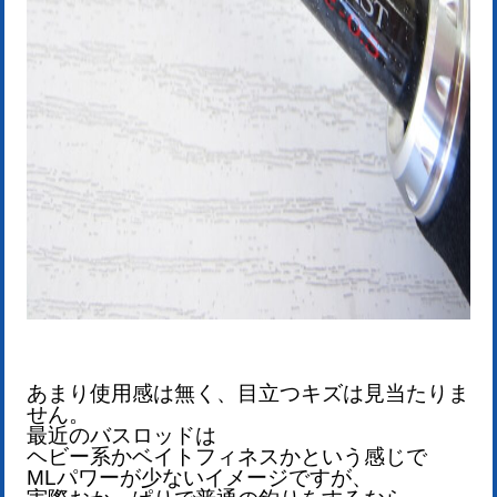
あまり使用感は無く、目立つキズは見当たりま
せん。
最近のバスロッドは
ヘビー系かベイトフィネスかという感じで
MLパワーが少ないイメージですが、