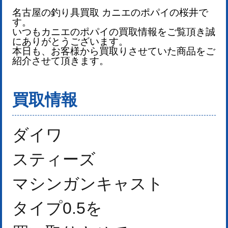
名古屋の釣り具買取 カニエのポパイの桜井で
す。
いつもカニエのポパイの買取情報をご覧頂き誠
にありがとうございます。
本日も、お客様から買取りさせていた商品をご
紹介させて頂きます。
買取情報
ダイワ
スティーズ
マシンガンキャスト
タイプ0.5
を