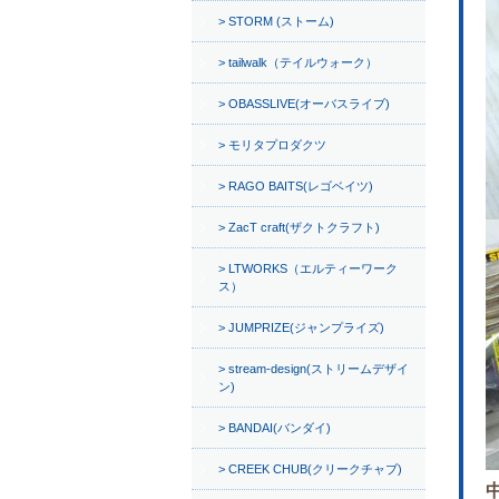
STORM (ストーム)
tailwalk（テイルウォーク）
OBASSLIVE(オーバスライブ)
モリタプロダクツ
RAGO BAITS(レゴベイツ)
ZacT craft(ザクトクラフト)
LTWORKS（エルティーワーク
ス）
JUMPRIZE(ジャンプライズ)
stream-design(ストリームデザイ
ン)
BANDAI(バンダイ)
CREEK CHUB(クリークチャブ)