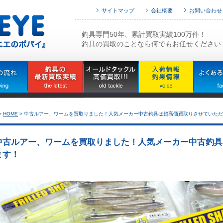
サイトマップ
会社概要
お問い合わせ
釣具専門50年、累計買取実績100万件！
釣具の買取のことなら何でもお任せください
>
HOME
>
中古ルアー、ワームを買取りました！人気メーカー中古釣具は超高価買取りさせていただ
中古ルアー、ワームを買取りました！人気メーカー中古釣具
ます！