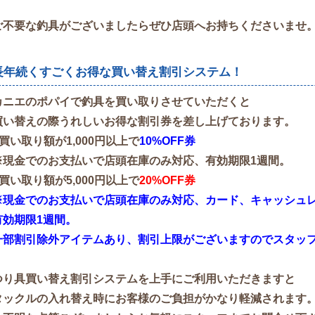
ご不要な釣具がございましたらぜひ店頭へお持ちくださいませ
長年続くすごくお得な買い替え割引システム！
カニエのポパイで釣具を買い取りさせていただくと
買い替えの際うれしいお得な割引券を差し上げております。
●買い取り額が1,000円以上で
10%OFF券
※現金でのお支払いで店頭在庫のみ対応、有効期限1週間。
●買い取り額が5,000円以上で
20%OFF券
※現金でのお支払いで店頭在庫のみ対応、カード、キャッシュレス
有効期限1週間。
一部割引除外アイテムあり、割引上限がございますのでスタッ
つり具買い替え割引システムを上手にご利用いただきますと
タックルの入れ替え時にお客様のご負担がかなり軽減されます