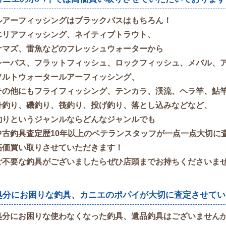
ルアーフィッシングはブラックバスはもちろん！
エリアフィッシング、ネイティブトラウト、
ナマズ、雷魚などのフレッシュウォーターから
シーバス、フラットフィッシュ、ロックフィッシュ、メバル、
ソルトウォータールアーフィッシング、
その他にもフライフィッシング、テンカラ、渓流、ヘラ竿、鮎
舟釣り、磯釣り、筏釣り、投げ釣り、落とし込みなどなど、
釣りというジャンルならどんなジャンルでも
中古釣具査定歴10年以上のベテランスタッフが一点一点大切に
高価買い取りさせていただきます！
ご不要な釣具がございましたらぜひ店頭までお持ちくださいま
処分にお困りな釣具、カニエのポパイが大切に査定させてい
処分にお困りな使わなくなった釣具、遺品釣具はございません