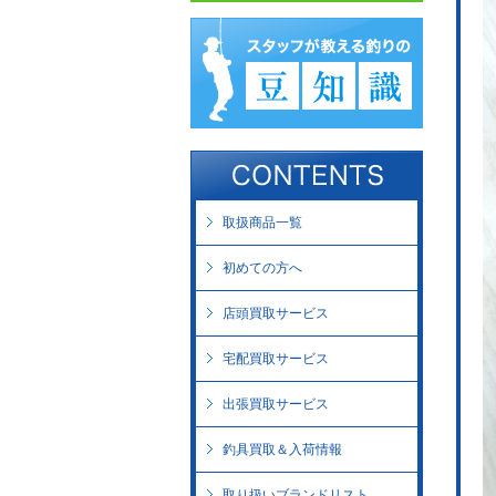
取扱商品一覧
初めての方へ
店頭買取サービス
宅配買取サービス
出張買取サービス
釣具買取＆入荷情報
取り扱いブランドリスト