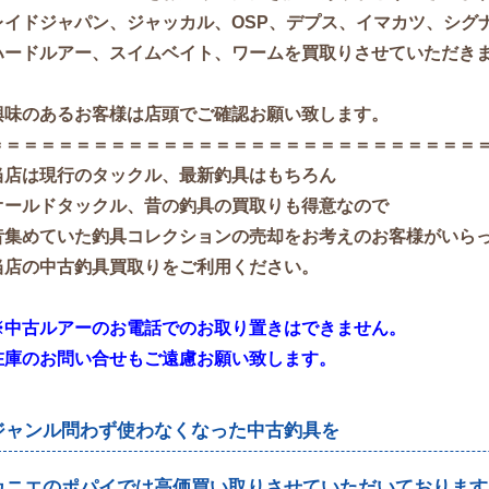
レイドジャパン、ジャッカル、OSP、デプス、イマカツ、シグ
ハードルアー、スイムベイト、ワームを買取りさせていただき
興味のあるお客様は店頭でご確認お願い致します。
＝＝＝＝＝＝＝＝＝＝＝＝＝＝＝＝＝＝＝＝＝＝＝＝＝＝＝＝
当店は現行のタックル、最新釣具はもちろん
オールドタックル、昔の釣具の買取りも得意なので
昔集めていた釣具コレクションの売却をお考えのお客様がいら
当店の中古釣具買取りをご利用ください。
※中古ルアーのお電話でのお取り置きはできません。
在庫のお問い合せもご遠慮お願い致します。
ジャンル問わず使わなくなった中古釣具を
カニエのポパイでは高価買い取りさせていただいております