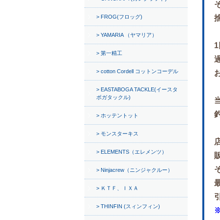
FROG(フロッグ)
YAMARIA （ヤマリア）
第一精工
cotton Cordell コットンコーデル
EASTABOGA TACKLE(イースタ
ボガタックル)
ホッテントット
モンスターキス
ELEMENTS（エレメンツ）
Ninjacrew（ニンジャクルー）
ＫＴＦ、ＩＸＡ
THINFIN (スィンフィン)