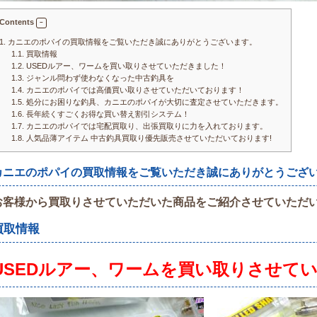
Contents
1.
カニエのポパイの買取情報をご覧いただき誠にありがとうございます。
1.1.
買取情報
1.2.
USEDルアー、ワームを買い取りさせていただきました！
1.3.
ジャンル問わず使わなくなった中古釣具を
1.4.
カニエのポパイでは高価買い取りさせていただいております！
1.5.
処分にお困りな釣具、カニエのポパイが大切に査定させていただきます。
1.6.
長年続くすごくお得な買い替え割引システム！
1.7.
カニエのポパイでは宅配買取り、出張買取りに力を入れております。
1.8.
人気品薄アイテム 中古釣具買取り優先販売させていただいております!
カニエのポパイの買取情報をご覧いただき誠にありがとうござ
お客様から買取りさせていただいた商品をご紹介させていただ
買取情報
USEDルアー、ワームを
買い取りさせて