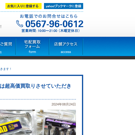
！
きます！
は超高価買取りさせていただき
2024年08月24日