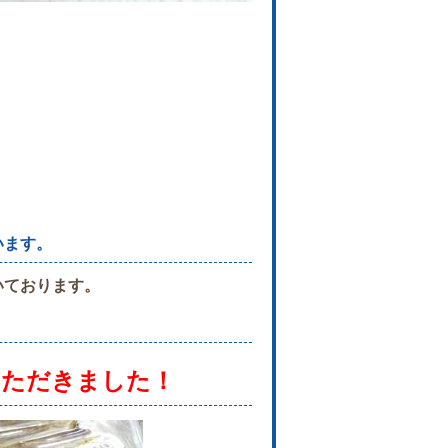
います。
いております。
いただきました！