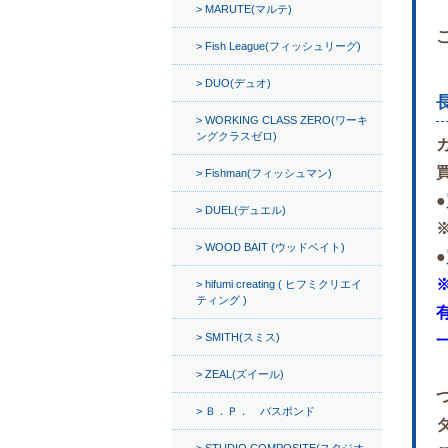
MARUTE(マルテ)
Fish League(フィッシュリーグ)
DUO(デュオ)
WORKING CLASS ZERO(ワーキ
ングクラスゼロ)
Fishman(フィッシュマン)
DUEL(デュエル)
WOOD BAIT (ウッドベイト)
hifumi creating ( ヒフミクリエイ
ティング )
SMITH(スミス)
ZEAL(ズイール)
Ｂ．Ｐ． バスポンド