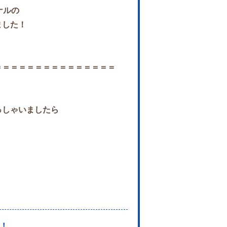
ナルの
ました！
＝＝＝＝＝＝＝＝＝＝＝＝＝＝＝
っしゃいましたら
！