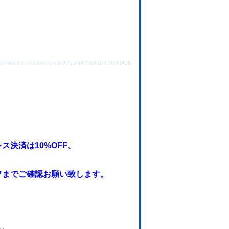
。
決済は10%OFF、
フまでご確認お願い致します。
。