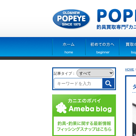
HOME
記事タイプ：