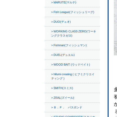
MARUTE(マルテ)
Fish League(フィッシュリーグ)
DUO(デュオ)
WORKING CLASS ZERO(ワーキ
ングクラスゼロ)
Fishman(フィッシュマン)
DUEL(デュエル)
WOOD BAIT (ウッドベイト)
hifumi creating ( ヒフミクリエイ
ティング )
SMITH(スミス)
ZEAL(ズイール)
Ｂ．Ｐ． バスポンド