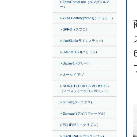
TamaTamaLure（タマタマルア
ー）
22nd Century(22ndセンチュリー)
SPRO（スプロ）
LineSlack(ラインスラック)
HARIMITSU(ハリミツ)
Bagley(バグリー)
オールド アブ
NORTH FORK COMPOSITES
（ノースフォークコンポジット）
G-nius(ジーニアス)
Eisvogel (アイスフォーゲル)
ECLIPSE ( エクリプス )
GANCRAFT(ガンクラフト)