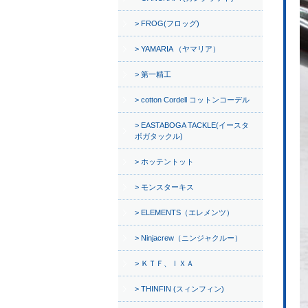
FROG(フロッグ)
YAMARIA （ヤマリア）
第一精工
cotton Cordell コットンコーデル
EASTABOGA TACKLE(イースタ
ボガタックル)
ホッテントット
モンスターキス
ELEMENTS（エレメンツ）
Ninjacrew（ニンジャクルー）
ＫＴＦ、ＩＸＡ
THINFIN (スィンフィン)