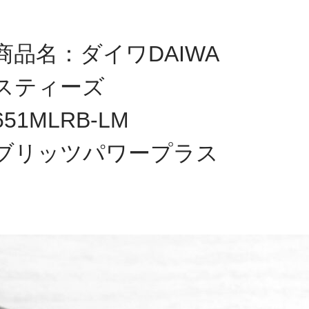
商品名：ダイワDAIWA
スティーズ
651MLRB-LM
ブリッツパワープラス