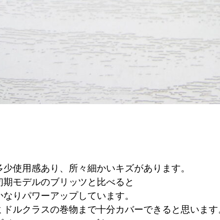
多少使用感あり、所々細かいキズがあります。
初期モデルのブリッツと比べると
かなりパワーアップしています。
ミドルクラスの巻物まで十分カバーできると思います