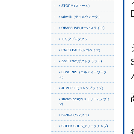
STORM (ストーム)
tailwalk（テイルウォーク）
OBASSLIVE(オーバスライブ)
モリタプロダクツ
RAGO BAITS(レゴベイツ)
ZacT craft(ザクトクラフト)
LTWORKS（エルティーワーク
ス）
JUMPRIZE(ジャンプライズ)
stream-design(ストリームデザイ
ン)
BANDAI(バンダイ)
CREEK CHUB(クリークチャブ)