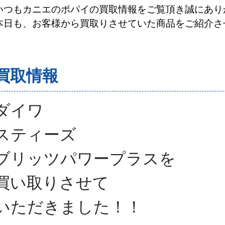
いつもカニエのポパイの買取情報をご覧頂き誠にあり
本日も、お客様から買取りさせていた商品をご紹介さ
買取情報
ダイワ
スティーズ
ブリッツパワープラス
を
買い取りさせて
いただきました！
！