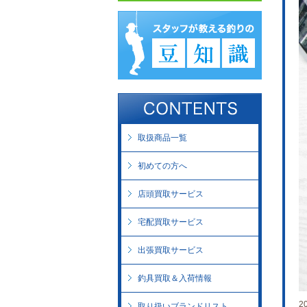
取扱商品一覧
初めての方へ
店頭買取サービス
宅配買取サービス
出張買取サービス
釣具買取＆入荷情報
2
取り扱いブランドリスト