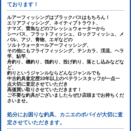
ております！
ルアーフィッシングはブラックバスはもちろん！
エリアフィッシング、ネイティブトラウト、
ナマズ、雷魚などのフレッシュウォーターから
シーバス、フラットフィッシュ、ロックフィッシュ、メ
バル、アジ、青物、
エギなどの
ソルトウォータールアーフィッシング、
その他にもフライフィッシング、テンカラ、渓流、ヘラ
竿、鮎竿、
舟釣り、磯釣り、筏釣り、投げ釣り、落とし込みなどな
ど、
釣りというジャンルならどんなジャンルでも
中古釣具査定歴10年以上のベテランスタッフが一点一
点大切に査定させていただき
高価買い取りさせていただきます！
ご不要な釣具がございましたらぜひ店頭までお持ちくだ
さいませ。
処分にお困りな釣具、カニエのポパイが大切に査
定させていただきます。