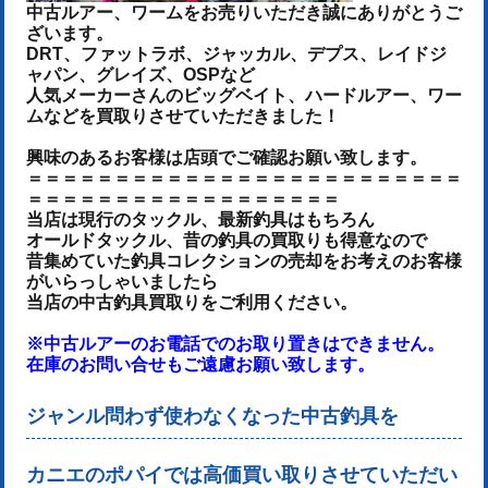
中古ルアー、ワームをお売りいた
だき誠にありがとうご
ざいます。
DRT、ファットラボ、ジャッカル、デプス、レイドジ
ャパン、グレイズ、OSPなど
人気メーカーさんのビッグベイト、ハードルアー、ワー
ムなどを買取りさせていただきました！
興味のあるお客様は店頭でご確認お願い致します。
＝＝＝＝＝＝＝＝＝＝＝＝＝＝＝＝＝＝＝＝＝＝＝＝＝
＝＝＝＝＝＝＝＝＝＝＝＝＝＝＝＝＝＝
当店は現行のタックル、最新釣具はもちろん
オールドタックル、昔の釣具の買取りも得意なので
昔集めていた釣具コレクションの売却をお考えのお客様
がいらっしゃいましたら
当店の中古釣具買取りをご利用ください。
※中古ルアーのお電話でのお取り置きはできません。
在庫のお問い合せもご遠慮お願い致します。
ジャンル問わず使わなくなった中古釣具を
カニエのポパイでは高価買い取りさせていただい