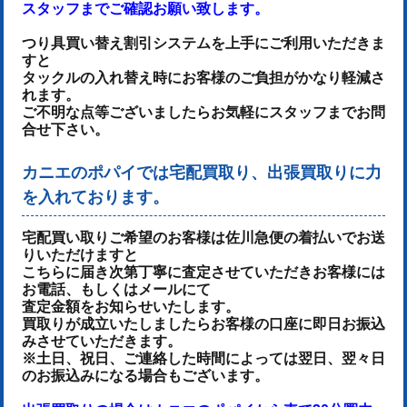
スタッフまでご確認お願い致します。
つり具買い替え割引システムを上手にご利用いただきま
すと
タックルの入れ替え時にお客様のご負担がかなり軽減さ
れます。
ご不明な点等ございましたらお気軽にスタッフまでお問
合せ下さい。
カニエのポパイでは宅配買取り、出張買取りに力
を入れております。
宅配買い取りご希望のお客様は佐川急便の着払いでお送
りいただけます
と
こちらに届き次第丁寧に査定させていただき
お客様には
お電話、もしくはメールにて
査定金額をお知らせいたします。
買取りが成立いたしましたらお客様の口座に即日お振込
みさせていただきます。
※土日、祝日、ご連絡した時間によっては翌日、翌々日
のお振込みになる場合もございます。