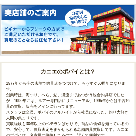
カニエのポパイとは？
1977年から今の店舗で釣具店をつづけて、もうすぐ50周年になりま
す。
創業時は、海つり、へら、鮎、渓流まであつかう総合釣具店でした
が、1990年には、ルアー専門店にリニューアル、1995年からは中古釣
具の買取、販売をメインに行ってます。
スタッフは全員、ポパイのアルバイトから社員になった、釣り大好き
人間の集まりです。
買取経験も30年以上のベテランばかりで、商品の価値を知っているの
で、安心して、買取査定をまかせられる老舗釣具買取店です。カニエ
のポパイは、名古屋に隣接してるので、近くて便利です。