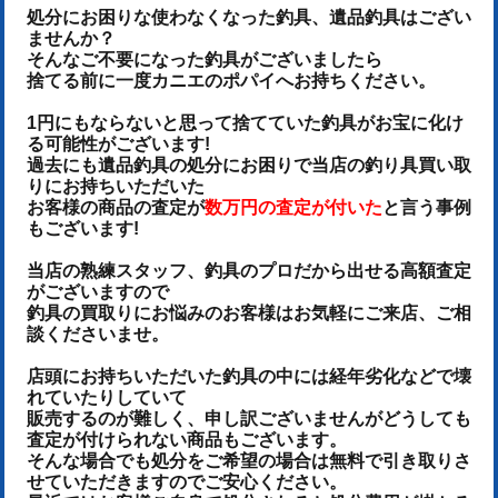
処分にお困りな使わなくなった釣具、遺品釣具はござい
ませんか？
そんなご不要になった釣具がございましたら
捨てる前に一度カニエのポパイへお持ちください。
1円にもならないと思って捨てていた釣具がお宝に化け
る可能性がございます!
過去にも遺品釣具の処分にお困りで当店の釣り具買い取
りにお持ちいただいた
お客様の商品の査定が
数万円の査定が付いた
と言う事例
もございます!
当店の熟練スタッフ、釣具のプロだから出せる高額査定
がございますので
釣具の買取りにお悩みのお客様はお気軽にご来店、ご相
談くださいませ。
店頭にお持ちいただいた釣具の中には経年劣化などで壊
れていたりしていて
販売するのが難しく、申し訳ございませんがどうしても
査定が付けられない商品もございます。
そんな場合でも処分をご希望の場合は無料で引き取りさ
せていただきますのでご安心ください。