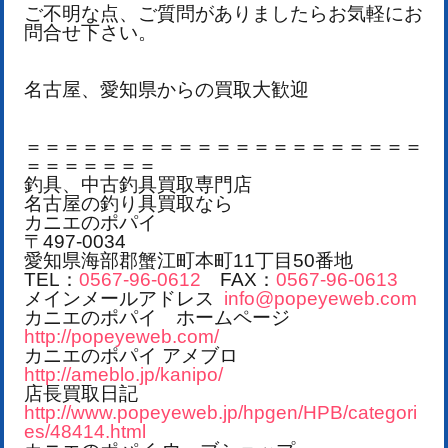
ご不明な点、ご質問がありましたらお気軽にお
問合せ下さい。
名古屋、愛知県からの買取大歓迎
＝＝＝＝＝＝＝＝＝＝＝＝＝＝＝＝＝＝＝＝＝
＝＝＝＝＝＝＝
釣具、中古釣具買取専門店
名古屋の釣り具買取なら
カニエのポパイ
〒497-0034
愛知県海部郡蟹江町本町11丁目50番地
TEL：
0567-96-0612
FAX：
0567-96-0613
メインメールアドレス
info@popeyeweb.com
カニエのポパイ ホームページ
http://popeyeweb.com/
カニエのポパイ アメブロ
http://ameblo.jp/kanipo/
店長買取日記
http://www.popeyeweb.jp/hpgen/HPB/categori
es/48414.html