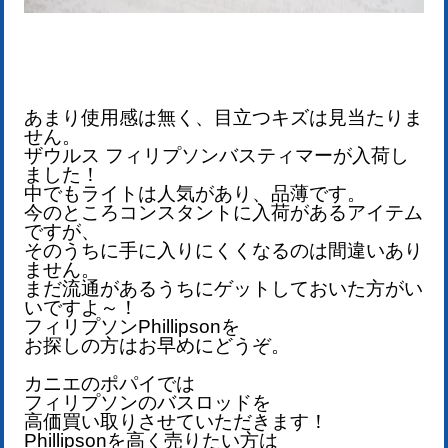
あまり使用感は無く、目立つキズは見当たりま
せん。
ザウルス フィリプソンバスティマーが入荷し
ました！
中でもライトは人気があり、品薄です。
今のところコンスタントに入荷があるアイテム
ですが、
そのうちに手に入りにくくなるのは間違いあり
ません。
まだ流通があるうちにゲットしておいた方がい
いですよ～！
フィリプソンPhillipsonを
お探しの方はお早めにどうぞ。
カニエのポパイでは
フィリプソンのバスロッドを
高価買い取りさせていただきます！
Phillipsonを
高く売りたい方は