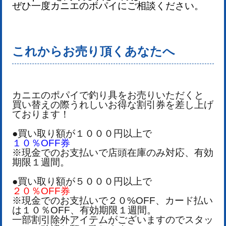
ぜひ一度カニエのポパイにご相談ください。
これからお売り頂くあなたへ
カニエのポパイで釣り具をお売りいただくと
買い替えの際うれしいお得な割引券を差し上げ
ております！
●買い取り額が１０００円以上で
１０％OFF券
※現金でのお支払いで店頭在庫のみ対応、有効
期限１週間。
●買い取り額が５０００円以上で
２０％OFF券
※現金でのお支払いで２０%OFF、カード払い
は１０％OFF、有効期限１週間。
一部割引除外アイテムがございますのでスタッ