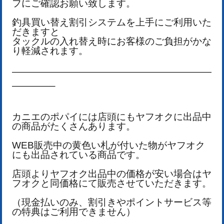
フにご確認お願い致します。
釣具買い替え割引システムを上手にご利用いた
だきますと
タックルの入れ替え時にお客様のご負担がかな
り軽減されます。
—————————————————————
————–
カニエのポパイには店頭にもヤフオクに出品中
の商品がたくさんあります。
WEB販売中の黄色い札が付いた物がヤフオク
にも出品されている商品です。
店頭よりヤフオク出品中の価格が安い場合はヤ
フオクと同価格にて販売させていただきます。
（現金払いのみ、割引きやポイントサービス等
の特典はご利用できません）