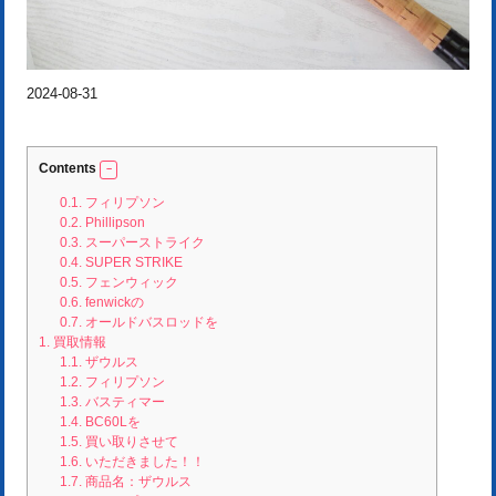
2024-08-31
Contents
0.1.
フィリプソン
0.2.
Phillipson
0.3.
スーパーストライク
0.4.
SUPER STRIKE
0.5.
フェンウィック
0.6.
fenwickの
0.7.
オールドバスロッドを
1.
買取情報
1.1.
ザウルス
1.2.
フィリプソン
1.3.
バスティマー
1.4.
BC60Lを
1.5.
買い取りさせて
1.6.
いただきました！！
1.7.
商品名：ザウルス