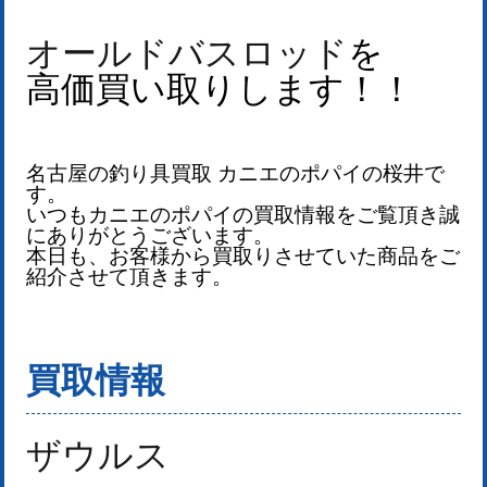
オールドバスロッド
を
高価買い取りします！
！
名古屋の釣り具買取 カニエのポパイの桜井で
す。
いつもカニエのポパイの買取情報をご覧頂き誠
にありがとうございます。
本日も、お客様から買取りさせていた商品をご
紹介させて頂きます。
買取情報
ザウルス