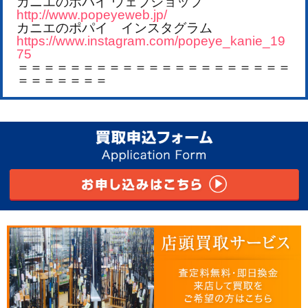
カニエのポパイ ウェブショップ
http://www.popeyeweb.jp/
カニエのポパイ インスタグラム
https://www.instagram.com/popeye_kanie_19
75
＝＝＝＝＝＝＝＝＝＝＝＝＝＝＝＝＝＝＝＝＝
＝＝＝＝＝＝＝