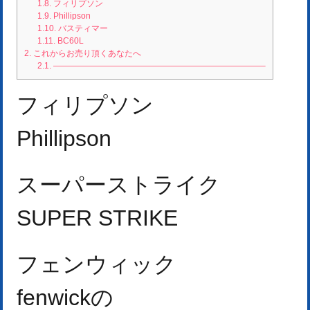
1.8.
フィリプソン
1.9.
Phillipson
1.10.
バスティマー
1.11.
BC60L
2.
これからお売り頂くあなたへ
2.1.
—————————————————————————–
フィリプソン
Phillipson
スーパーストライク
SUPER STRIKE
フェンウィック
fenwick
の