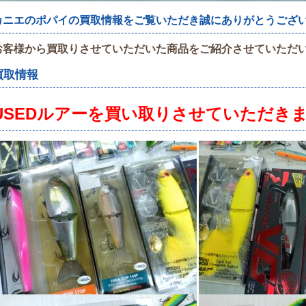
カニエのポパイの買取情報をご覧いただき誠にありがとうござ
お客様から買取りさせていただいた商品をご紹介させていただ
買取情報
USEDルアーを
買い取りさせていただき