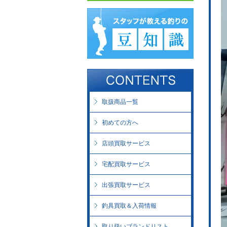
取扱商品一覧
初めての方へ
店頭買取サービス
宅配買取サービス
出張買取サービス
釣具買取＆入荷情報
取り扱いブランドリスト