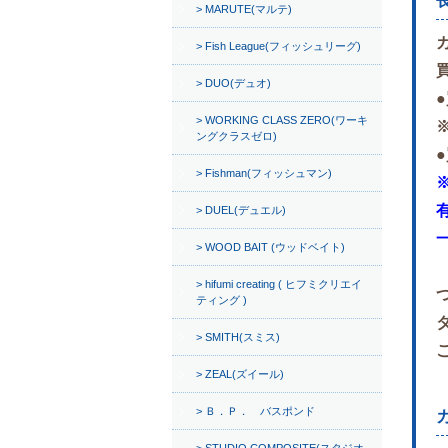
MARUTE(マルテ)
Fish League(フィッシュリーグ)
DUO(デュオ)
WORKING CLASS ZERO(ワーキ
ングクラスゼロ)
Fishman(フィッシュマン)
DUEL(デュエル)
WOOD BAIT (ウッドベイト)
hifumi creating ( ヒフミクリエイ
ティング )
SMITH(スミス)
ZEAL(ズイール)
Ｂ．Ｐ． バスポンド