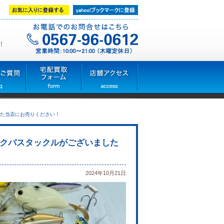
！
た当店にお売りください！
クバスタックルがございました
2024年10月21日