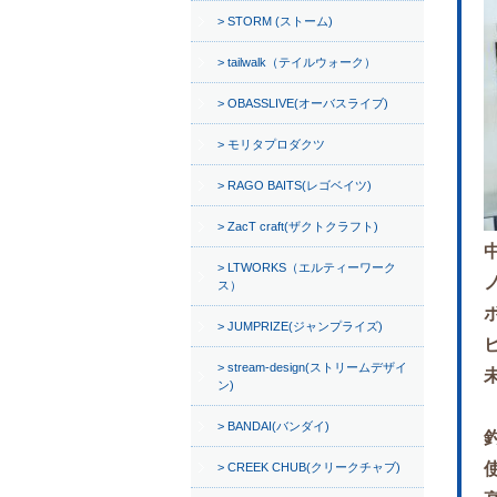
STORM (ストーム)
tailwalk（テイルウォーク）
OBASSLIVE(オーバスライブ)
モリタプロダクツ
RAGO BAITS(レゴベイツ)
ZacT craft(ザクトクラフト)
LTWORKS（エルティーワーク
ス）
JUMPRIZE(ジャンプライズ)
stream-design(ストリームデザイ
ン)
BANDAI(バンダイ)
CREEK CHUB(クリークチャブ)