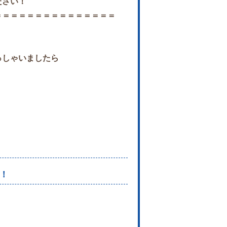
ださい！
＝＝＝＝＝＝＝＝＝＝＝＝＝＝＝
っしゃいましたら
！