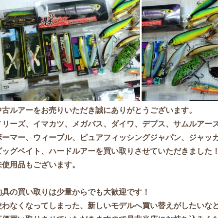
中古ルアーをお売りいた
だき誠にありがとうございます。
ノリーズ、イマカツ、メガバス、ダイワ、デプス、サムルアー
ボーマー、ウィーブル、ピュアフィッシングジャパン、ジャッカ
ビッグベイト、ハードルアーを買い取りさせていただきました
未使用品もございます。
釣具の買い取りは
少量からでも大歓迎です！
使わなくなってしまった、新しいモデルへ買い替えがしたいな