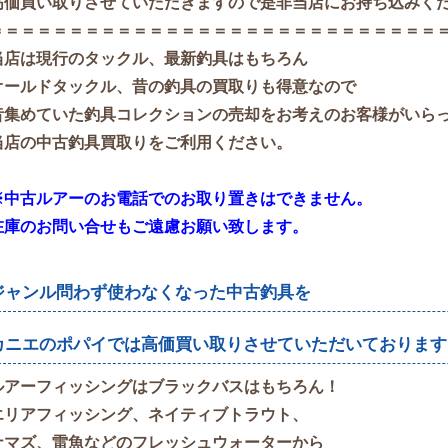
高価買い取りさせていただきますので是非当店にお持ち込みく
＝＝＝＝＝＝＝＝＝＝＝＝＝＝＝＝＝＝＝＝＝＝＝＝＝＝＝＝
当店は現行のタックル、最新釣具はもちろん
オールドタックル、昔の釣具の買取りも得意なので
昔集めていた釣具コレクションの売却をお考えのお客様がいら
当店の中古釣具買取りをご利用ください。
※中古ルアーのお電話でのお取り置きはできません。
在庫のお問い合せもご遠慮お願い致します。
ジャンル問わず使わなくなった中古釣具を
カニエのポパイでは高価買い取りさせていただいております
ルアーフィッシングはブラックバスはもちろん！
エリアフィッシング、ネイティブトラウト、
ナマズ、雷魚などのフレッシュウォーターから