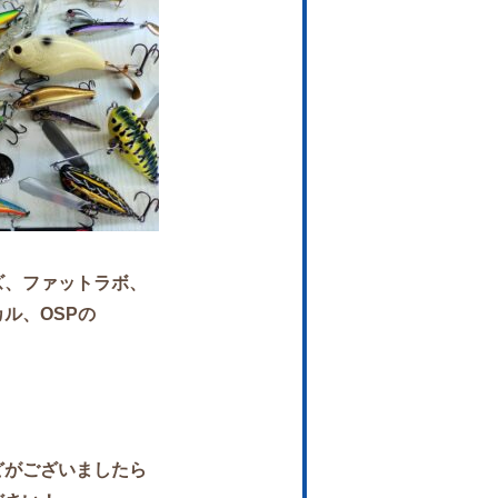
ズ、ファットラボ、
ル、OSPの
！
どがございましたら