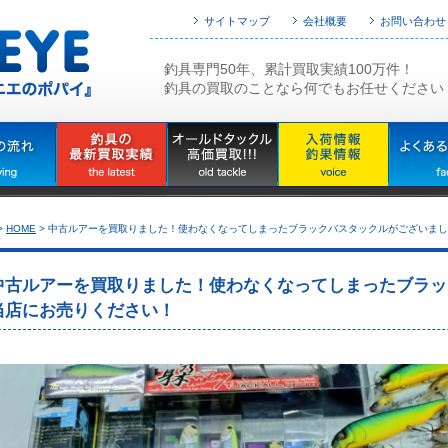
サイトマップ
会社概要
お問い合わせ
釣具専門50年、累計買取実績100万件！
釣具の買取のことなら何でもお任せください
>
HOME
>
中古ルアーを買取りました！使わなくなってしまったブラックバスタックルがございまし
中古ルアーを買取りました！使わなくなってしまったブラッ
当店にお売りください！