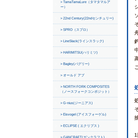
TamaTamaLure（タマタマルア
ー）
22nd Century(22ndセンチュリー)
SPRO（スプロ）
LineSlack(ラインスラック)
HARIMITSU(ハリミツ)
Bagley(バグリー)
オールド アブ
NORTH FORK COMPOSITES
（ノースフォークコンポジット）
G-nius(ジーニアス)
Eisvogel (アイスフォーゲル)
ECLIPSE ( エクリプス )
GANCRAFT(ガンクラフト)