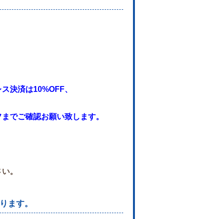
決済は10%OFF、
フまでご確認お願い致します。
。
さい。
ります。