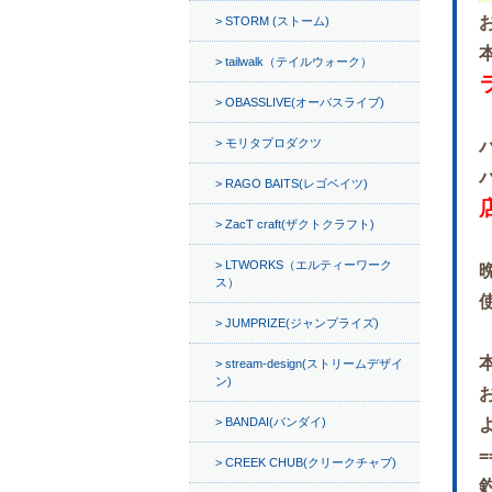
STORM (ストーム)
tailwalk（テイルウォーク）
OBASSLIVE(オーバスライブ)
モリタプロダクツ
RAGO BAITS(レゴベイツ)
ZacT craft(ザクトクラフト)
LTWORKS（エルティーワーク
ス）
JUMPRIZE(ジャンプライズ)
stream-design(ストリームデザイ
ン)
BANDAI(バンダイ)
=
CREEK CHUB(クリークチャブ)