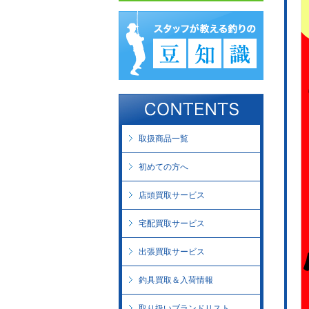
取扱商品一覧
初めての方へ
店頭買取サービス
宅配買取サービス
出張買取サービス
釣具買取＆入荷情報
取り扱いブランドリスト