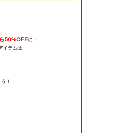
ら50%OFF
に！
アイテムは
ょう！