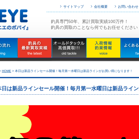
サイトマップ
会社概要
お問い合わせ
釣具専門50年、累計買取実績100万件！
釣具の買取のことなら何でもお任せください
>
HOME
>
本日は新品ラインセール開催！毎月第一水曜日は新品ラインがお買い得になります！
本日は新品ラインセール開催！毎月第一水曜日は新品ライン