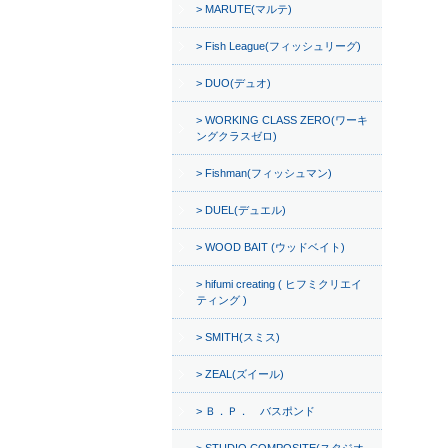
MARUTE(マルテ)
Fish League(フィッシュリーグ)
DUO(デュオ)
WORKING CLASS ZERO(ワーキ
ングクラスゼロ)
Fishman(フィッシュマン)
DUEL(デュエル)
WOOD BAIT (ウッドベイト)
hifumi creating ( ヒフミクリエイ
ティング )
SMITH(スミス)
ZEAL(ズイール)
Ｂ．Ｐ． バスポンド