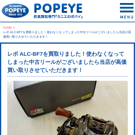
HOME
>
レボ ALC-BF7を買取りました！使わなくなってしまった中古リールがございましたら当店が高
価買い取りさせていただきます！
レボ ALC-BF7を買取りました！使わなくなって
しまった中古リールがございましたら当店が高価
買い取りさせていただきます！