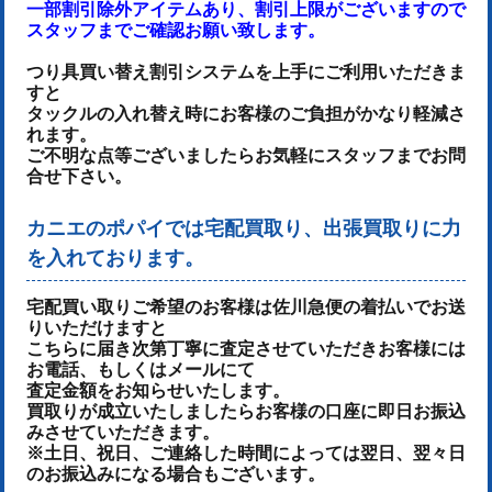
一部割引除外アイテムあり、割引上限がございますので
スタッフまでご確認お願い致します。
つり具買い替え割引システムを上手にご利用いただきま
すと
タックルの入れ替え時にお客様のご負担がかなり軽減さ
れます。
ご不明な点等ございましたらお気軽にスタッフまでお問
合せ下さい。
カニエのポパイでは宅配買取り、出張買取りに力
を入れております。
宅配買い取りご希望のお客様は佐川急便の着払いでお送
りいただけます
と
こちらに届き次第丁寧に査定させていただき
お客様には
お電話、もしくはメールにて
査定金額をお知らせいたします。
買取りが成立いたしましたらお客様の口座に即日お振込
みさせていただきます。
※土日、祝日、ご連絡した時間によっては翌日、翌々日
のお振込みになる場合もございます。