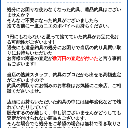
処分にお困りな使わなくなった釣具、遺品釣具はござい
ませんか？
そんなご不要になった釣具がございましたら
捨てる前に一度カニエのポパイへお持ちください。
1円にもならないと思って捨てていた釣具がお宝に化け
る可能性がございます!
過去にも遺品釣具の処分にお困りで当店の釣り具買い取
りにお持ちいただいた
お客様の商品の査定が
数万円の査定が付いた
と言う事例
もございます!
当店の熟練スタッフ、釣具のプロだから出せる高額査定
がございますので
釣具の買取りにお悩みのお客様はお気軽にご来店、ご相
談くださいませ。
店頭にお持ちいただいた釣具の中には経年劣化などで壊
れていたりしていて
販売するのが難しく、申し訳ございませんがどうしても
査定が付けられない商品もございます。
そんな場合でも処分をご希望の場合は無料で引き取りさ