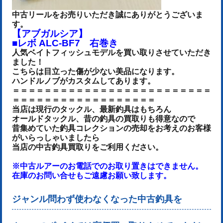
中古リールをお売りいた
だき誠にありがとうございま
す。
【アブガルシア】
■レボ ALC-BF7 右巻き
人気ベイトフィッシュモデルを買い取りさせていただき
ました！
こちらは目立った傷が少ない美品になります。
ハンドルノブがカスタムしてあります。
＝＝＝＝＝＝＝＝＝＝＝＝＝＝＝＝＝＝＝＝＝＝＝＝＝
＝＝＝＝＝＝＝＝＝＝＝＝＝＝＝＝＝＝
当店は現行のタックル、最新釣具はもちろん
オールドタックル、昔の釣具の買取りも得意なので
昔集めていた釣具コレクションの売却をお考えのお客様
がいらっしゃいましたら
当店の中古釣具買取りをご利用ください。
※中古ルアーのお電話でのお取り置きはできません。
在庫のお問い合せもご遠慮お願い致します。
ジャンル問わず使わなくなった中古釣具を