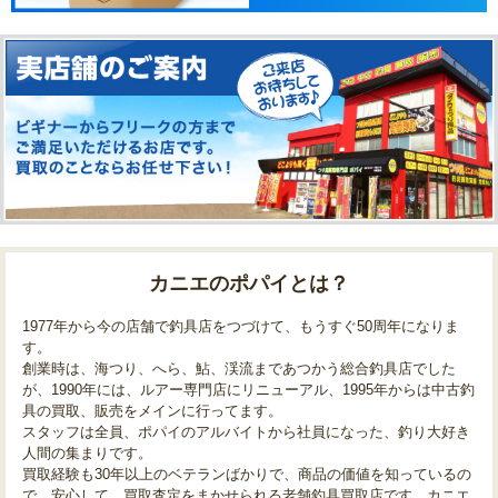
カニエのポパイとは？
1977年から今の店舗で釣具店をつづけて、もうすぐ50周年になりま
す。
創業時は、海つり、へら、鮎、渓流まであつかう総合釣具店でした
が、1990年には、ルアー専門店にリニューアル、1995年からは中古釣
具の買取、販売をメインに行ってます。
スタッフは全員、ポパイのアルバイトから社員になった、釣り大好き
人間の集まりです。
買取経験も30年以上のベテランばかりで、商品の価値を知っているの
で、安心して、買取査定をまかせられる老舗釣具買取店です。カニエ