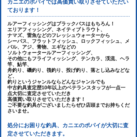
カニエのポパイでは高価買い取りさせていただい
ております！
ルアーフィッシングはブラックバスはもちろん！
エリアフィッシング、ネイティブトラウト、
ナマズ、雷魚などのフレッシュウォーターから
シーバス、フラットフィッシュ、ロックフィッシュ、メ
バル、アジ、青物、
エギなどの
ソルトウォータールアーフィッシング、
その他にもフライフィッシング、テンカラ、渓流、ヘラ
竿、鮎竿、
舟釣り、磯釣り、筏釣り、投げ釣り、落とし込みなどな
ど、
釣りというジャンルならどんなジャンルでも
中古釣具査定歴10年以上のベテランスタッフが一点一
点大切に査定させていただき
高価買い取りさせていただきます！
ご不要な釣具がございましたらぜひ店頭までお持ちくだ
さいませ。
処分にお困りな釣具、カニエのポパイが大切に査
定させていただきます。