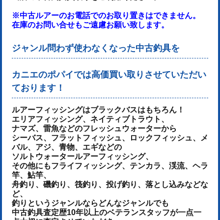
※中古ルアーのお電話でのお取り置きはできません。
在庫のお問い合せもご遠慮お願い致します。
ジャンル問わず使わなくなった中古釣具を
カニエのポパイでは高価買い取りさせていただい
ております！
ルアーフィッシングはブラックバスはもちろん！
エリアフィッシング、ネイティブトラウト、
ナマズ、雷魚などのフレッシュウォーターから
シーバス、フラットフィッシュ、ロックフィッシュ、メ
バル、アジ、青物、
エギなどの
ソルトウォータールアーフィッシング、
その他にもフライフィッシング、テンカラ、渓流、ヘラ
竿、鮎竿、
舟釣り、磯釣り、筏釣り、投げ釣り、落とし込みなどな
ど、
釣りというジャンルならどんなジャンルでも
中古釣具査定歴10年以上のベテランスタッフが一点一