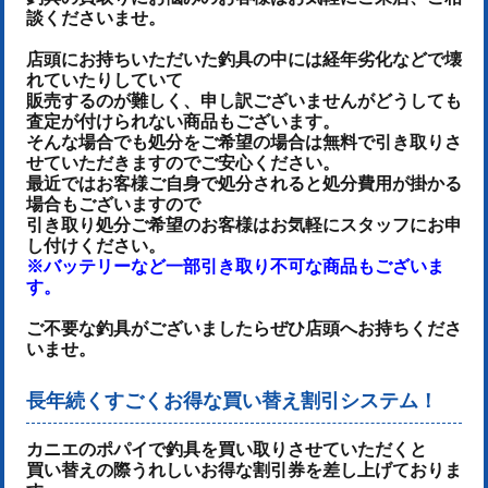
談くださいませ。
店頭にお持ちいただいた釣具の中には経年劣化などで壊
れていたりしていて
販売するのが難しく、申し訳ございませんがどうしても
査定が付けられない商品もございます。
そんな場合でも処分をご希望の場合は無料で引き取りさ
せていただきますのでご安心ください。
最近ではお客様ご自身で処分されると処分費用が掛かる
場合もございますので
引き取り処分ご希望のお客様はお気軽にスタッフにお申
し付けください。
※バッテリーなど一部引き取り不可な商品もございま
す。
ご不要な釣具がございましたらぜひ店頭へお持ちくださ
いませ。
長年続くすごくお得な買い替え割引システム！
カニエのポパイで釣具を買い取りさせていただくと
買い替えの際うれしいお得な割引券を差し上げておりま