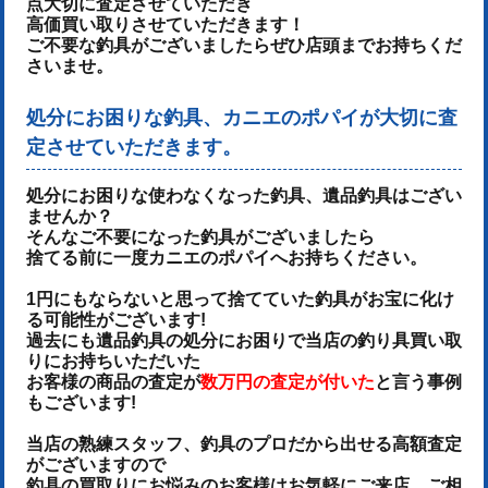
点大切に査定させていただき
高価買い取りさせていただきます！
ご不要な釣具がございましたらぜひ店頭までお持ちくだ
さいませ。
処分にお困りな釣具、カニエのポパイが大切に査
定させていただきます。
処分にお困りな使わなくなった釣具、遺品釣具はござい
ませんか？
そんなご不要になった釣具がございましたら
捨てる前に一度カニエのポパイへお持ちください。
1円にもならないと思って捨てていた釣具がお宝に化け
る可能性がございます!
過去にも遺品釣具の処分にお困りで当店の釣り具買い取
りにお持ちいただいた
お客様の商品の査定が
数万円の査定が付いた
と言う事例
もございます!
当店の熟練スタッフ、釣具のプロだから出せる高額査定
がございますので
釣具の買取りにお悩みのお客様はお気軽にご来店、ご相