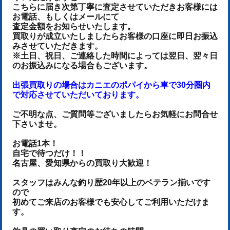
こちらに届き次第丁寧に査定させていただき
お客様には
お電話、もしくはメールにて
査定金額をお知らせいたします。
買取りが成立いたしましたらお客様の口座に即日お振込
みさせていただきます。
※土日、祝日、ご連絡した時間によっては翌日、翌々日
のお振込みになる場合もございます。
出張買取りの場合はカニエのポパイから車で30分圏内
で対応させていただいております。
ご不明な点、ご質問等ございましたらお気軽にお問合せ
下さいませ。
お電話1本！
自宅で待つだけ！！
名古屋、愛知県からの買取り大歓迎！
スタッフはみんな釣り歴20年以上のベテラン揃いです
ので
初めてご来店のお客様でも安心してご利用いただけま
す。