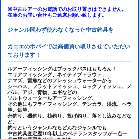
※中古ルアーのお電話でのお取り置きはできません。
在庫のお問い合せもご遠慮お願い致します。
ジャンル問わず使わなくなった中古釣具を
カニエのポパイでは高価買い取りさせていただい
ております！
ルアーフィッシングはブラックバスはもちろん！
エリアフィッシング、ネイティブトラウト、
ナマズ、雷魚などのフレッシュウォーターから
シーバス、フラットフィッシュ、ロックフィッシュ、メ
バル、アジ、青物、
エギなどの
ソルトウォータールアーフィッシング、
その他にもフライフィッシング、テンカラ、渓流、ヘラ
竿、鮎竿、
舟釣り、磯釣り、筏釣り、投げ釣り、落とし込みなどな
ど、
釣りというジャンルならどんなジャンルでも
中古釣具査定歴10年以上のベテランスタッフが一点一