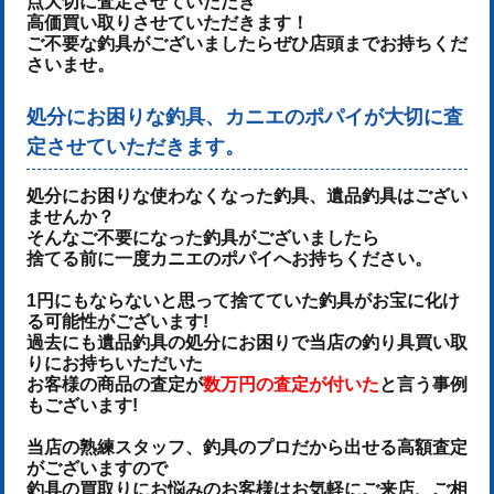
点大切に査定させていただき
高価買い取りさせていただきます！
ご不要な釣具がございましたらぜひ店頭までお持ちくだ
さいませ。
処分にお困りな釣具、カニエのポパイが大切に査
定させていただきます。
処分にお困りな使わなくなった釣具、遺品釣具はござい
ませんか？
そんなご不要になった釣具がございましたら
捨てる前に一度カニエのポパイへお持ちください。
1円にもならないと思って捨てていた釣具がお宝に化け
る可能性がございます!
過去にも遺品釣具の処分にお困りで当店の釣り具買い取
りにお持ちいただいた
お客様の商品の査定が
数万円の査定が付いた
と言う事例
もございます!
当店の熟練スタッフ、釣具のプロだから出せる高額査定
がございますので
釣具の買取りにお悩みのお客様はお気軽にご来店、ご相