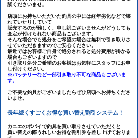
談くださいませ。
店頭にお持ちいただいた釣具の中には経年劣化などで壊
れていたりしていて
販売するのが難しく、申し訳ございませんがどうしても
査定が付けられない商品もございます。
そんな場合でも処分をご希望の場合は無料で引き取りさ
せていただきますのでご安心ください。
最近ではお客様ご自身で処分されると処分費用が掛かる
場合もございますので
引き取り処分ご希望のお客様はお気軽にスタッフにお申
し付けください。
※バッテリーなど一部引き取り不可な商品もございま
す。
ご不要な釣具がございましたらぜひ店頭へお持ちくださ
いませ。
長年続くすごくお得な買い替え割引システム！
カニエのポパイで釣具を買い取りさせていただくと
買い替えの際うれしいお得な割引券を差し上げておりま