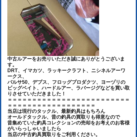
中古ルアーをお売りいた
だき誠にありがとうございま
す。
DRT、イマカツ、ラッキークラフト、ニシネルアーワ
ークス、
バルサ50、デプス、フロッグプロダクツ、ヨーヅリの
ビッグベイト、ハードルアー、ラバージグなどを
買い取
りさせていただきました！
＝＝＝＝＝＝＝＝＝＝＝＝＝＝＝＝＝＝＝＝＝＝＝＝＝
＝＝＝＝＝＝＝＝＝＝＝＝＝＝＝＝＝＝
当店は現行のタックル、最新釣具はもちろん
オールドタックル、昔の釣具の買取りも得意なので
昔集めていた釣具コレクションの売却をお考えのお客様
がいらっしゃいましたら
当店の中古釣具買取りをご利用ください。