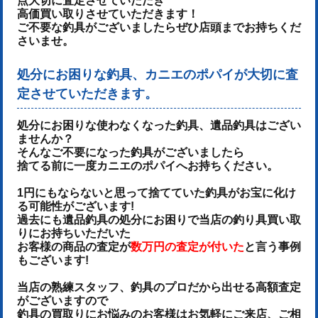
点大切に査定させていただき
高価買い取りさせていただきます！
ご不要な釣具がございましたらぜひ店頭までお持ちくだ
さいませ。
処分にお困りな釣具、カニエのポパイが大切に査
定させていただきます。
処分にお困りな使わなくなった釣具、遺品釣具はござい
ませんか？
そんなご不要になった釣具がございましたら
捨てる前に一度カニエのポパイへお持ちください。
1円にもならないと思って捨てていた釣具がお宝に化け
る可能性がございます!
過去にも遺品釣具の処分にお困りで当店の釣り具買い取
りにお持ちいただいた
お客様の商品の査定が
数万円の査定が付いた
と言う事例
もございます!
当店の熟練スタッフ、釣具のプロだから出せる高額査定
がございますので
釣具の買取りにお悩みのお客様はお気軽にご来店、ご相