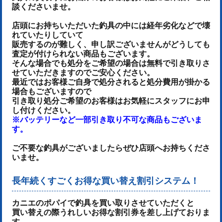
談くださいませ。
店頭にお持ちいただいた釣具の中には経年劣化などで壊
れていたりしていて
販売するのが難しく、申し訳ございませんがどうしても
査定が付けられない商品もございます。
そんな場合でも処分をご希望の場合は無料で引き取りさ
せていただきますのでご安心ください。
最近ではお客様ご自身で処分されると処分費用が掛かる
場合もございますので
引き取り処分ご希望のお客様はお気軽にスタッフにお申
し付けください。
※バッテリーなど一部引き取り不可な商品もございま
す。
ご不要な釣具がございましたらぜひ店頭へお持ちくださ
いませ。
長年続くすごくお得な買い替え割引システム！
カニエのポパイで釣具を買い取りさせていただくと
買い替えの際うれしいお得な割引券を差し上げておりま
す。