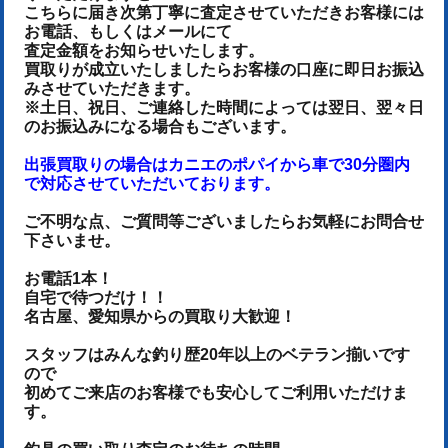
こちらに届き次第丁寧に査定させていただき
お客様には
お電話、もしくはメールにて
査定金額をお知らせいたします。
買取りが成立いたしましたらお客様の口座に即日お振込
みさせていただきます。
※土日、祝日、ご連絡した時間によっては翌日、翌々日
のお振込みになる場合もございます。
出張買取りの場合はカニエのポパイから車で30分圏内
で対応させていただいております。
ご不明な点、ご質問等ございましたらお気軽にお問合せ
下さいませ。
お電話1本！
自宅で待つだけ！！
名古屋、愛知県からの買取り大歓迎！
スタッフはみんな釣り歴20年以上のベテラン揃いです
ので
初めてご来店のお客様でも安心してご利用いただけま
す。