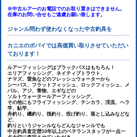
※中古ルアーのお電話でのお取り置きはできません。
在庫のお問い合せもご遠慮お願い致します。
ジャンル問わず使わなくなった中古釣具を
カニエのポパイでは高価買い取りさせていただい
ております！
ルアーフィッシングはブラックバスはもちろん！
エリアフィッシング、ネイティブトラウト、
ナマズ、雷魚などのフレッシュウォーターから
シーバス、フラットフィッシュ、ロックフィッシュ、メ
バル、アジ、青物、
エギなどの
ソルトウォータールアーフィッシング、
その他にもフライフィッシング、テンカラ、渓流、ヘラ
竿、鮎竿、
舟釣り、磯釣り、筏釣り、投げ釣り、落とし込みなどな
ど、
釣りというジャンルならどんなジャンルでも
中古釣具査定歴10年以上のベテランスタッフが一点一