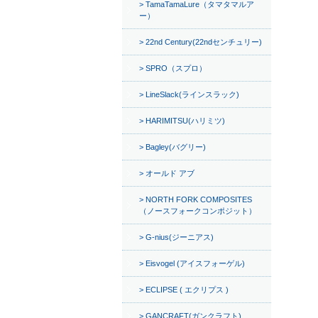
TamaTamaLure（タマタマルア
ー）
22nd Century(22ndセンチュリー)
SPRO（スプロ）
LineSlack(ラインスラック)
HARIMITSU(ハリミツ)
Bagley(バグリー)
オールド アブ
NORTH FORK COMPOSITES
（ノースフォークコンポジット）
G-nius(ジーニアス)
Eisvogel (アイスフォーゲル)
ECLIPSE ( エクリプス )
GANCRAFT(ガンクラフト)