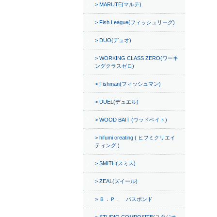
MARUTE(マルテ)
Fish League(フィッシュリーグ)
DUO(デュオ)
WORKING CLASS ZERO(ワーキ
ングクラスゼロ)
Fishman(フィッシュマン)
DUEL(デュエル)
WOOD BAIT (ウッドベイト)
hifumi creating ( ヒフミクリエイ
ティング )
SMITH(スミス)
ZEAL(ズイール)
Ｂ．Ｐ． バスポンド