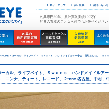
サイトマップ
会社概要
お問い合わせ
釣具専門50年、累計買取実績100万件！
釣具の買取のことなら何でもお任せください
>
HOME
>
ローカル、ライフベイト、Ｓｗａｎｓ ハンドメイドルアー中古 買取ました。 ＮＩＮＮ
ローカル、ライフベイト、Ｓｗａｎｓ ハンドメイドルアー
Ａ ニンナ、ティート、レコード、２tone 名古屋、中村、