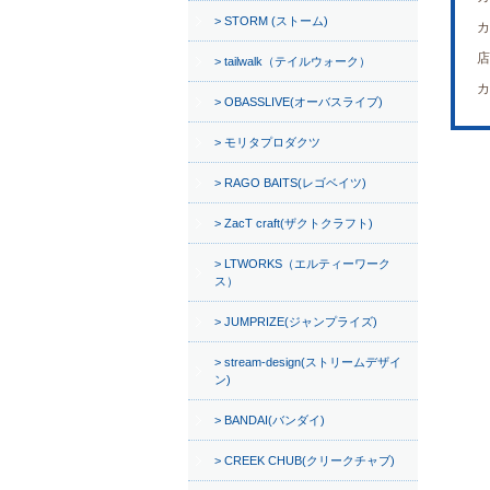
STORM (ストーム)
カ
店
tailwalk（テイルウォーク）
カ
OBASSLIVE(オーバスライブ)
モリタプロダクツ
RAGO BAITS(レゴベイツ)
ZacT craft(ザクトクラフト)
LTWORKS（エルティーワーク
ス）
JUMPRIZE(ジャンプライズ)
stream-design(ストリームデザイ
ン)
BANDAI(バンダイ)
CREEK CHUB(クリークチャブ)