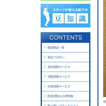
取扱商品一覧
初めての方へ
店頭買取サービス
宅配買取サービス
出張買取サービス
釣具買取＆入荷情報
使
取り扱いブランドリスト