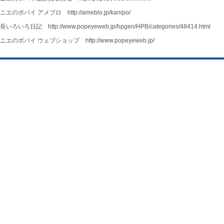
ニエのポパイ アメブロ http://ameblo.jp/kanipo/
長いろいろ日記 http://www.popeyeweb.jp/hpgen/HPB/categories/48414.html
ニエのポパイ ウェブショップ http://www.popeyeweb.jp/