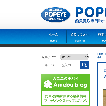
HOME
記事タイプ：
中川