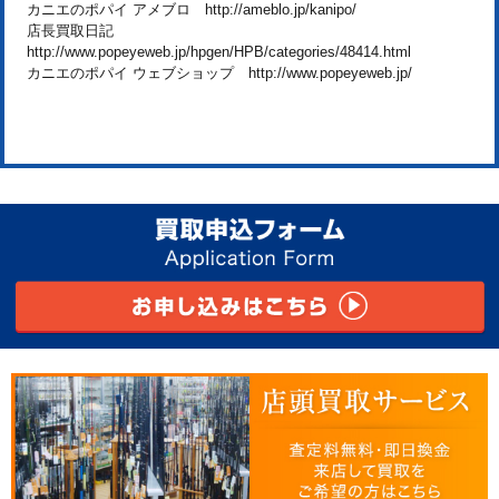
カニエのポパイ アメブロ http://ameblo.jp/kanipo/
店長買取日記
http://www.popeyeweb.jp/hpgen/HPB/categories/48414.html
カニエのポパイ ウェブショップ http://www.popeyeweb.jp/