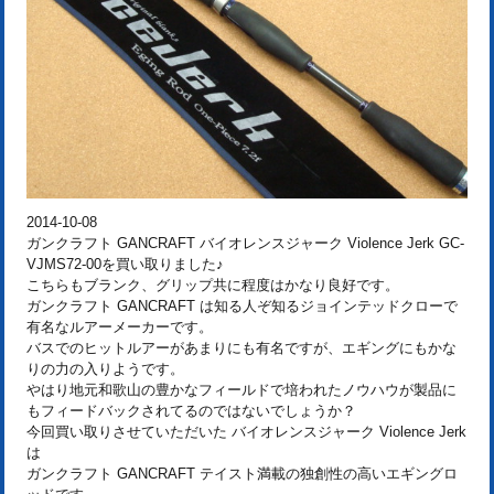
2014-10-08
ガンクラフト GANCRAFT バイオレンスジャーク Violence Jerk GC-
VJMS72-00を買い取りました♪
こちらもブランク、グリップ共に程度はかなり良好です。
ガンクラフト GANCRAFT は知る人ぞ知るジョインテッドクローで
有名なルアーメーカーです。
バスでのヒットルアーがあまりにも有名ですが、エギングにもかな
りの力の入りようです。
やはり地元和歌山の豊かなフィールドで培われたノウハウが製品に
もフィードバックされてるのではないでしょうか？
今回買い取りさせていただいた バイオレンスジャーク Violence Jerk
は
ガンクラフト GANCRAFT テイスト満載の独創性の高いエギングロ