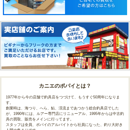
カニエのポパイとは？
1977年から今の店舗で釣具店をつづけて、もうすぐ50周年になりま
す。
創業時は、海つり、へら、鮎、渓流まであつかう総合釣具店でした
が、1990年には、ルアー専門店にリニューアル、1995年からは中古釣
具の買取、販売をメインに行ってます。
スタッフは全員、ポパイのアルバイトから社員になった、釣り大好き