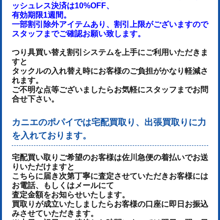
ッシュレス決済は10%OFF、
有効期限1週間。
一部割引除外アイテムあり、割引上限がございますので
スタッフまでご確認お願い致します。
つり具買い替え割引システムを上手にご利用いただきま
すと
タックルの入れ替え時にお客様のご負担がかなり軽減さ
れます。
ご不明な点等ございましたらお気軽にスタッフまでお問
合せ下さい。
カニエのポパイでは宅配買取り、出張買取りに力
を入れております。
宅配買い取りご希望のお客様は佐川急便の着払いでお送
りいただけます
と
こちらに届き次第丁寧に査定させていただき
お客様には
お電話、もしくはメールにて
査定金額をお知らせいたします。
買取りが成立いたしましたらお客様の口座に即日お振込
みさせていただきます。