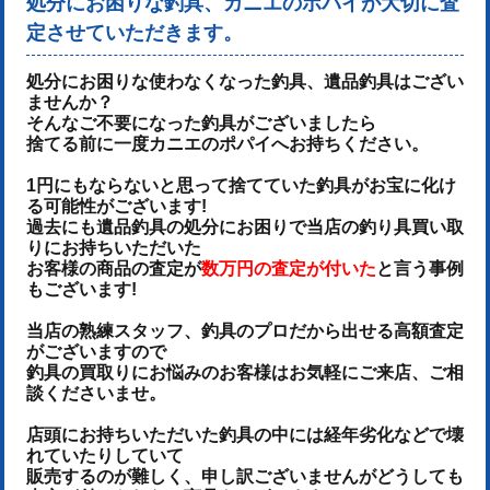
処分にお困りな釣具、カニエのポパイが大切に査
定させていただきます。
処分にお困りな使わなくなった釣具、遺品釣具はござい
ませんか？
そんなご不要になった釣具がございましたら
捨てる前に一度カニエのポパイへお持ちください。
1円にもならないと思って捨てていた釣具がお宝に化け
る可能性がございます!
過去にも遺品釣具の処分にお困りで当店の釣り具買い取
りにお持ちいただいた
お客様の商品の査定が
数万円の査定が付いた
と言う事例
もございます!
当店の熟練スタッフ、釣具のプロだから出せる高額査定
がございますので
釣具の買取りにお悩みのお客様はお気軽にご来店、ご相
談くださいませ。
店頭にお持ちいただいた釣具の中には経年劣化などで壊
れていたりしていて
販売するのが難しく、申し訳ございませんがどうしても