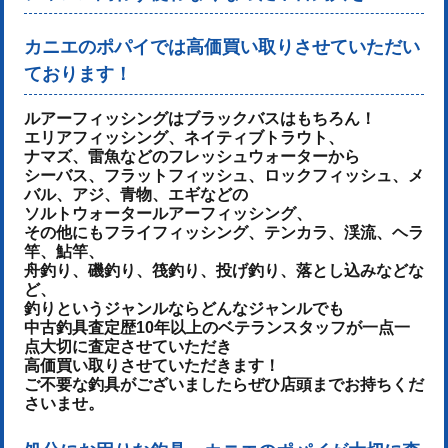
カニエのポパイでは高価買い取りさせていただい
ております！
ルアーフィッシングはブラックバスはもちろん！
エリアフィッシング、ネイティブトラウト、
ナマズ、雷魚などのフレッシュウォーターから
シーバス、フラットフィッシュ、ロックフィッシュ、メ
バル、アジ、青物、
エギなどの
ソルトウォータールアーフィッシング、
その他にもフライフィッシング、テンカラ、渓流、ヘラ
竿、鮎竿、
舟釣り、磯釣り、筏釣り、投げ釣り、落とし込みなどな
ど、
釣りというジャンルならどんなジャンルでも
中古釣具査定歴10年以上のベテランスタッフが一点一
点大切に査定させていただき
高価買い取りさせていただきます！
ご不要な釣具がございましたらぜひ店頭までお持ちくだ
さいませ。