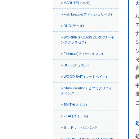
MARUTE(マルテ)
Fish League(フィッシュリーグ)
DUO(デュオ)
WORKING CLASS ZERO(ワーキ
ングクラスゼロ)
Fishman(フィッシュマン)
DUEL(デュエル)
WOOD BAIT (ウッドベイト)
hifumi creating ( ヒフミクリエイ
ティング )
SMITH(スミス)
ZEAL(ズイール)
Ｂ．Ｐ． バスポンド