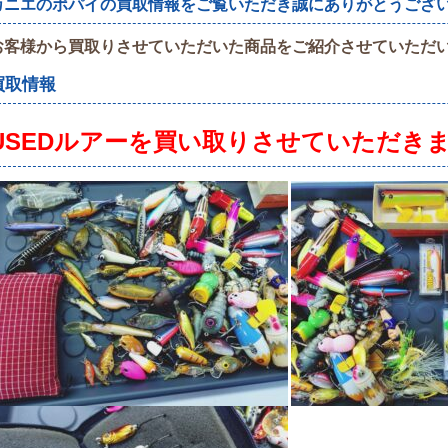
カニエのポパイの買取情報をご覧いただき誠にありがとうござ
お客様から買取りさせていただいた商品をご紹介させていただ
買取情報
USEDルアーを
買い取りさせていただき