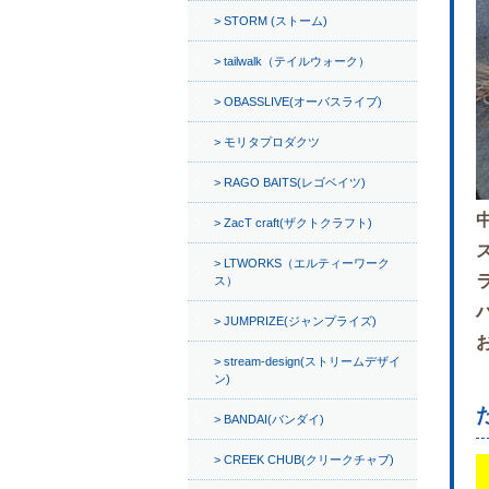
STORM (ストーム)
tailwalk（テイルウォーク）
OBASSLIVE(オーバスライブ)
モリタプロダクツ
RAGO BAITS(レゴベイツ)
ZacT craft(ザクトクラフト)
LTWORKS（エルティーワーク
ス）
JUMPRIZE(ジャンプライズ)
stream-design(ストリームデザイ
ン)
BANDAI(バンダイ)
CREEK CHUB(クリークチャブ)