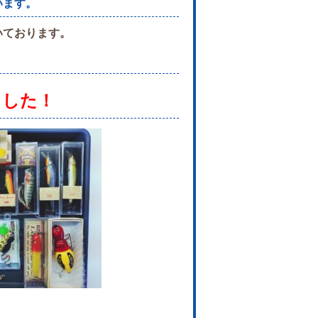
います。
いております。
ました！