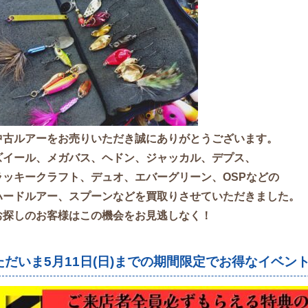
中古ルアーをお売りいた
だき誠にありがとうございます。
ズイール、メガバス、ヘドン、ジャッカル、デプス、
ラッキークラフト、デュオ、エバーグリーン、OSPなどの
ハードルアー、スプーンなどを買取りさせていただきました。
お探しのお客様はこの機会をお見逃しなく！
ただいま5月11日(日)までの期間限定でお得なイベン