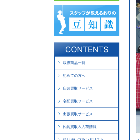
取扱商品一覧
初めての方へ
店頭買取サービス
宅配買取サービス
出張買取サービス
釣具買取＆入荷情報
取り扱いブランドリスト