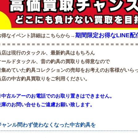
期間限定お得なLINE
お得なイベント詳細はこちらから→
＝＝＝＝＝＝＝＝＝＝＝＝＝＝＝＝＝＝＝＝＝＝＝＝＝＝＝＝
当店は現行のタックル、最新釣具はもちろん
オールドタックル、昔の釣具の買取りも得意なので
昔集めていた釣具コレクションの売却をお考えのお客様がいら
当店の中古釣具買取りをご利用ください。
※中古ルアーのお電話でのお取り置きはできません。
在庫のお問い合せもご遠慮お願い致します。
ジャンル問わず使わなくなった中古釣具を