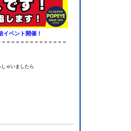
配信イベント開催！
＝＝＝＝＝＝＝＝＝＝＝＝＝＝＝
っしゃいましたら