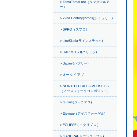
TamaTamaLure（タマタマルア
ー）
22nd Century(22ndセンチュリー)
SPRO（スプロ）
LineSlack(ラインスラック)
HARIMITSU(ハリミツ)
Bagley(バグリー)
オールド アブ
NORTH FORK COMPOSITES
（ノースフォークコンポジット）
G-nius(ジーニアス)
Eisvogel (アイスフォーゲル)
ECLIPSE ( エクリプス )
GANCRAFT(ガンクラフト)