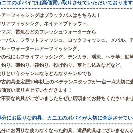
カニエのポパイでは高価買い取りさせていただいております
ルアーフィッシングはブラックバスはもちろん！
エリアフィッシング、ネイティブトラウト、
ナマズ、雷魚などのフレッシュウォーターから
シーバス、フラットフィッシュ、ロックフィッシュ、メバル、
ソルトウォータールアーフィッシング、
その他にもフライフィッシング、テンカラ、渓流、ヘラ竿、鮎
舟釣り、磯釣り、筏釣り、投げ釣り、落とし込みなどなど、
釣りというジャンルならどんなジャンルでも
中古釣具査定歴10年以上のベテランスタッフが一点一点大切に
高価買い取りさせていただきます！
ご不要な釣具がございましたらぜひ店頭までお持ちくださいま
処分にお困りな釣具、カニエのポパイが大切に査定させてい
処分にお困りな使わなくなった釣具、遺品釣具はございません