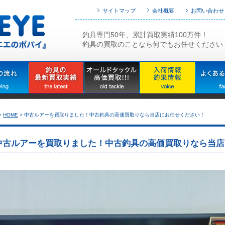
サイトマップ
会社概要
お問い合わせ
釣具専門50年、累計買取実績100万件！
釣具の買取のことなら何でもお任せください
>
HOME
>
中古ルアーを買取りました！中古釣具の高価買取りなら当店にお任せください！
中古ルアーを買取りました！中古釣具の高価買取りなら当店