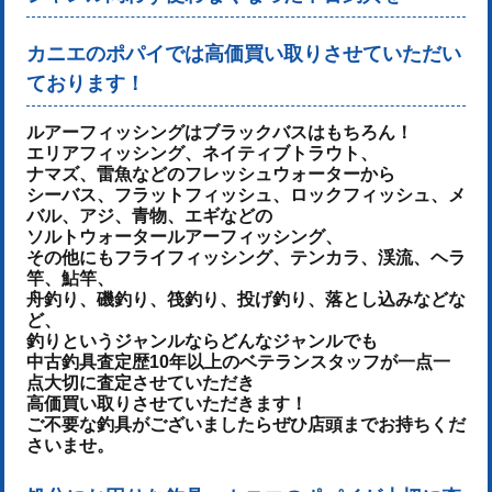
カニエのポパイでは高価買い取りさせていただい
ております！
ルアーフィッシングはブラックバスはもちろん！
エリアフィッシング、ネイティブトラウト、
ナマズ、雷魚などのフレッシュウォーターから
シーバス、フラットフィッシュ、ロックフィッシュ、メ
バル、アジ、青物、
エギなどの
ソルトウォータールアーフィッシング、
その他にもフライフィッシング、テンカラ、渓流、ヘラ
竿、鮎竿、
舟釣り、磯釣り、筏釣り、投げ釣り、落とし込みなどな
ど、
釣りというジャンルならどんなジャンルでも
中古釣具査定歴10年以上のベテランスタッフが一点一
点大切に査定させていただき
高価買い取りさせていただきます！
ご不要な釣具がございましたらぜひ店頭までお持ちくだ
さいませ。