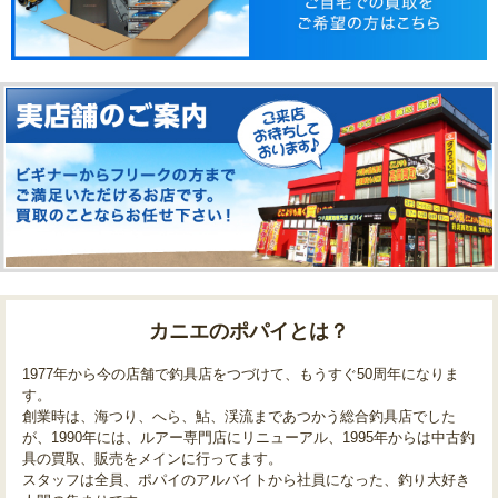
カニエのポパイとは？
1977年から今の店舗で釣具店をつづけて、もうすぐ50周年になりま
す。
創業時は、海つり、へら、鮎、渓流まであつかう総合釣具店でした
が、1990年には、ルアー専門店にリニューアル、1995年からは中古釣
具の買取、販売をメインに行ってます。
スタッフは全員、ポパイのアルバイトから社員になった、釣り大好き