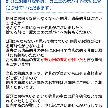
処分にお困りな釣具、カニエのポパイが大切に査
定させていただきます。
処分にお困りな使わなくなった釣具、遺品釣具はござい
ませんか？
そんなご不要になった釣具がございましたら
捨てる前に一度カニエのポパイへお持ちください。
1円にもならないと思って捨てていた釣具がお宝に化け
る可能性がございます!
過去にも遺品釣具の処分にお困りで当店の釣り具買い取
りにお持ちいただいた
お客様の商品の査定が
数万円の査定が付いた
と言う事例
もございます!
当店の熟練スタッフ、釣具のプロだから出せる高額査定
がございますので
釣具の買取りにお悩みのお客様はお気軽にご来店、ご相
談くださいませ。
店頭にお持ちいただいた釣具の中には経年劣化などで壊
れていたりしていて
販売するのが難しく、申し訳ございませんがどうしても