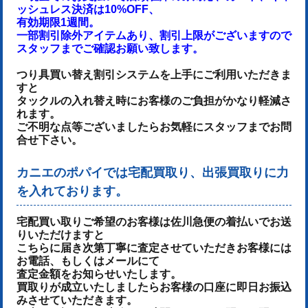
ッシュレス決済は10%OFF、
有効期限1週間。
一部割引除外アイテムあり、割引上限がございますので
スタッフまでご確認お願い致します。
つり具買い替え割引システムを上手にご利用いただきま
すと
タックルの入れ替え時にお客様のご負担がかなり軽減さ
れます。
ご不明な点等ございましたらお気軽にスタッフまでお問
合せ下さい。
カニエのポパイでは宅配買取り、出張買取りに力
を入れております。
宅配買い取りご希望のお客様は佐川急便の着払いでお送
りいただけます
と
こちらに届き次第丁寧に査定させていただき
お客様には
お電話、もしくはメールにて
査定金額をお知らせいたします。
買取りが成立いたしましたらお客様の口座に即日お振込
みさせていただきます。