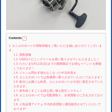
Contents
1.
カニエのポパイの買取情報をご覧いただき誠にありがとうございま
す。
1.1.
買取情報
1.2.
USEDスピニングリールを買い取りさせていただきました！
1.3.
ただいま5月11日(日)までの期間限定でお得なイベントを開催
しております！
1.4.
ジャンル問わず使わなくなった中古釣具を
1.5.
カニエのポパイでは高価買い取りさせていただいております！
1.6.
処分にお困りな釣具、カニエのポパイが大切に査定させていた
だきます。
1.7.
長年続くすごくお得な買い替え割引システム！
1.8.
カニエのポパイでは宅配買取り、出張買取りに力を入れており
ます。
1.9.
人気品薄アイテム 中古釣具買取り優先販売させていただいて
おります!