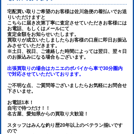
宅配買い取りご希望のお客様は佐川急便の着払いでお送
りいただけます
と
こちらに届き次第丁寧に査定させていただき
お客様には
お電話、もしくはメールにて
査定金額をお知らせいたします。
買取りが成立いたしましたらお客様の口座に即日お振込
みさせていただきます。
※土日、祝日、ご連絡した時間によっては翌日、翌々日
のお振込みになる場合もございます。
出張買取りの場合はカニエのポパイから車で30分圏内
で対応させていただいております。
ご不明な点、ご質問等ございましたらお気軽にお問合せ
下さいませ。
お電話1本！
自宅で待つだけ！！
名古屋、愛知県からの買取り大歓迎！
スタッフはみんな釣り歴20年以上のベテラン揃いです
ので