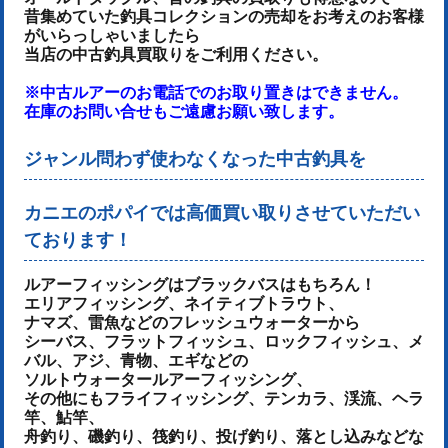
昔集めていた釣具コレクションの売却をお考えのお客様
がいらっしゃいましたら
当店の中古釣具買取りをご利用ください。
※中古ルアーのお電話でのお取り置きはできません。
在庫のお問い合せもご遠慮お願い致します。
ジャンル問わず使わなくなった中古釣具を
カニエのポパイでは高価買い取りさせていただい
ております！
ルアーフィッシングはブラックバスはもちろん！
エリアフィッシング、ネイティブトラウト、
ナマズ、雷魚などのフレッシュウォーターから
シーバス、フラットフィッシュ、ロックフィッシュ、メ
バル、アジ、青物、
エギなどの
ソルトウォータールアーフィッシング、
その他にもフライフィッシング、テンカラ、渓流、ヘラ
竿、鮎竿、
舟釣り、磯釣り、筏釣り、投げ釣り、落とし込みなどな