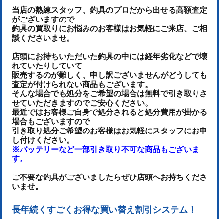
当店の熟練スタッフ、釣具のプロだから出せる高額査定
がございますので
釣具の買取りにお悩みのお客様はお気軽にご来店、ご相
談くださいませ。
店頭にお持ちいただいた釣具の中には経年劣化などで壊
れていたりしていて
販売するのが難しく、申し訳ございませんがどうしても
査定が付けられない商品もございます。
そんな場合でも処分をご希望の場合は無料で引き取りさ
せていただきますのでご安心ください。
最近ではお客様ご自身で処分されると処分費用が掛かる
場合もございますので
引き取り処分ご希望のお客様はお気軽にスタッフにお申
し付けください。
※バッテリーなど一部引き取り不可な商品もございま
す。
ご不要な釣具がございましたらぜひ店頭へお持ちくださ
いませ。
長年続くすごくお得な買い替え割引システム！