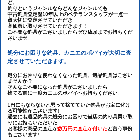
ど、
釣りというジャンルならどんなジャンルでも
中古釣具査定歴10年以上のベテランスタッフが一点一
点大切に査定させていただき
高価買い取りさせていただきます！
ご不要な釣具がございましたらぜひ店頭までお持ちくだ
さいませ。
処分にお困りな釣具、カニエのポパイが大切に査
定させていただきます。
処分にお困りな使わなくなった釣具、遺品釣具はござい
ませんか？
そんなご不要になった釣具がございましたら
捨てる前に一度カニエのポパイへお持ちください。
1円にもならないと思って捨てていた釣具がお宝に化け
る可能性がございます!
過去にも遺品釣具の処分にお困りで当店の釣り具買い取
りにお持ちいただいた
お客様の商品の査定が
数万円の査定が付いた
と言う事例
もございます!