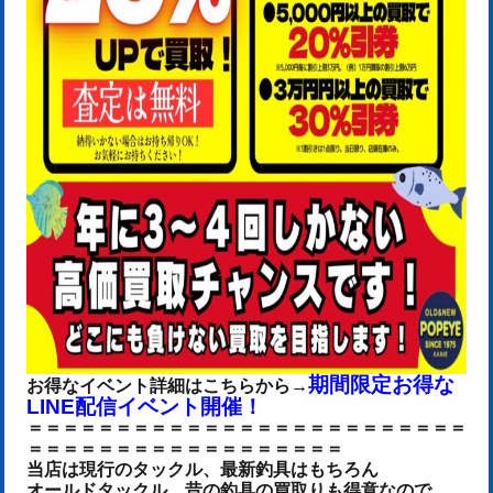
期間限定お得な
お得なイベント詳細はこちらから→
LINE配信イベント開催！
＝＝＝＝＝＝＝＝＝＝＝＝＝＝＝＝＝＝＝＝＝＝＝＝＝
＝＝＝＝＝＝＝＝＝＝＝＝＝＝＝＝＝＝
当店は現行のタックル、最新釣具はもちろん
オールドタックル、昔の釣具の買取りも得意なので