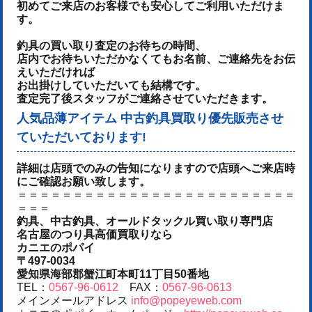
初めてご来店のお客様でも安心してご利用いただけま
す。
釣具の買い取り査定のお待ちの時間、
店内でお待ちいただかなくてもお名前、ご連絡先をお伝
えいただければ
お出掛けしていただいても結構です。
査定完了後スタッフがご連絡させていただきます。
人気品薄アイテム 中古釣具買取り優先販売させ
ていただいております!
詳細は店頭でのみの告知になりますので店頭へご来店時
にご確認お願い致します。
＝＝＝＝＝＝＝＝＝＝＝＝＝＝＝＝＝＝＝＝＝＝＝＝＝
＝＝＝
釣具、中古釣具、オールドタックル買い取り専門店
名古屋のつり具高価買取りなら
カニエのポパイ
〒497-0034
愛知県海部郡蟹江町本町11丁目50番地
TEL：
0567-96-0612
FAX：
0567-96-0613
メインメールアドレス
info@popeyeweb.com