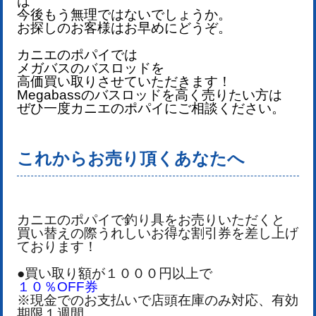
は
今後もう無理ではないでしょうか。
お探しのお客様はお早めにどうぞ。
カニエのポパイでは
メガバス
のバスロッドを
高価買い取りさせていただきます！
Megabassのバスロッドを
高く売りたい方は
ぜひ一度カニエのポパイにご相談ください。
これからお売り頂くあなたへ
カニエのポパイで釣り具をお売りいただくと
買い替えの際うれしいお得な割引券を差し上げ
ております！
●買い取り額が１０００円以上で
１０％OFF券
※現金でのお支払いで店頭在庫のみ対応、有効
期限１週間。