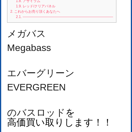
1.8.
アサイラム
1.9.
レッド/クリアパネル
2.
これからお売り頂くあなたへ
2.1.
—————————————————————————–
メガバス
Megabass
エバーグリーン
EVERGREEN
のバスロッド
を
高価買い取りします！
！