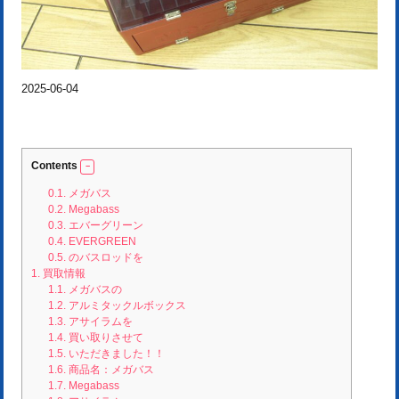
2025-06-04
Contents
0.1.
メガバス
0.2.
Megabass
0.3.
エバーグリーン
0.4.
EVERGREEN
0.5.
のバスロッドを
1.
買取情報
1.1.
メガバスの
1.2.
アルミタックルボックス
1.3.
アサイラムを
1.4.
買い取りさせて
1.5.
いただきました！！
1.6.
商品名：メガバス
1.7.
Megabass