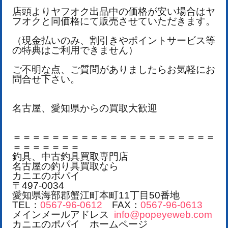
店頭よりヤフオク出品中の価格が安い場合はヤ
フオクと同価格にて販売させていただきます。
（現金払いのみ、割引きやポイントサービス等
の特典はご利用できません）
ご不明な点、ご質問がありましたらお気軽にお
問合せ下さい。
名古屋、愛知県からの買取大歓迎
＝＝＝＝＝＝＝＝＝＝＝＝＝＝＝＝＝＝＝＝＝
＝＝＝＝＝＝＝
釣具、中古釣具買取専門店
名古屋の釣り具買取なら
カニエのポパイ
〒497-0034
愛知県海部郡蟹江町本町11丁目50番地
TEL：
0567-96-0612
FAX：
0567-96-0613
メインメールアドレス
info@popeyeweb.com
カニエのポパイ ホームページ