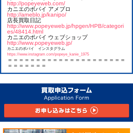
http://popeyeweb.com/
カニエのポパイ アメブロ
http://ameblo.jp/kanipo/
店長買取日記
http://www.popeyeweb.jp/hpgen/HPB/categori
es/48414.html
カニエのポパイ ウェブショップ
http://www.popeyeweb.jp/
カニエのポパイ インスタグラム
https://www.instagram.com/popeye_kanie_1975
＝＝＝＝＝＝＝＝＝＝＝＝＝＝＝＝＝＝＝＝＝
＝＝＝＝＝＝＝