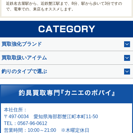
近鉄名古屋駅から、近鉄蟹江駅まで、8分、駅から歩いて3分ですの
で、電車での、来店もオススメします。
買取強化ブランド
買取取扱いアイテム
釣りのタイプで選ぶ
本社住所：
〒497-0034 愛知県海部郡蟹江町本町11-50
TEL：0567-96-0612
営業時間：10:00～21:00 ※木曜定休日