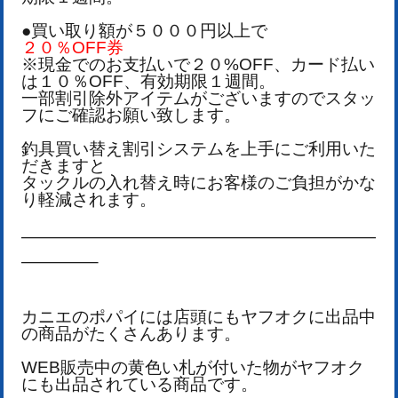
●買い取り額が５０００円以上で
２０％OFF券
※現金でのお支払いで２０%OFF、カード払い
は１０％OFF、有効期限１週間。
一部割引除外アイテムがございますのでスタッ
フにご確認お願い致します。
釣具買い替え割引システムを上手にご利用いた
だきますと
タックルの入れ替え時にお客様のご負担がかな
り軽減されます。
—————————————————————
————–
カニエのポパイには店頭にもヤフオクに出品中
の商品がたくさんあります。
WEB販売中の黄色い札が付いた物がヤフオク
にも出品されている商品です。