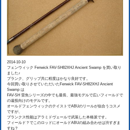
2014-10-10
フェンウィック Fenwick FAV-SH82XHJ Ancient Swamp を買い取り
ました♪
ブランク、グリップ共に程度はかなり良好です。
今回買い取りさせていただいたFenwick FAV-SH82XHJ Ancient
Swamp は
FAV-SH 雷魚シリーズの中でも最長、最強モデルで広いフィールドで
の遠投向けのモデルです。
オールドフェンウィックのテイストでABUのリールが似合うコスメ
ですが、
ブランクス性能はアラミドヴェールで武装した本格派です。
フィールド？でこのロッドにオールドABUの組み合わせは渋すぎま
すね？