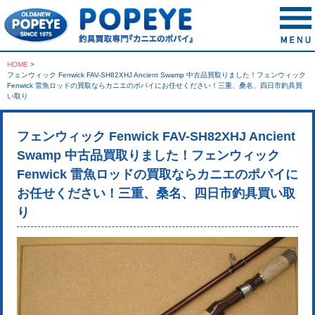
HOME
>
フェンウィック Fenwick FAV-SH82XHJ Ancient Swamp 中古品買取りました！フェンウィック
Fenwick 雷魚ロッドの買取ならカニエのポパイにお任せください！三重、桑名、四日市釣具買
い取り
フェンウィック Fenwick FAV-SH82XHJ Ancient
Swamp 中古品買取りました！フェンウィック
Fenwick 雷魚ロッドの買取ならカニエのポパイに
お任せください！三重、桑名、四日市釣具買い取
り