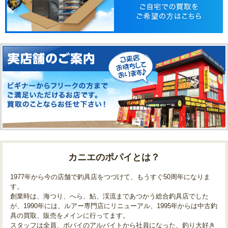
カニエのポパイとは？
1977年から今の店舗で釣具店をつづけて、もうすぐ50周年になりま
す。
創業時は、海つり、へら、鮎、渓流まであつかう総合釣具店でした
が、1990年には、ルアー専門店にリニューアル、1995年からは中古釣
具の買取、販売をメインに行ってます。
スタッフは全員、ポパイのアルバイトから社員になった、釣り大好き