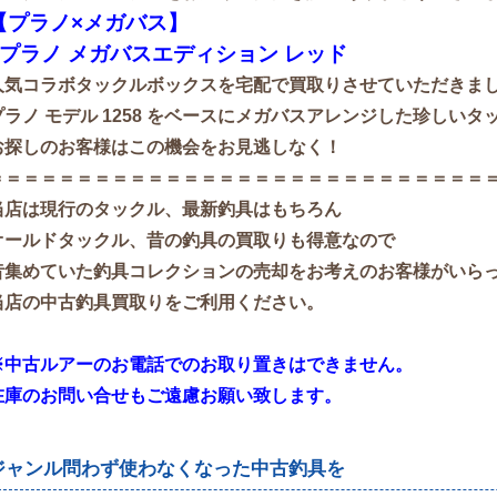
【プラノ×メガバス】
■プラノ メガバスエディション レッド
人気コラボタックルボックスを宅配で買取りさせていただきま
プラノ モデル 1258 をベースにメガバスアレンジした珍しい
お探しのお客様はこの機会をお見逃しなく！
＝＝＝＝＝＝＝＝＝＝＝＝＝＝＝＝＝＝＝＝＝＝＝＝＝＝＝＝
当店は現行のタックル、最新釣具はもちろん
オールドタックル、昔の釣具の買取りも得意なので
昔集めていた釣具コレクションの売却をお考えのお客様がいら
当店の中古釣具買取りをご利用ください。
※中古ルアーのお電話でのお取り置きはできません。
在庫のお問い合せもご遠慮お願い致します。
ジャンル問わず使わなくなった中古釣具を