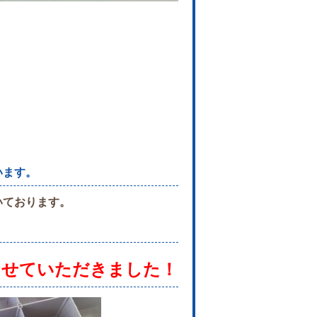
います。
いております。
させていただきました！