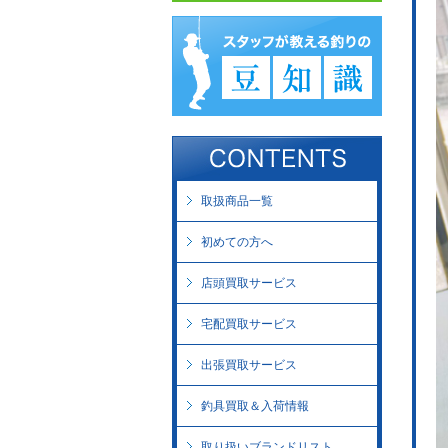
取扱商品一覧
初めての方へ
店頭買取サービス
宅配買取サービス
出張買取サービス
釣具買取＆入荷情報
取り扱いブランドリスト