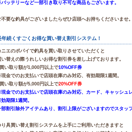
※バッテリーなど一部引き取り不可な商品もございます。
ご不要な釣具がございましたらぜひ店頭へお持ちくださいませ
長年続くすごくお得な買い替え割引システム！
カニエのポパイで釣具を買い取りさせていただくと
買い替えの際うれしいお得な割引券を差し上げております。
●買い取り額が1,000円以上で
10%OFF券
※現金でのお支払いで店頭在庫のみ対応、有効期限1週間。
●買い取り額が5,000円以上で
20%OFF券
※現金でのお支払いで店頭在庫のみ対応、カード、キャッシュレス
有効期限1週間。
一部割引除外アイテムあり、割引上限がございますのでスタッ
つり具買い替え割引システムを上手にご利用いただきますと