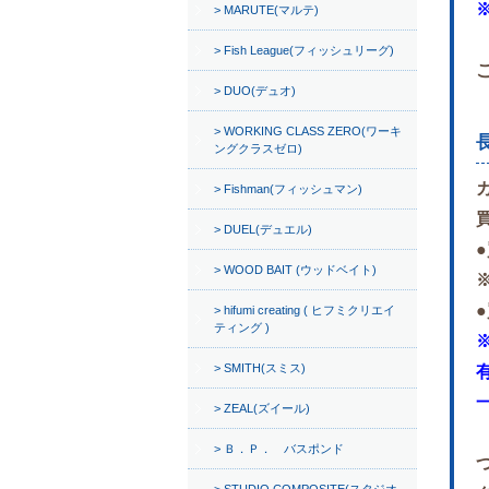
MARUTE(マルテ)
Fish League(フィッシュリーグ)
DUO(デュオ)
WORKING CLASS ZERO(ワーキ
ングクラスゼロ)
Fishman(フィッシュマン)
DUEL(デュエル)
WOOD BAIT (ウッドベイト)
hifumi creating ( ヒフミクリエイ
ティング )
SMITH(スミス)
ZEAL(ズイール)
Ｂ．Ｐ． バスポンド