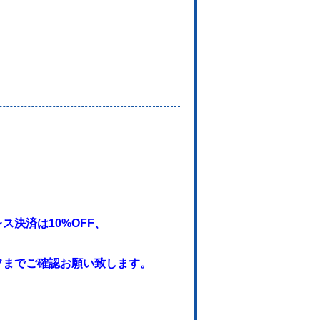
。
決済は10%OFF、
フまでご確認お願い致します。