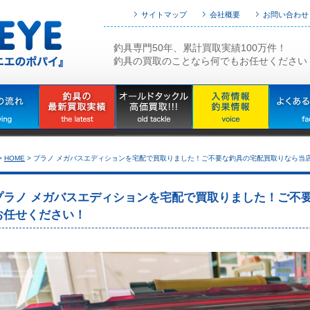
サイトマップ
会社概要
お問い合わせ
釣具専門50年、累計買取実績100万件！
釣具の買取のことなら何でもお任せください
>
HOME
>
プラノ メガバスエディションを宅配で買取りました！ご不要な釣具の宅配買取りなら当
プラノ メガバスエディションを宅配で買取りました！ご不
お任せください！