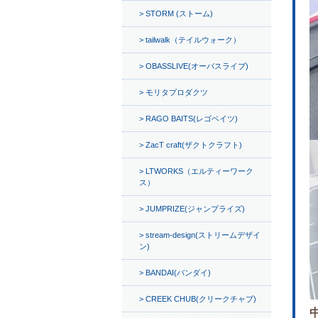
STORM (ストーム)
tailwalk（テイルウォーク）
OBASSLIVE(オーバスライブ)
モリタプロダクツ
RAGO BAITS(レゴベイツ)
ZacT craft(ザクトクラフト)
LTWORKS（エルティーワーク
ス）
JUMPRIZE(ジャンプライズ)
stream-design(ストリームデザイ
ン)
BANDAI(バンダイ)
CREEK CHUB(クリークチャブ)