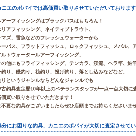
カニエのポパイでは高価買い取りさせていただいております
ルアーフィッシングはブラックバスはもちろん！
エリアフィッシング、ネイティブトラウト、
ナマズ、雷魚などのフレッシュウォーターから
シーバス、フラットフィッシュ、ロックフィッシュ、メバル、
ソルトウォータールアーフィッシング、
その他にもフライフィッシング、テンカラ、渓流、ヘラ竿、鮎
舟釣り、磯釣り、筏釣り、投げ釣り、落とし込みなどなど、
釣りというジャンルならどんなジャンルでも
中古釣具査定歴10年以上のベテランスタッフが一点一点大切に
高価買い取りさせていただきます！
ご不要な釣具がございましたらぜひ店頭までお持ちくださいま
処分にお困りな釣具、カニエのポパイが大切に査定させてい