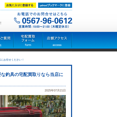
！
店にお任せください！
要な釣具の宅配買取りなら当店に
2025年07月21日