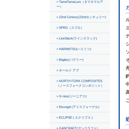
TamaTamaLure（タマタマルア
ー）
22nd Century(22ndセンチュリー)
SPRO（スプロ）
LineSlack(ラインスラック)
HARIMITSU(ハリミツ)
Bagley(バグリー)
オールド アブ
NORTH FORK COMPOSITES
（ノースフォークコンポジット）
G-nius(ジーニアス)
Eisvogel (アイスフォーゲル)
ECLIPSE ( エクリプス )
GANCRAFT(ガンクラフト)