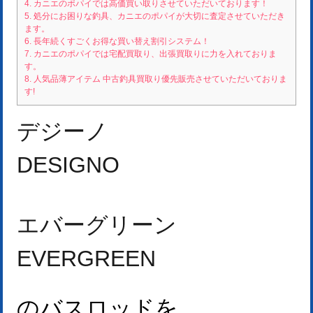
4.
カニエのポパイでは高価買い取りさせていただいております！
5.
処分にお困りな釣具、カニエのポパイが大切に査定させていただき
ます。
6.
長年続くすごくお得な買い替え割引システム！
7.
カニエのポパイでは宅配買取り、出張買取りに力を入れておりま
す。
8.
人気品薄アイテム 中古釣具買取り優先販売させていただいておりま
す!
デジーノ
DESIGNO
エバーグリーン
EVERGREEN
のバスロッドを