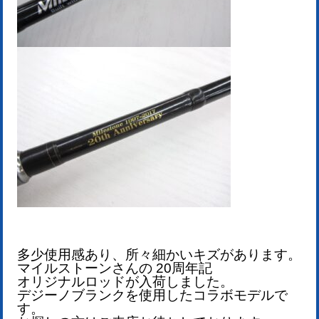
多少使用感あり、所々細かいキズがあります。
マイルストーンさんの 20周年記
オリジナルロッドが
入荷しました。
デジーノブランクを使用したコラボモデルで
す。