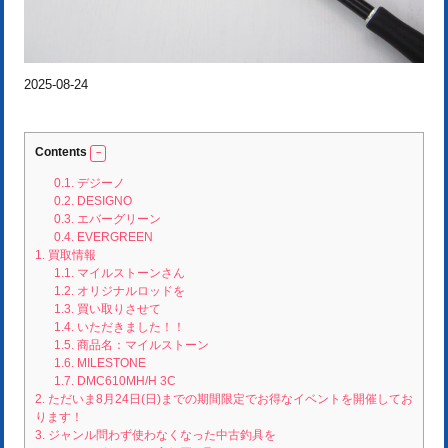
2025-08-24
Contents
0.1.
デジーノ
0.2.
DESIGNO
0.3.
エバーグリーン
0.4.
EVERGREEN
1.
買取情報
1.1.
マイルストーンさん
1.2.
オリジナルロッドを
1.3.
買い取りさせて
1.4.
いただきました！！
1.5.
商品名：マイルストーン
1.6.
MILESTONE
1.7.
DMC610MH/H 3C
2.
ただいま8月24日(日)までの期間限定でお得なイベントを開催してお
ります！
3.
ジャンル問わず使わなくなった中古釣具を