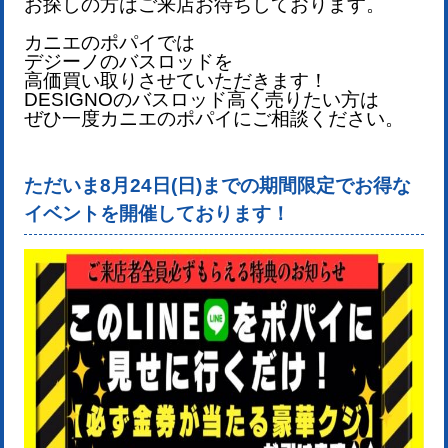
お探しの方はご来店お待ちしております。
カニエのポパイでは
デジーノのバスロッドを
高価買い取りさせていただきます！
DESIGNOのバスロッド
高く売りたい方は
ぜひ一度カニエのポパイにご相談ください。
ただいま8月24日(日)までの期間限定でお得な
イベントを開催しております！