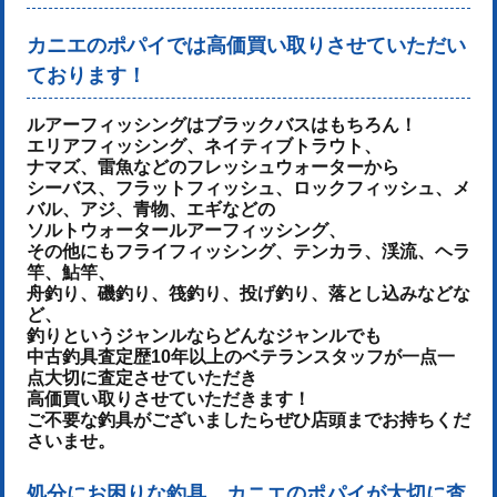
カニエのポパイでは高価買い取りさせていただい
ております！
ルアーフィッシングはブラックバスはもちろん！
エリアフィッシング、ネイティブトラウト、
ナマズ、雷魚などのフレッシュウォーターから
シーバス、フラットフィッシュ、ロックフィッシュ、メ
バル、アジ、青物、
エギなどの
ソルトウォータールアーフィッシング、
その他にもフライフィッシング、テンカラ、渓流、ヘラ
竿、鮎竿、
舟釣り、磯釣り、筏釣り、投げ釣り、落とし込みなどな
ど、
釣りというジャンルならどんなジャンルでも
中古釣具査定歴10年以上のベテランスタッフが一点一
点大切に査定させていただき
高価買い取りさせていただきます！
ご不要な釣具がございましたらぜひ店頭までお持ちくだ
さいませ。
処分にお困りな釣具、カニエのポパイが大切に査