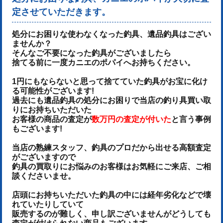
定させていただきます。
処分にお困りな使わなくなった釣具、遺品釣具はござい
ませんか？
そんなご不要になった釣具がございましたら
捨てる前に一度カニエのポパイへお持ちください。
1円にもならないと思って捨てていた釣具がお宝に化け
る可能性がございます!
過去にも遺品釣具の処分にお困りで当店の釣り具買い取
りにお持ちいただいた
お客様の商品の査定が
数万円の査定が付いた
と言う事例
もございます!
当店の熟練スタッフ、釣具のプロだから出せる高額査定
がございますので
釣具の買取りにお悩みのお客様はお気軽にご来店、ご相
談くださいませ。
店頭にお持ちいただいた釣具の中には経年劣化などで壊
れていたりしていて
販売するのが難しく、申し訳ございませんがどうしても