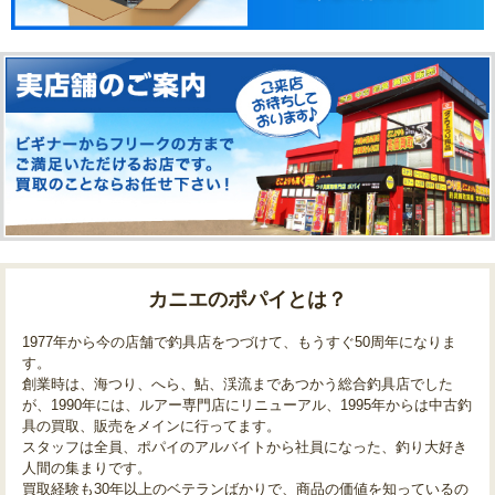
カニエのポパイとは？
1977年から今の店舗で釣具店をつづけて、もうすぐ50周年になりま
す。
創業時は、海つり、へら、鮎、渓流まであつかう総合釣具店でした
が、1990年には、ルアー専門店にリニューアル、1995年からは中古釣
具の買取、販売をメインに行ってます。
スタッフは全員、ポパイのアルバイトから社員になった、釣り大好き
人間の集まりです。
買取経験も30年以上のベテランばかりで、商品の価値を知っているの