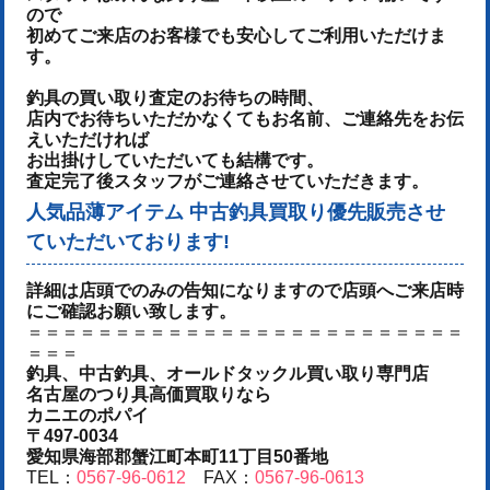
ので
初めてご来店のお客様でも安心してご利用いただけま
す。
釣具の買い取り査定のお待ちの時間、
店内でお待ちいただかなくてもお名前、ご連絡先をお伝
えいただければ
お出掛けしていただいても結構です。
査定完了後スタッフがご連絡させていただきます。
人気品薄アイテム 中古釣具買取り優先販売させ
ていただいております!
詳細は店頭でのみの告知になりますので店頭へご来店時
にご確認お願い致します。
＝＝＝＝＝＝＝＝＝＝＝＝＝＝＝＝＝＝＝＝＝＝＝＝＝
＝＝＝
釣具、中古釣具、オールドタックル買い取り専門店
名古屋のつり具高価買取りなら
カニエのポパイ
〒497-0034
愛知県海部郡蟹江町本町11丁目50番地
TEL：
0567-96-0612
FAX：
0567-96-0613