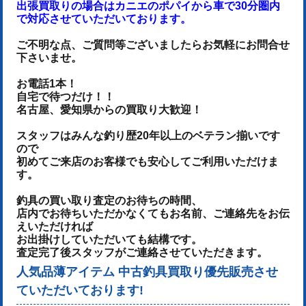
出張買取りの場合はカニエのポパイから車で30分圏内
で対応させていただいております。
ご不明な点、ご質問等ございましたらお気軽にお問合せ
下さいませ。
お電話1本！
自宅で待つだけ！！
名古屋、愛知県からの買取り大歓迎！
スタッフはみんな釣り歴20年以上のベテラン揃いです
ので
初めてご来店のお客様でも安心してご利用いただけま
す。
釣具の買い取り査定のお待ちの時間、
店内でお待ちいただかなくてもお名前、ご連絡先をお伝
えいただければ
お出掛けしていただいても結構です。
査定完了後スタッフがご連絡させていただきます。
人気品薄アイテム 中古釣具買取り優先販売させ
ていただいております!