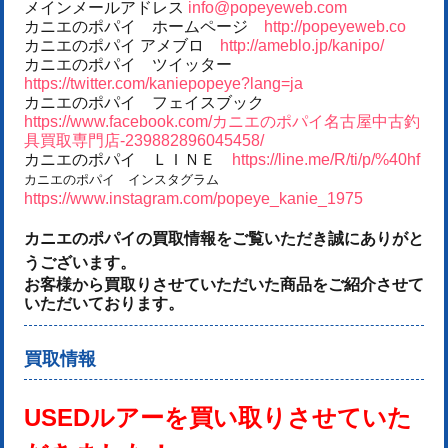
メインメールアドレス
info@popeyeweb.com
カニエのポパイ ホームページ
http://popeyeweb.co
カニエのポパイ アメブロ
http://ameblo.jp/kanipo/
カニエのポパイ ツイッター
https://twitter.com/kaniepopeye?lang=ja
カニエのポパイ フェイスブック
https://www.facebook.com/カニエのポパイ名古屋中古釣
具買取専門店-239882896045458/
カニエのポパイ ＬＩＮＥ
https://line.me/R/ti/p/%40hf
カニエのポパイ インスタグラム
https://www.instagram.com/popeye_kanie_1975
カニエのポパイの買取情報をご覧いただき誠にありがと
うございます。
お客様から買取りさせていただいた商品をご紹介させて
いただいております。
買取情報
USEDルアーを
買い取りさせていた