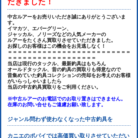
だきました！
中古ルアーをお売りいた
だき誠にありがとうございま
す。
イマカツ、エバーグリーン、
ジャッカル、ノリーズなど
の人気メーカーの
ルアーをたくさん
買取りさせていただきました
。
お探しのお客様はこの機会をお見逃しなく！
＝＝＝＝＝＝＝＝＝＝＝＝＝＝＝＝＝＝＝＝＝＝＝＝＝
＝＝＝＝＝＝＝＝＝＝＝＝＝＝＝＝＝＝
当店は現行のタックル、最新釣具はもちろん
オールドタックル、昔の釣具の買取りも得意なので
昔集めていた釣具コレクションの売却をお考えのお客様
がいらっしゃいましたら
当店の中古釣具買取りをご利用ください。
※中古ルアーのお電話でのお取り置きはできません。
在庫のお問い合せもご遠慮お願い致します。
ジャンル問わず使わなくなった中古釣具を
カニエのポパイでは高価買い取りさせていただい