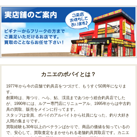
カニエのポパイとは？
1977年から今の店舗で釣具店をつづけて、もうすぐ50周年になりま
す。
創業時は、海つり、へら、鮎、渓流まであつかう総合釣具店でした
が、1990年には、ルアー専門店にリニューアル、1995年からは中古釣
具の買取、販売をメインに行ってます。
スタッフは全員、ポパイのアルバイトから社員になった、釣り大好き
人間の集まりです。
買取経験も30年以上のベテランばかりで、商品の価値を知っているの
で、安心して、買取査定をまかせられる老舗釣具買取店です。カニエ