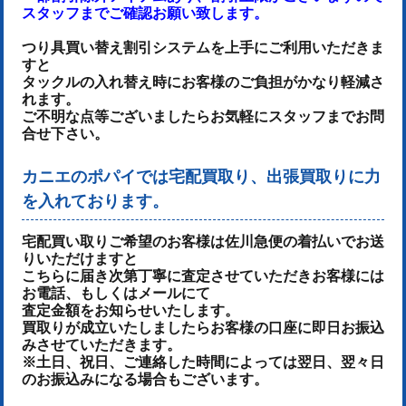
スタッフまでご確認お願い致します。
つり具買い替え割引システムを上手にご利用いただきま
すと
タックルの入れ替え時にお客様のご負担がかなり軽減さ
れます。
ご不明な点等ございましたらお気軽にスタッフまでお問
合せ下さい。
カニエのポパイでは宅配買取り、出張買取りに力
を入れております。
宅配買い取りご希望のお客様は佐川急便の着払いでお送
りいただけます
と
こちらに届き次第丁寧に査定させていただき
お客様には
お電話、もしくはメールにて
査定金額をお知らせいたします。
買取りが成立いたしましたらお客様の口座に即日お振込
みさせていただきます。
※土日、祝日、ご連絡した時間によっては翌日、翌々日
のお振込みになる場合もございます。