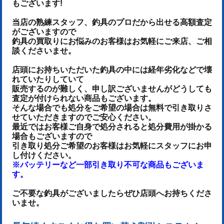
もございます!
当店の熟練スタッフ、釣具のプロだから出せる高額査定
がございますので
釣具の買取りにお悩みのお客様はお気軽にご来店、ご相
談くださいませ。
店頭にお持ちいただいた釣具の中には経年劣化などで壊
れていたりしていて
販売するのが難しく、申し訳ございませんがどうしても
査定が付けられない商品もございます。
そんな場合でも処分をご希望の場合は無料で引き取りさ
せていただきますのでご安心ください。
最近ではお客様ご自身で処分されると処分費用が掛かる
場合もございますので
引き取り処分ご希望のお客様はお気軽にスタッフにお申
し付けください。
※バッテリーなど一部引き取り不可な商品もございま
す。
ご不要な釣具がございましたらぜひ店頭へお持ちくださ
いませ。