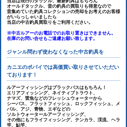
当店は現行のタックル、最新釣具はもちろん
オールドタックル、昔の釣具の買取りも得意なので
昔集めていた釣具コレクションの売却をお考えのお客様
がいらっしゃいましたら
当店の中古釣具買取りをご利用ください。
※中古ルアーのお電話でのお取り置きはできません。
在庫のお問い合せもご遠慮お願い致します。
ジャンル問わず使わなくなった中古釣具を
カニエのポパイでは高価買い取りさせていただい
ております！
ルアーフィッシングはブラックバスはもちろん！
エリアフィッシング、ネイティブトラウト、
ナマズ、雷魚などのフレッシュウォーターから
シーバス、フラットフィッシュ、ロックフィッシュ、メ
バル、アジ、青物、
エギなどの
ソルトウォータールアーフィッシング、
その他にもフライフィッシング、テンカラ、渓流、ヘラ
竿、鮎竿、