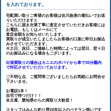
を入れております。
宅配買い取りご希望のお客様は佐川急便の着払いでお送
りいただけます
と
こちらに届き次第丁寧に査定させていただき
お客様には
お電話、もしくはメールにて
査定金額をお知らせいたします。
買取りが成立いたしましたらお客様の口座に即日お振込
みさせていただきます。
※土日、祝日、ご連絡した時間によっては翌日、翌々日
のお振込みになる場合もございます。
出張買取りの場合はカニエのポパイから車で30分圏内
で対応させていただいております。
ご不明な点、ご質問等ございましたらお気軽にお問合せ
下さいませ。
お電話1本！
自宅で待つだけ！！
名古屋、愛知県からの買取り大歓迎！
スタッフはみんな釣り歴20年以上のベテラン揃いです