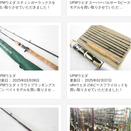
UFMウエダ スティンガーラックスを
UFMウエダ スーパーパルサー 5ピース
買い取りさせていただきました！
モデルを買い取りさせていただ ...
UFMウエダ
UFMウエダ
更新日： 2025年03月08日
更新日： 2025年02月07日
UFMウエダ トラウトプラッギングス
ufmウエダ の8ピースフライロッドを
ピン ベイトモデルを買い取りさせ ...
買い取りさせていただきました！