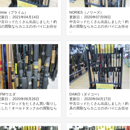
Prime（プライム）
NORIES（ノリーズ）
更新日： 2021年04月14日
更新日： 2020年07月08日
中古ロッドたくさん出品しました！釣
中古ロッドたくさん出品しました！釣
具の買取ならカニエのポパイにお任せ
具の買取ならカニエのポパイにお任せ
.
...
UFMウエダ
DAIKO（ダイコー）
更新日： 2020年06月26日
更新日： 2020年04月17日
オールドロッドをたくさん買い取りし
中古ロッドたくさん出品しました！釣
ました！オールドタックルの買取なら
具の買取ならカニエのポパイにお任せ
.
...