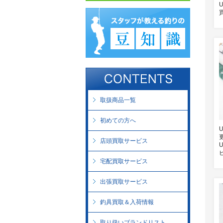
取扱商品一覧
初めての方へ
店頭買取サービス
宅配買取サービス
出張買取サービス
釣具買取＆入荷情報
取り扱いブランドリスト