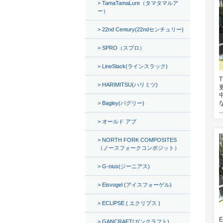
TamaTamaLure（タマタマルア
ー）
22nd Century(22ndセンチュリー)
SPRO（スプロ）
LineSlack(ラインスラック)
HARIMITSU(ハリミツ)
Bagley(バグリー)
..
オールド アブ
NORTH FORK COMPOSITES
（ノースフォークコンポジット）
G-nius(ジーニアス)
Eisvogel (アイスフォーゲル)
ECLIPSE ( エクリプス )
GANCRAFT(ガンクラフト)