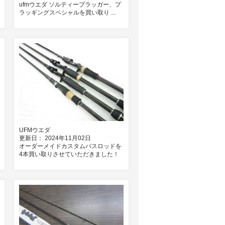
ufmウエダ ソルティープラッガー、プ
ラッギングスペシャルを買い取り ...
UFMウエダ
更新日： 2024年11月02日
オーダーメイドカスタムバスロッドを
4本買い取りさせていただきました！