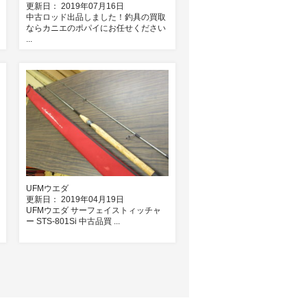
更新日： 2019年07月16日
中古ロッド出品しました！釣具の買取
ならカニエのポパイにお任せください
...
UFMウエダ
更新日： 2019年04月19日
UFMウエダ サーフェイストィッチャ
ー STS-801Si 中古品買 ...