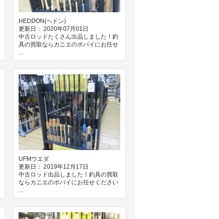
HEDDON(ヘドン)
更新日： 2020年07月01日
中古ロッドたくさん出品しました！釣
具の買取ならカニエのポパイにお任せ
...
UFMウエダ
更新日： 2019年12月17日
中古ロッド出品しました！釣具の買取
ならカニエのポパイにお任せください
...