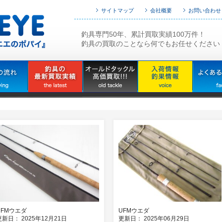
サイトマップ
会社概要
お問い合わせ
釣具専門50年、累計買取実績100万件！
釣具の買取のことなら何でもお任せください
UFMウエダ
UFMウエダ
更新日： 2025年12月21日
更新日： 2025年06月29日