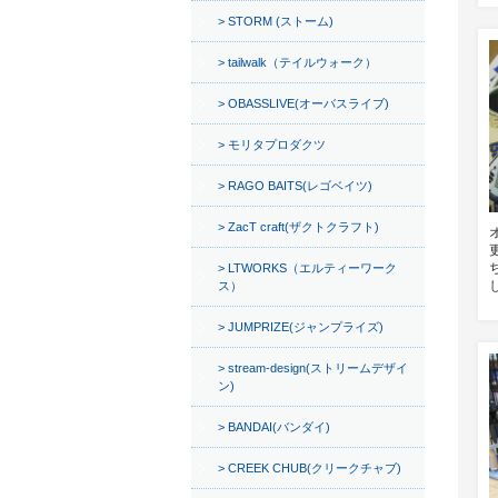
STORM (ストーム)
tailwalk（テイルウォーク）
OBASSLIVE(オーバスライブ)
モリタプロダクツ
RAGO BAITS(レゴベイツ)
ZacT craft(ザクトクラフト)
LTWORKS（エルティーワーク
ス）
JUMPRIZE(ジャンプライズ)
stream-design(ストリームデザイ
ン)
BANDAI(バンダイ)
CREEK CHUB(クリークチャブ)