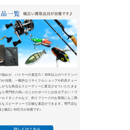
の強みが、バイヤーの査定力！30年以上のベテランバ
のが自慢。一般的なリサイクルショップや釣具チェー
しがちな商品もスピーディーに査定させていただきま
なら専門性の高いカニエのポパイにお任せ下さい！ヴ
ールドタックルなど、釣りフリークのお客様にもご満
うなスピーディーで正確な査定ができます。専門店な
識と幅広い対応力が自慢です♪