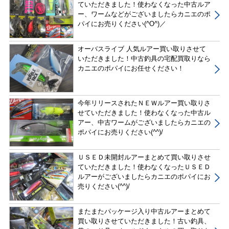
ていただきました！使わなくなった中古ルア
ー、ワームなどがございましたらカニエのポ
パイにお売りください(^O^)／
オーバスライブ 人気ルアー買い取りさせて
いただきました！中古釣具の宅配買取りなら
カニエのポパイにお任せください！
今年リリースされたＮＥＷルアー買い取りさ
せていただきました！使わなくなった中古ル
アー、中古ワームがございましたらカニエの
ポパイにお売りください(^^)/
ＵＳＥＤ未開封ルアーまとめて買い取りさせ
ていただきました！使わなくなったＵＳＥＤ
ルアーがございましたらカニエのポパイにお
売りください(^^)/
またまたパッケージ入り中古ルアーまとめて
買い取りさせていただきました！古い釣具、