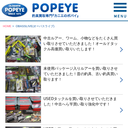
HOME
>
OBASSLIVE(オーバスライブ)
中古ルアー、ワーム、小物などをたくさん買
い取りさせていただきました！オールドタッ
クル高価買い取りいたします！
未使用パッケージ入りルアーを買い取りさせ
ていただきました！昔の釣具、古い釣具買い
取ります！
USEDタックルを買い取りさせていただきま
した！中古へら竿買い取り強化中です！