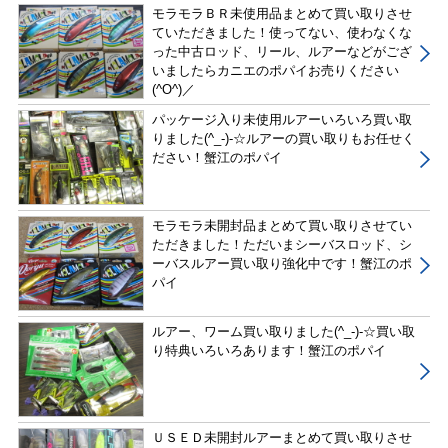
モラモラＢＲ未使用品まとめて買い取りさせ
ていただきました！使ってない、使わなくな
った中古ロッド、リール、ルアーなどがござ
いましたらカニエのポパイお売りください
(^O^)／
パッケージ入り未使用ルアーいろいろ買い取
りました(^_-)-☆ルアーの買い取りもお任せく
ださい！蟹江のポパイ
モラモラ未開封品まとめて買い取りさせてい
ただきました！ただいまシーバスロッド、シ
ーバスルアー買い取り強化中です！蟹江のポ
パイ
ルアー、ワーム買い取りました(^_-)-☆買い取
り特典いろいろあります！蟹江のポパイ
ＵＳＥＤ未開封ルアーまとめて買い取りさせ