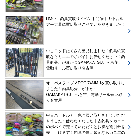
DM中古釣具買取りイベント開催中！中古ル
アー大量に買い取りさせていただきました！
中古ロッドたくさん出品しました！釣具の買
取ならカニエのポパイにお任せください！釣
具処分、がまかつGAMAKATSU、へら竿、
電動リール買い取り名古屋
オーバスライブ APOC-74MMHを買い取りし
ました！釣具処分、がまかつ
GAMAKATSU、へら竿、電動リール買い取
り名古屋
中古ハードルアー色々買い取りさせていただ
きました！使わなくなった中古釣具をカニエ
のポパイで売っていただくとお得な割引券を
差し上げます！釣具の買い替えならカニエの