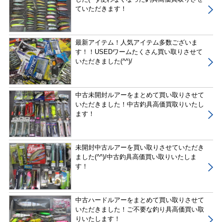
ていただきます！
最新アイテム！人気アイテム多数ございま
す！！USEDワームたくさん買い取りさせて
いただきました(^^)/
中古未開封ルアーをまとめて買い取りさせて
いただきました！中古釣具高価買取りいたし
ます！
未開封中古ルアーを買い取りさせていただき
ました(^^)/中古釣具高価買い取りいたしま
す！
中古ハードルアーをまとめて買い取りさせて
いただきました！ご不要な釣り具高価買い取
りいたします！