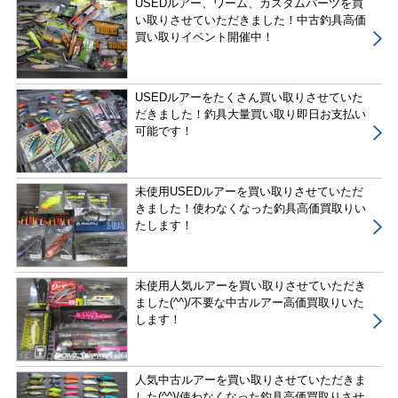
USEDルアー、ワーム、カスタムパーツを買
い取りさせていただきました！中古釣具高価
買い取りイベント開催中！
USEDルアーをたくさん買い取りさせていた
だきました！釣具大量買い取り即日お支払い
可能です！
未使用USEDルアーを買い取りさせていただ
きました！使わなくなった釣具高価買取りい
たします！
未使用人気ルアーを買い取りさせていただき
ました(^^)/不要な中古ルアー高価買取りいた
します！
人気中古ルアーを買い取りさせていただきま
した(^^)/使わなくなった釣具高価買取りさせ