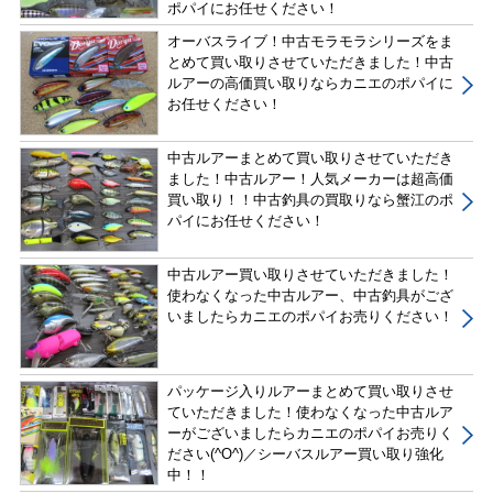
ポパイにお任せください！
オーバスライブ！中古モラモラシリーズをま
とめて買い取りさせていただきました！中古
ルアーの高価買い取りならカニエのポパイに
お任せください！
中古ルアーまとめて買い取りさせていただき
ました！中古ルアー！人気メーカーは超高価
買い取り！！中古釣具の買取りなら蟹江のポ
パイにお任せください！
中古ルアー買い取りさせていただきました！
使わなくなった中古ルアー、中古釣具がござ
いましたらカニエのポパイお売りください！
パッケージ入りルアーまとめて買い取りさせ
ていただきました！使わなくなった中古ルア
ーがございましたらカニエのポパイお売りく
ださい(^O^)／シーバスルアー買い取り強化
中！！