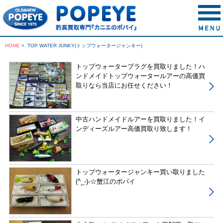
HOME
>
TOP WATER JUNKY(トップウォータージャンキー)
トップウォータープラグを買取りました！ハ
ンドメイドトップウォータールアーの高価買
取りなら当店にお任せください！
中古ハンドメイドルアーを買取りました！イ
ンディーズルアー高価買取り致します！
トップウォータージャンキー買い取りました
(^_-)-☆蟹江のポパイ