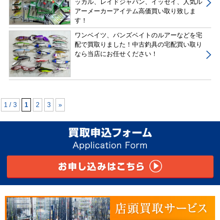
ッカル、レイドジャパン、イッセイ、人気ル
アーメーカーアイテム高価買い取り致しま
す！
ワンベイツ、バンズベイトのルアーなどを宅
配で買取りました！中古釣具の宅配買い取り
なら当店にお任せください！
1 / 3
1
2
3
»