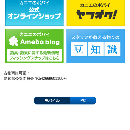
古物商許可証：
愛知県公安委員会 第542669601100号
モバイル
PC