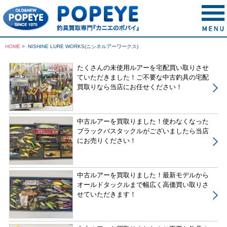
HOME
>
NISHINE LURE WORKS(ニシネルアーワークス)
たくさんの未使用ルアーを宅配買い取りさせ
ていただきました！ご不要な中古釣具の宅配
買取りなら当店にお任せください！
中古ルアーを買取りました！使わなくなった
ブラックバスタックルがございましたら当店
にお売りください！
中古ルアーを買取りました！最新モデルから
オールドタックルまで幅広く高価買い取りさ
せていただきます！