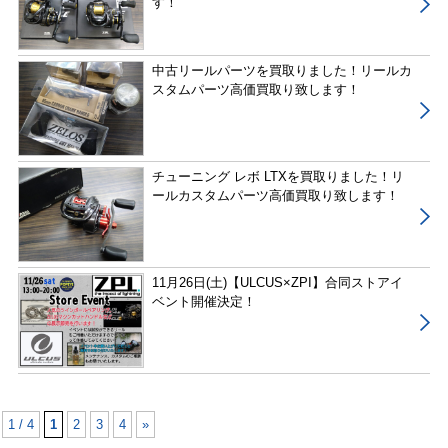
す！
中古リールパーツを買取りました！リールカ
スタムパーツ高価買取り致します！
チューニング レボ LTXを買取りました！リ
ールカスタムパーツ高価買取り致します！
11月26日(土)【ULCUS×ZPI】合同ストアイ
ベント開催決定！
1 / 4
1
2
3
4
»