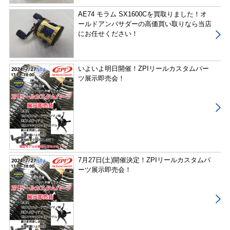
AE74 モラム SX1600Cを買取りました！オ
ールドアンバサダーの高価買い取りなら当店
にお任せください！
いよいよ明日開催！ZPIリールカスタムパー
ツ展示即売会！
7月27日(土)開催決定！ZPIリールカスタムパ
ーツ展示即売会！