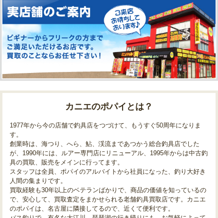
カニエのポパイとは？
1977年から今の店舗で釣具店をつづけて、もうすぐ50周年になりま
す。
創業時は、海つり、へら、鮎、渓流まであつかう総合釣具店でした
が、1990年には、ルアー専門店にリニューアル、1995年からは中古釣
具の買取、販売をメインに行ってます。
スタッフは全員、ポパイのアルバイトから社員になった、釣り大好き
人間の集まりです。
買取経験も30年以上のベテランばかりで、商品の価値を知っているの
で、安心して、買取査定をまかせられる老舗釣具買取店です。カニエ
のポパイは、名古屋に隣接してるので、近くて便利です。
バス釣りで、有名な大江川、琵琶湖の行き帰りにも、お気軽によって