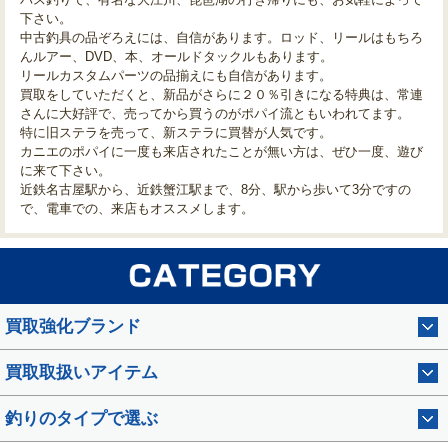
下さい。
中古釣具の品ぞろえには、自信があります。ロッド、リールはもちろ
んルアー、DVD、本、オールドタックルもあります。
リールカスタムパーツの品揃えにも自信があります。
買取をしていただくと、新品がさらに２０％引きになる特典は、常連
さんに大好評で、売ってから買うのがポパイ流ともいわれてます。
特に旧ステラを売って、新ステラに買替が人気です。
カニエのポパイに一度も来店されたことが無い方は、ぜひ一度、遊び
に来て下さい。
近鉄名古屋駅から、近鉄蟹江駅まで、8分、駅から歩いて3分ですの
で、電車での、来店もオススメします。
買取強化ブランド
買取取扱いアイテム
釣りのタイプで選ぶ