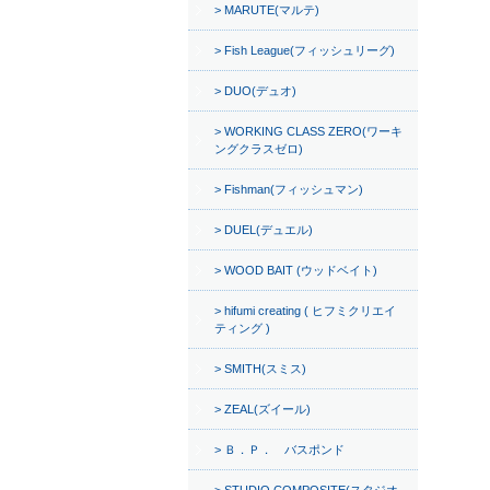
MARUTE(マルテ)
Fish League(フィッシュリーグ)
DUO(デュオ)
WORKING CLASS ZERO(ワーキ
ングクラスゼロ)
Fishman(フィッシュマン)
DUEL(デュエル)
WOOD BAIT (ウッドベイト)
hifumi creating ( ヒフミクリエイ
ティング )
SMITH(スミス)
ZEAL(ズイール)
Ｂ．Ｐ． バスポンド