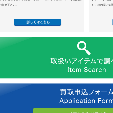
お任せ下さい。
らではの深い知