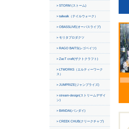
STORM (ストーム)
tailwalk（テイルウォーク）
OBASSLIVE(オーバスライブ)
モリタプロダクツ
RAGO BAITS(レゴベイツ)
ZacT craft(ザクトクラフト)
LTWORKS（エルティーワーク
ス）
JUMPRIZE(ジャンプライズ)
stream-design(ストリームデザイ
ン)
BANDAI(バンダイ)
CREEK CHUB(クリークチャブ)