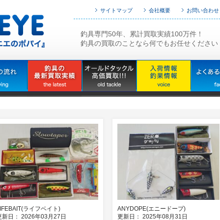
サイトマップ
会社概要
お問い合わせ
釣具専門50年、累計買取実績100万件！
釣具の買取のことなら何でもお任せください
LIFEBAIT(ライフベイト)
ANYDOPE(エニードープ)
更新日： 2026年03月27日
更新日： 2025年08月31日