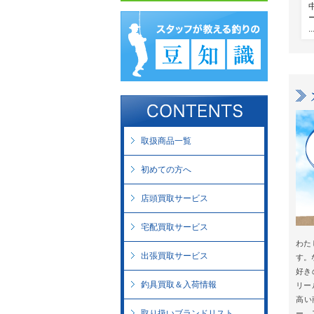
..
取扱商品一覧
初めての方へ
店頭買取サービス
宅配買取サービス
わた
出張買取サービス
す。
好き
釣具買取＆入荷情報
リー
高い
取り扱いブランドリスト
ー、