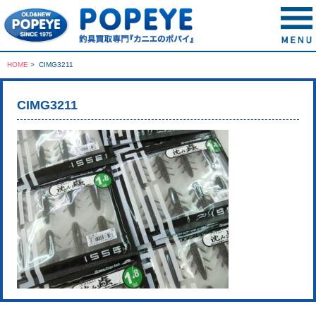
HOME
>
CIMG3211
CIMG3211