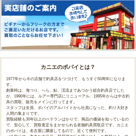
カニエのポパイとは？
1977年から今の店舗で釣具店をつづけて、もうすぐ50周年になりま
す。
創業時は、海つり、へら、鮎、渓流まであつかう総合釣具店でした
が、1990年には、ルアー専門店にリニューアル、1995年からは中古釣
具の買取、販売をメインに行ってます。
スタッフは全員、ポパイのアルバイトから社員になった、釣り大好き
人間の集まりです。
買取経験も30年以上のベテランばかりで、商品の価値を知っているの
で、安心して、買取査定をまかせられる老舗釣具買取店です。カニエ
のポパイは、名古屋に隣接してるので、近くて便利です。