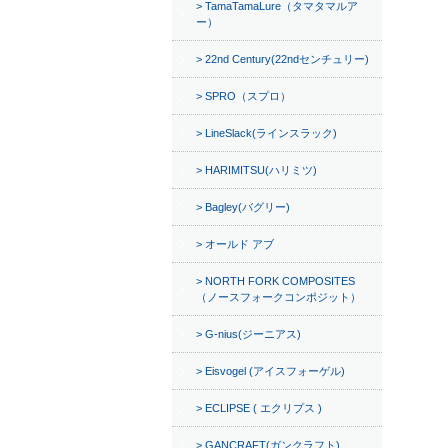
TamaTamaLure（タマタマルア
ー）
22nd Century(22ndセンチュリー)
SPRO（スプロ）
LineSlack(ラインスラック)
HARIMITSU(ハリミツ)
Bagley(バグリー)
オールド アブ
NORTH FORK COMPOSITES
（ノースフォークコンポジット）
G-nius(ジーニアス)
Eisvogel (アイスフォーゲル)
ECLIPSE ( エクリプス )
GANCRAFT(ガンクラフト)