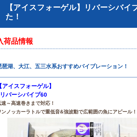
【アイスフォーゲル】リバーシバイブ
た！
入荷品情報
琵琶湖、大江、五三水系おすすめバイブレーション！
【アイスフォーゲル】
■リバーシバイブ60
低速～高速巻きまで対応！
ワンノッカーラトルで重低音&強波動で広範囲の魚にアピール！