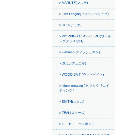
MARUTE(マルテ)
Fish League(フィッシュリーグ)
DUO(デュオ)
WORKING CLASS ZERO(ワーキ
ングクラスゼロ)
Fishman(フィッシュマン)
DUEL(デュエル)
WOOD BAIT (ウッドベイト)
hifumi creating ( ヒフミクリエイ
ティング )
SMITH(スミス)
ZEAL(ズイール)
Ｂ．Ｐ． バスポンド