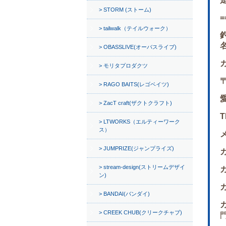
STORM (ストーム)
=
tailwalk（テイルウォーク）
OBASSLIVE(オーバスライブ)
モリタプロダクツ
〒
RAGO BAITS(レゴベイツ)
ZacT craft(ザクトクラフト)
T
LTWORKS（エルティーワーク
ス）
JUMPRIZE(ジャンプライズ)
stream-design(ストリームデザイ
ン)
BANDAI(バンダイ)
CREEK CHUB(クリークチャブ)
門