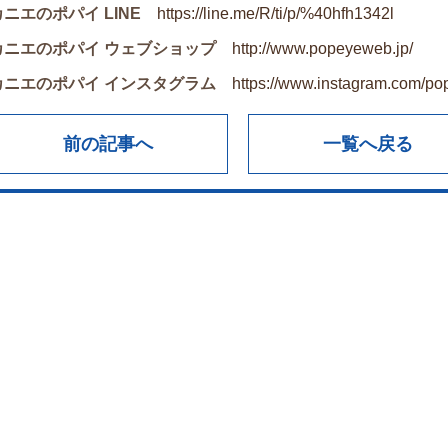
カニエのポパイ LINE
https://line.me/R/ti/p/%40hfh1342l
カニエのポパイ ウェブショップ
http://www.popeyeweb.jp/
カニエのポパイ インスタグラム
https://www.instagram.com/p
前の記事へ
一覧へ戻る