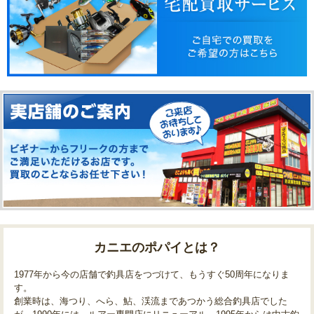
カニエのポパイとは？
1977年から今の店舗で釣具店をつづけて、もうすぐ50周年になりま
す。
創業時は、海つり、へら、鮎、渓流まであつかう総合釣具店でした