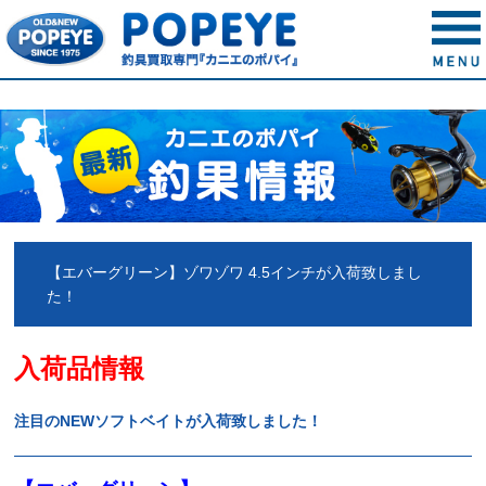
【エバーグリーン】ゾワゾワ 4.5インチが入荷致しまし
た！
入荷品情報
注目のNEWソフトベイトが入荷致しました！