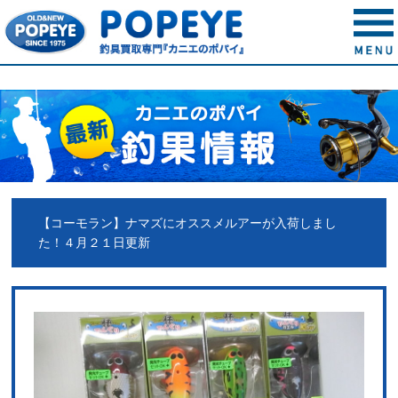
【コーモラン】ナマズにオススメルアーが入荷しまし
た！４月２１日更新