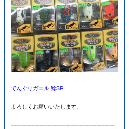
でんぐりガエル 鯰SP
よろしくお願いいたします。
========================================