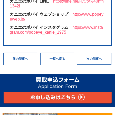
カニエのポパイ LINE
https://line.me/R/ti/p/%40hfh
1342l
カニエのポパイ ウェブショップ
http://www.popey
eweb.jp/
カニエのポパイ インスタグラム
https://www.insta
gram.com/popeye_kanie_1975
次の記事へ
一覧へ戻る
前の記事へ