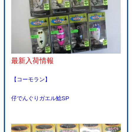
最新入荷情報
【コーモラン】
仔でんぐりガエル鯰SP