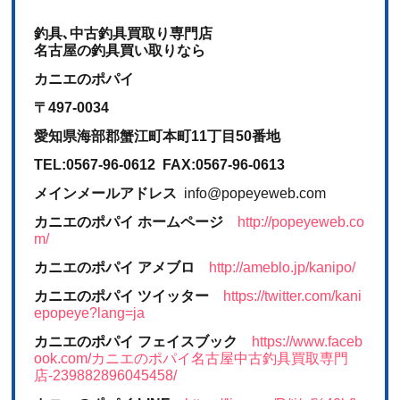
釣具､中古釣具買取り専門店
名古屋の釣具買い取りなら
カニエのポパイ
〒497-0034
愛知県海部郡蟹江町本町11丁目50番地
TEL:0567-96-0612 FAX:0567-96-0613
メインメールアドレス
info@popeyeweb.com
カニエのポパイ ホームページ
http://popeyeweb.co
m/
カニエのポパイ アメブロ
http://ameblo.jp/kanipo/
カニエのポパイ ツイッター
https://twitter.com/kani
epopeye?lang=ja
カニエのポパイ フェイスブック
https://www.faceb
ook.com/カニエのポパイ名古屋中古釣具買取専門
店-239882896045458/