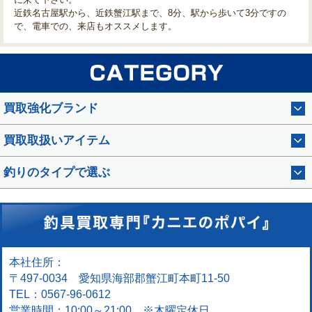
近鉄名古屋駅から、近鉄蟹江駅まで、8分、駅から歩いて3分ですの
で、電車での、来店もオススメします。
買取強化ブランド
買取取扱いアイテム
釣りのタイプで選ぶ
本社住所：
〒497-0034 愛知県海部郡蟹江町本町11-50
TEL：0567-96-0612
営業時間：10:00～21:00 ※木曜定休日