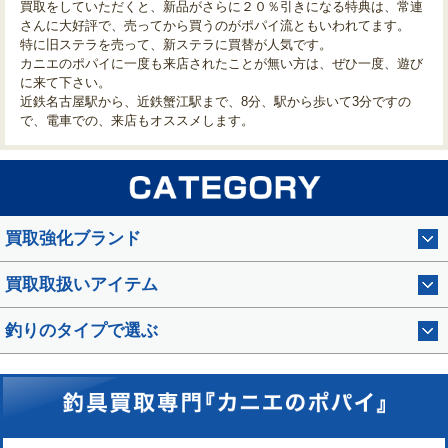
買取をしていただくと、新品がさらに２０％引きになる特典は、常連
さんに大好評で、売ってから買うのがポパイ流ともいわれてます。
特に旧ステラを売って、新ステラに買替が人気です。
カニエのポパイに一度も来店されたことが無い方は、ぜひ一度、遊び
に来て下さい。
近鉄名古屋駅から、近鉄蟹江駅まで、8分、駅から歩いて3分ですの
で、電車での、来店もオススメします。
買取強化ブランド
買取取扱いアイテム
釣りのタイプで選ぶ