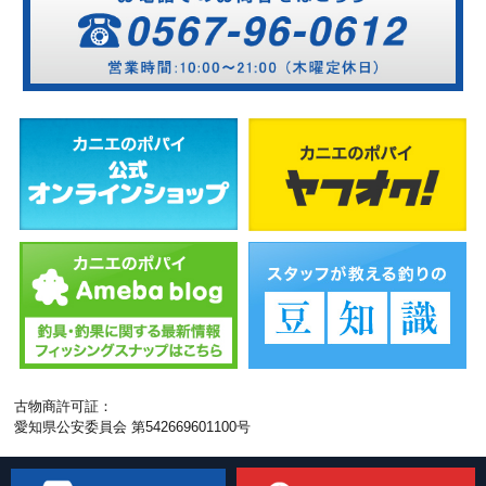
古物商許可証：
愛知県公安委員会 第542669601100号