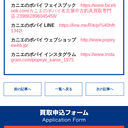
カニエのポパイ フェイスブック
https://www.faceb
ook.com/カニエのポパイ名古屋中古釣具買取専門
店-239882896045458/
カニエのポパイ LINE
https://line.me/R/ti/p/%40hfh
1342l
カニエのポパイ ウェブショップ
http://www.popey
eweb.jp/
カニエのポパイ インスタグラム
https://www.insta
gram.com/popeye_kanie_1975
次の記事へ
一覧へ戻る
前の記事へ