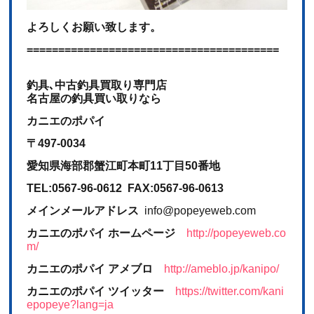
よろしくお願い致します。
========================================
釣具､中古釣具買取り専門店
名古屋の釣具買い取りなら
カニエのポパイ
〒497-0034
愛知県海部郡蟹江町本町11丁目50番地
TEL:0567-96-0612 FAX:0567-96-0613
メインメールアドレス
info@popeyeweb.com
カニエのポパイ ホームページ
http://popeyeweb.co
m/
カニエのポパイ アメブロ
http://ameblo.jp/kanipo/
カニエのポパイ ツイッター
https://twitter.com/kani
epopeye?lang=ja