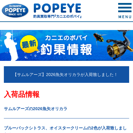
【サムルアーズ】2026魚矢オリカラが入荷致しました！
入荷品情報
サムルアーズの2026魚矢オリカラ
ブルーバックシトラス、オイスタークリームの2色
が入荷致しまし