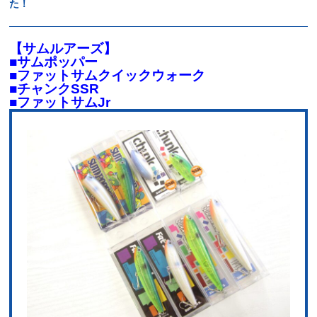
た！
【サムルアーズ】
■サムポッパー
■ファットサムクイックウォーク
■チャンクSSR
■ファットサムJr