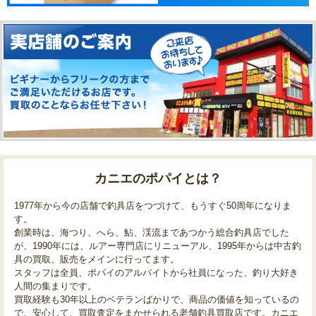
カニエのポパイとは？
1977年から今の店舗で釣具店をつづけて、もうすぐ50周年になりま
す。
創業時は、海つり、へら、鮎、渓流まであつかう総合釣具店でした
が、1990年には、ルアー専門店にリニューアル、1995年からは中古釣
具の買取、販売をメインに行ってます。
スタッフは全員、ポパイのアルバイトから社員になった、釣り大好き
人間の集まりです。
買取経験も30年以上のベテランばかりで、商品の価値を知っているの
で、安心して、買取査定をまかせられる老舗釣具買取店です。カニエ