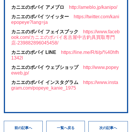
カニエのポパイ アメブロ
http://ameblo.jp/kanipo/
カニエのポパイ ツイッター
https://twitter.com/kani
epopeye?lang=ja
カニエのポパイ フェイスブック
https://www.faceb
ook.com/カニエのポパイ名古屋中古釣具買取専門
店-239882896045458/
カニエのポパイ LINE
https://line.me/R/ti/p/%40hfh
1342l
カニエのポパイ ウェブショップ
http://www.popey
eweb.jp/
カニエのポパイ インスタグラム
https://www.insta
gram.com/popeye_kanie_1975
次の記事へ
一覧へ戻る
前の記事へ