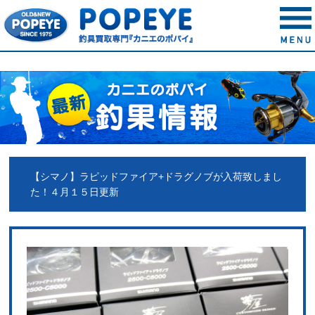
【シマノ】ラピッドファイア+ドラグノブが入荷致しまし
た！４月１５日更新