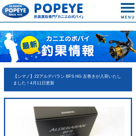
【シマノ】22アルデバラン BFS HG 左巻きが入荷いたし
ました！4月11日更新