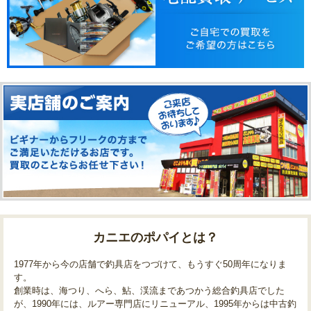
カニエのポパイとは？
1977年から今の店舗で釣具店をつづけて、もうすぐ50周年になりま
す。
創業時は、海つり、へら、鮎、渓流まであつかう総合釣具店でした
が、1990年には、ルアー専門店にリニューアル、1995年からは中古釣