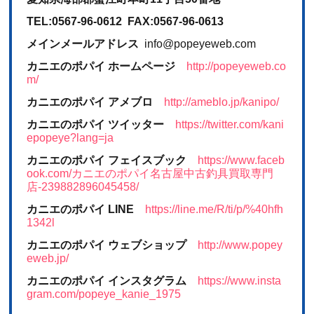
TEL:0567-96-0612 FAX:0567-96-0613
メインメールアドレス
info@popeyeweb.com
カニエのポパイ ホームページ
http://popeyeweb.co
m/
カニエのポパイ アメブロ
http://ameblo.jp/kanipo/
カニエのポパイ ツイッター
https://twitter.com/kani
epopeye?lang=ja
カニエのポパイ フェイスブック
https://www.faceb
ook.com/カニエのポパイ名古屋中古釣具買取専門
店-239882896045458/
カニエのポパイ LINE
https://line.me/R/ti/p/%40hfh
1342l
カニエのポパイ ウェブショップ
http://www.popey
eweb.jp/
カニエのポパイ インスタグラム
https://www.insta
gram.com/popeye_kanie_1975