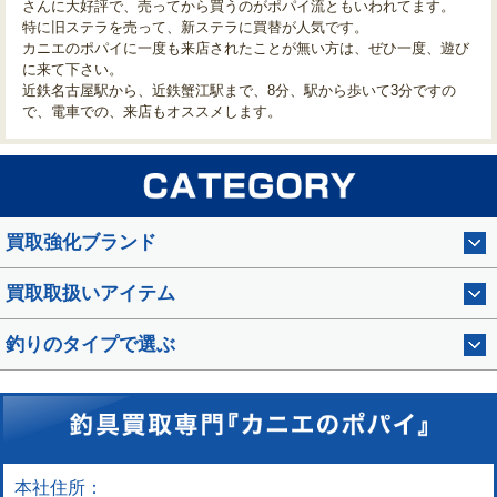
さんに大好評で、売ってから買うのがポパイ流ともいわれてます。
特に旧ステラを売って、新ステラに買替が人気です。
カニエのポパイに一度も来店されたことが無い方は、ぜひ一度、遊び
に来て下さい。
近鉄名古屋駅から、近鉄蟹江駅まで、8分、駅から歩いて3分ですの
で、電車での、来店もオススメします。
買取強化ブランド
買取取扱いアイテム
釣りのタイプで選ぶ
本社住所：