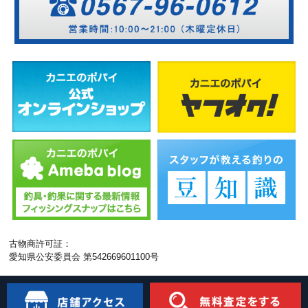
古物商許可証：
愛知県公安委員会 第542669601100号