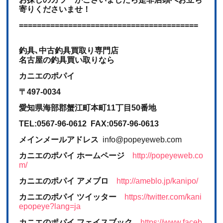
寄りくださいませ！
========================================
釣具､中古釣具買取り専門店
名古屋の釣具買い取りなら
カニエのポパイ
〒497-0034
愛知県海部郡蟹江町本町11丁目50番地
TEL:0567-96-0612 FAX:0567-96-0613
メインメールアドレス
info@popeyeweb.com
カニエのポパイ ホームページ
http://popeyeweb.co
m/
カニエのポパイ アメブロ
http://ameblo.jp/kanipo/
カニエのポパイ ツイッター
https://twitter.com/kani
epopeye?lang=ja
カニエのポパイ フェイスブック
https://www.faceb