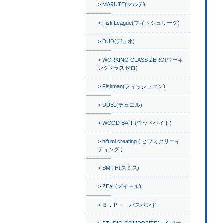
MARUTE(マルテ)
Fish League(フィッシュリーグ)
DUO(デュオ)
WORKING CLASS ZERO(ワーキ
ングクラスゼロ)
Fishman(フィッシュマン)
DUEL(デュエル)
WOOD BAIT (ウッドベイト)
hifumi creating ( ヒフミクリエイ
ティング )
SMITH(スミス)
ZEAL(ズイール)
Ｂ．Ｐ． バスポンド