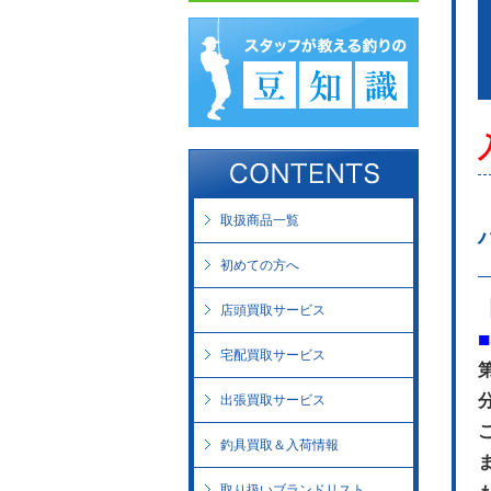
取扱商品一覧
初めての方へ
店頭買取サービス
宅配買取サービス
出張買取サービス
釣具買取＆入荷情報
取り扱いブランドリスト