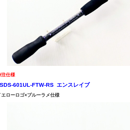
特注仕様
■SDS-601UL-FTW-RS エンスレイブ
イエローロゴ×ブルーラメ仕様