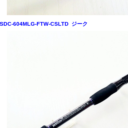
■SDC-604MLG-FTW-CSLTD ジーク