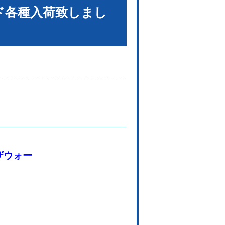
ド各種入荷致しまし
ォーザウォー
。