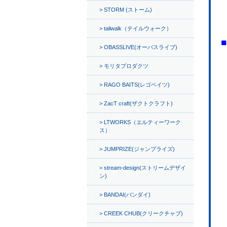
STORM (ストーム)
tailwalk（テイルウォーク）
OBASSLIVE(オーバスライブ)
モリタプロダクツ
RAGO BAITS(レゴベイツ)
ZacT craft(ザクトクラフト)
LTWORKS（エルティーワーク
ス）
JUMPRIZE(ジャンプライズ)
stream-design(ストリームデザイ
ン)
BANDAI(バンダイ)
CREEK CHUB(クリークチャブ)