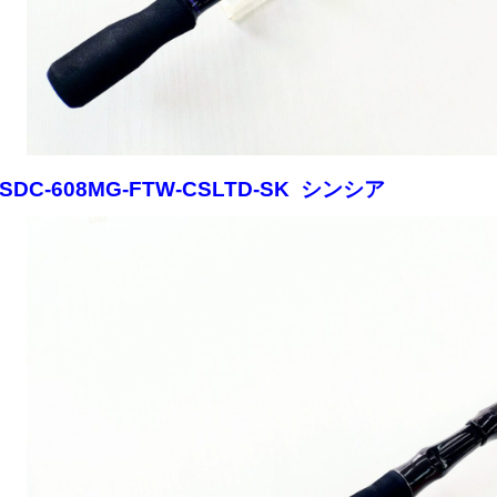
■SDC-608MG-FTW-CSLTD-SK シンシア