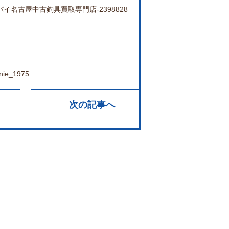
カニエのポパイ名古屋中古釣具買取専門店-2398828
anie_1975
次の記事へ