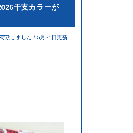
025干支カラーが
荷致しました！5月31日更新