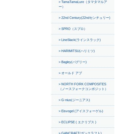
TamaTamaLure（タマタマルア
ー）
22nd Century(22ndセンチュリー)
SPRO（スプロ）
LineSlack(ラインスラック)
HARIMITSU(ハリミツ)
Bagley(バグリー)
オールド アブ
NORTH FORK COMPOSITES
（ノースフォークコンポジット）
G-nius(ジーニアス)
Eisvogel (アイスフォーゲル)
ECLIPSE ( エクリプス )
GANCRAFT(ガンクラフト)