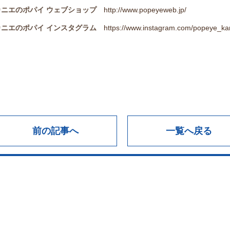
カニエのポパイ ウェブショップ
http://www.popeyeweb.jp/
カニエのポパイ インスタグラム
https://www.instagram.com/popeye_k
前の記事へ
一覧へ戻る