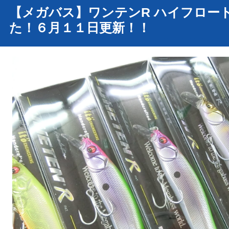
【メガバス】ワンテンR ハイフロー
た！６月１１日更新！！