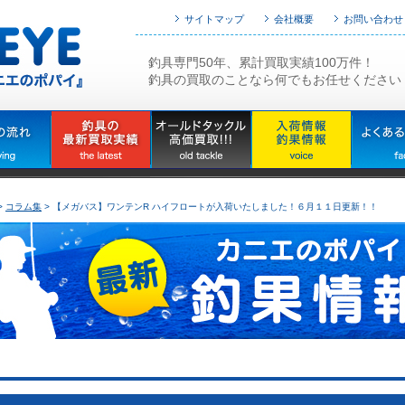
サイトマップ
会社概要
お問い合わせ
釣具専門50年、累計買取実績100万件！
釣具の買取のことなら何でもお任せください
>
コラム集
> 【メガバス】ワンテンR ハイフロートが入荷いたしました！６月１１日更新！！