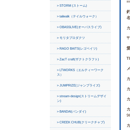
=
STORM (ストーム)
tailwalk（テイルウォーク）
OBASSLIVE(オーバスライブ)
〒
モリタプロダクツ
RAGO BAITS(レゴベイツ)
T
ZacT craft(ザクトクラフト)
LTWORKS（エルティーワーク
ス）
JUMPRIZE(ジャンプライズ)
stream-design(ストリームデザイ
ン)
BANDAI(バンダイ)
9
CREEK CHUB(クリークチャブ)
カ