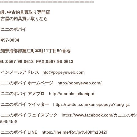
=======================================
釣具､中古釣具買取り専門店
名古屋の釣具買い取りなら
カニエのポパイ
497-0034
愛知県海部郡蟹江町本町11丁目50番地
EL:0567-96-0612 FAX:0567-96-0613
メインメールアドレス
info@popeyeweb.com
カニエのポパイ ホームページ
http://popeyeweb.com/
カニエのポパイ アメブロ
http://ameblo.jp/kanipo/
カニエのポパイ ツイッター
https://twitter.com/kaniepopeye?lang=ja
カニエのポパイ フェイスブック
https://www.facebook.com/
6045458/
ニエのポパイ LINE
https://line.me/R/ti/p/%40hfh1342l