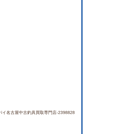
カニエのポパイ名古屋中古釣具買取専門店-2398828