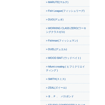
MARUTE(マルテ)
Fish League(フィッシュリーグ)
DUO(デュオ)
WORKING CLASS ZERO(ワーキ
ングクラスゼロ)
Fishman(フィッシュマン)
DUEL(デュエル)
WOOD BAIT (ウッドベイト)
hifumi creating ( ヒフミクリエイ
ティング )
SMITH(スミス)
ZEAL(ズイール)
Ｂ．Ｐ． バスポンド