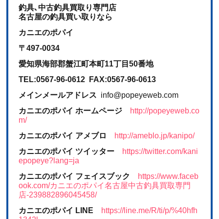
釣具､中古釣具買取り専門店
名古屋の釣具買い取りなら
カニエのポパイ
〒497-0034
愛知県海部郡蟹江町本町11丁目50番地
TEL:0567-96-0612 FAX:0567-96-0613
メインメールアドレス
info@popeyeweb.com
カニエのポパイ ホームページ
http://popeyeweb.co
m/
カニエのポパイ アメブロ
http://ameblo.jp/kanipo/
カニエのポパイ ツイッター
https://twitter.com/kani
epopeye?lang=ja
カニエのポパイ フェイスブック
https://www.faceb
ook.com/カニエのポパイ名古屋中古釣具買取専門
店-239882896045458/
カニエのポパイ LINE
https://line.me/R/ti/p/%40hfh