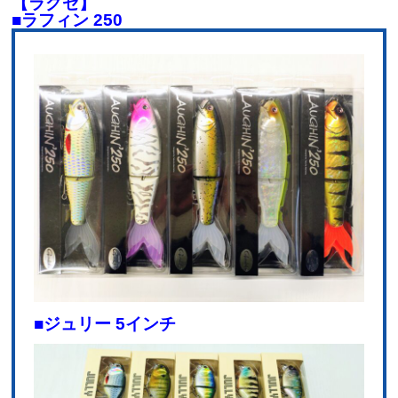
【ラグゼ】
■ラフィン 250
■ジュリー 5インチ