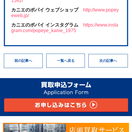
1342l
カニエのポパイ ウェブショップ
http://www.popey
eweb.jp/
カニエのポパイ インスタグラム
https://www.insta
gram.com/popeye_kanie_1975
次の記事へ
一覧へ戻る
前の記事へ